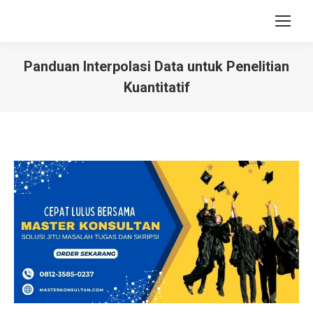
Panduan Interpolasi Data untuk Penelitian
Kuantitatif
You are here: