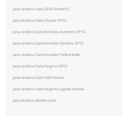
Jasa Analisis Data SEM SmartPLS
Jasa Analisis Data Cluster SPSS
Jasa Analisis Data Korelasi Asimetris SPSS
Jasa Analisis Data Korelasi Simetris SPSS
Jasa Analisis Data Korelasi Timbal Balik
Jasa Analisis Data Regresi SPSS
Jasa Analisis Data VAR EViews
Jasa Analisis Data Regresi Logistik Eviews
Jasa Analisis Monte Carlo