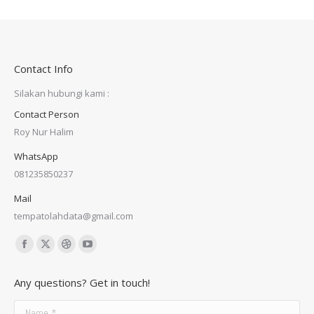
Contact Info
Silakan hubungi kami :
Contact Person
Roy Nur Halim
WhatsApp
081235850237
Mail
tempatolahdata@gmail.com
Find us on:
Facebook
X
Dribbble
YouTube
page
page
page
page
Any questions? Get in touch!
opens
opens
opens
opens
in
in
in
in
Name *