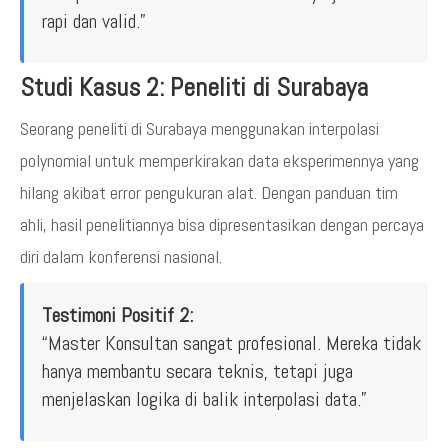
rapi dan valid.”
Studi Kasus 2: Peneliti di Surabaya
Seorang peneliti di Surabaya menggunakan interpolasi
polynomial untuk memperkirakan data eksperimennya yang
hilang akibat error pengukuran alat. Dengan panduan tim
ahli, hasil penelitiannya bisa dipresentasikan dengan percaya
diri dalam konferensi nasional.
Testimoni Positif 2:
“Master Konsultan sangat profesional. Mereka tidak
hanya membantu secara teknis, tetapi juga
menjelaskan logika di balik interpolasi data.”