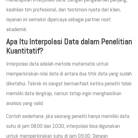
keahlian tim profesional, dan testimoni nyata dari klien,
layanan ini semakin dipercaya sebagai partner riset
akademik.
Apa Itu Interpolasi Data dalam Penelitian
Kuantitatif?
Interpolasi data adalah metode matematis untuk
memperkirakan nilai data di antara dua titik data yang sudah
diketahui. Teknik ini sangat bermanfaat ketika peneliti tidak
memiliki data lengkap, namun tetap ingin menghasilkan
analisis yang valid.
Contoh sederhana: jika seorang peneliti hanya memiliki data
suhu di jam 08.00 dan 10.00, interpolasi bisa digunakan
untuk memperkirakan suhu di jam 09.00. Dengan