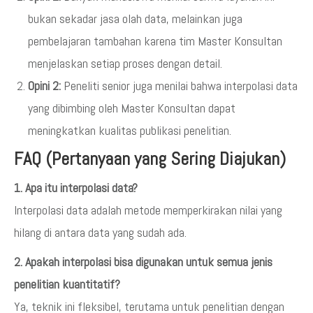
bukan sekadar jasa olah data, melainkan juga
pembelajaran tambahan karena tim Master Konsultan
menjelaskan setiap proses dengan detail.
Opini 2:
Peneliti senior juga menilai bahwa interpolasi data
yang dibimbing oleh Master Konsultan dapat
meningkatkan kualitas publikasi penelitian.
FAQ (Pertanyaan yang Sering Diajukan)
1. Apa itu interpolasi data?
Interpolasi data adalah metode memperkirakan nilai yang
hilang di antara data yang sudah ada.
2. Apakah interpolasi bisa digunakan untuk semua jenis
penelitian kuantitatif?
Ya, teknik ini fleksibel, terutama untuk penelitian dengan