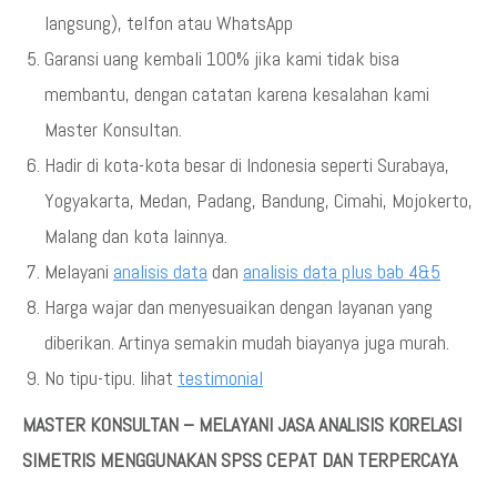
langsung), telfon atau WhatsApp
Garansi uang kembali 100% jika kami tidak bisa
membantu, dengan catatan karena kesalahan kami
Master Konsultan.
Hadir di kota-kota besar di Indonesia seperti Surabaya,
Yogyakarta, Medan, Padang, Bandung, Cimahi, Mojokerto,
Malang dan kota lainnya.
Melayani
analisis data
dan
analisis data plus bab 4&5
Harga wajar dan menyesuaikan dengan layanan yang
diberikan. Artinya semakin mudah biayanya juga murah.
No tipu-tipu. lihat
testimonial
MASTER KONSULTAN – MELAYANI JASA ANALISIS KORELASI
SIMETRIS MENGGUNAKAN SPSS CEPAT DAN TERPERCAYA