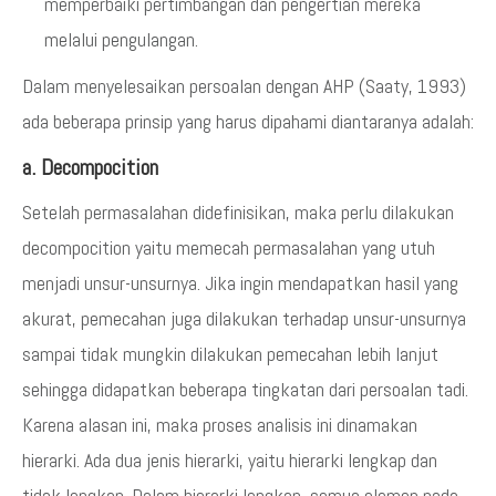
memperbaiki pertimbangan dan pengertian mereka
melalui pengulangan.
Dalam menyelesaikan persoalan dengan AHP (Saaty, 1993)
ada beberapa prinsip yang harus dipahami diantaranya adalah:
a. Decompocition
Setelah permasalahan didefinisikan, maka perlu dilakukan
decompocition yaitu memecah permasalahan yang utuh
menjadi unsur-unsurnya. Jika ingin mendapatkan hasil yang
akurat, pemecahan juga dilakukan terhadap unsur-unsurnya
sampai tidak mungkin dilakukan pemecahan lebih lanjut
sehingga didapatkan beberapa tingkatan dari persoalan tadi.
Karena alasan ini, maka proses analisis ini dinamakan
hierarki. Ada dua jenis hierarki, yaitu hierarki lengkap dan
tidak lengkap. Dalam hierarki lengkap, semua elemen pada