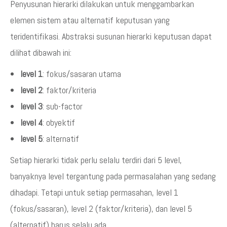
Penyusunan hierarki dilakukan untuk menggambarkan
elemen sistem atau alternatif keputusan yang
teridentifikasi. Abstraksi susunan hierarki keputusan dapat
dilihat dibawah ini:
level 1
: fokus/sasaran utama
level 2
: faktor/kriteria
level 3
: sub-factor
level 4
: obyektif
level 5
: alternatif
Setiap hierarki tidak perlu selalu terdiri dari 5 level,
banyaknya level tergantung pada permasalahan yang sedang
dihadapi. Tetapi untuk setiap permasahan, level 1
(fokus/sasaran), level 2 (faktor/kriteria), dan level 5
(alternatif) harus selalu ada.