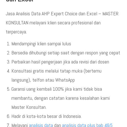
Jasa Analisis Data AHP Expert Choice dan Excel – MASTER
KONSULTAN melayani klien secara profesional dan
terpercaya.
Mendampingi klien sampai lulus
Bersedia dihubungi setiap saat dengan respon yang cepat
Perbaikan hasil pengerjaan jika ada revisi dari dosen
Konsultasi gratis melalui tatap muka (bertemu
langsung), telfon atau WhatsApp
Garansi uang kembali 100% jika kami tidak bisa
membantu, dengan catatan karena kesalahan kami
Master Konsultan.
Hadir di kota-kota besar di Indonesia.
Melayani
analisis data
dan
analisis data plus bab 4&5