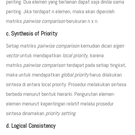
penting. Dua elemen yang berlainan dapat saja dinilai sama
penting. Jika terdapat n elemen, maka akan diperoleh
matriks
pairwise comparison
berukuran n x n.
c. Synthesis of Priority
Setiap matriks
pairwise comparison
kemudian dicari
eigen
vector
untuk mendapatkan
local priority
, karena
matriks
pairwise comparison
terdapat pada setiap tingkat,
maka untuk mendapatkan
global priority
harus dilakukan
sintesa di antara local priority. Prosedur melakukan sintesa
berbeda menurut bentuk hierarki. Pengurutan elemen-
elemen menurut kepentingan relatif melalui prosedur
sintesa dinamakan
priority setting
.
d. Logical Consistency