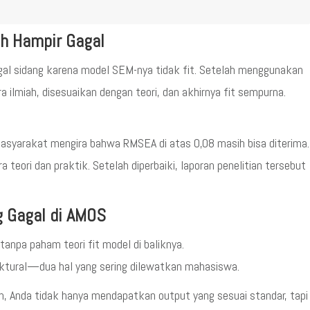
ah Hampir Gagal
al sidang karena model SEM-nya tidak fit. Setelah menggunakan
a ilmiah, disesuaikan dengan teori, dan akhirnya fit sempurna.
masyarakat mengira bahwa RMSEA di atas 0,08 masih bisa diterima.
teori dan praktik. Setelah diperbaiki, laporan penelitian tersebut
g Gagal di AMOS
npa paham teori fit model di baliknya.
ktural—dua hal yang sering dilewatkan mahasiswa.
, Anda tidak hanya mendapatkan output yang sesuai standar, tapi