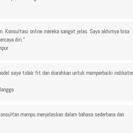
an. Konsultasi online mereka sangat jelas. Saya akhirnya bisa
caya diri.”
mpur
del saya tidak fit dan diarahkan untuk memperbaiki indikato
langga
Konsultan mampu menjelaskan dalam bahasa sederhana dan