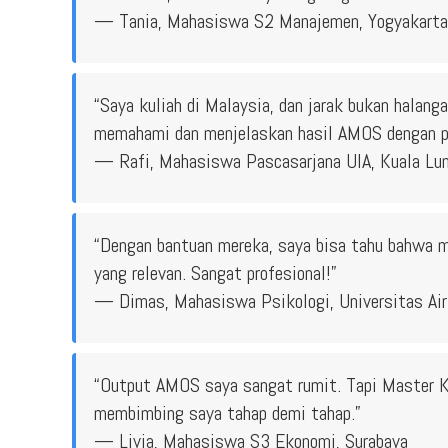
— Tania, Mahasiswa S2 Manajemen, Yogyakarta
“Saya kuliah di Malaysia, dan jarak bukan halang
memahami dan menjelaskan hasil AMOS dengan per
— Rafi, Mahasiswa Pascasarjana UIA, Kuala Lu
“Dengan bantuan mereka, saya bisa tahu bahwa mo
yang relevan. Sangat profesional!”
— Dimas, Mahasiswa Psikologi, Universitas Air
“Output AMOS saya sangat rumit. Tapi Master 
membimbing saya tahap demi tahap.”
— Livia, Mahasiswa S3 Ekonomi, Surabaya