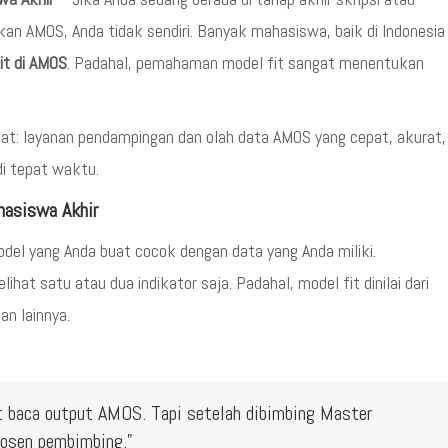
n AMOS, Anda tidak sendiri. Banyak mahasiswa, baik di Indonesia
it di AMOS
. Padahal, pemahaman model fit sangat menentukan
pat: layanan pendampingan dan olah data AMOS yang cepat, akurat,
i tepat waktu.
hasiswa Akhir
del yang Anda buat cocok dengan data yang Anda miliki.
t satu atau dua indikator saja. Padahal, model fit dinilai dari
dan lainnya.
t baca output AMOS. Tapi setelah dibimbing Master
 dosen pembimbing.”