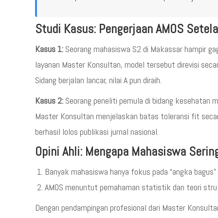
Studi Kasus: Pengerjaan AMOS Setel
Kasus 1:
Seorang mahasiswa S2 di Makassar hampir gag
layanan Master Konsultan, model tersebut direvisi secar
Sidang berjalan lancar, nilai A pun diraih.
Kasus 2:
Seorang peneliti pemula di bidang kesehatan 
Master Konsultan menjelaskan batas toleransi fit secara 
berhasil lolos publikasi jurnal nasional.
Opini Ahli: Mengapa Mahasiswa Serin
Banyak mahasiswa hanya fokus pada “angka bagus” ta
AMOS menuntut pemahaman statistik dan teori stru
Dengan pendampingan profesional dari Master Konsultan