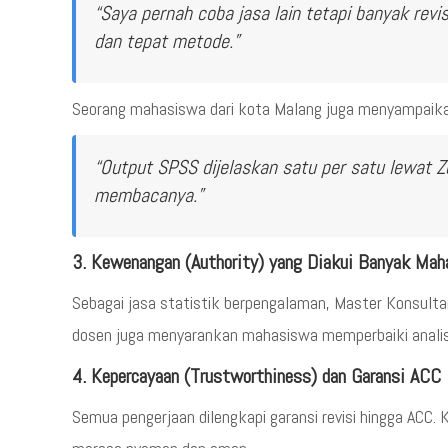
“Saya pernah coba jasa lain tetapi banyak revis
dan tepat metode.”
Seorang mahasiswa dari kota Malang juga menyampaika
“Output SPSS dijelaskan satu per satu lewat Zoo
membacanya.”
3. Kewenangan (Authority) yang Diakui Banyak Ma
Sebagai jasa statistik berpengalaman, Master Konsultan
dosen juga menyarankan mahasiswa memperbaiki analisi
4. Kepercayaan (Trustworthiness) dan Garansi ACC
Semua pengerjaan dilengkapi garansi revisi hingga ACC.