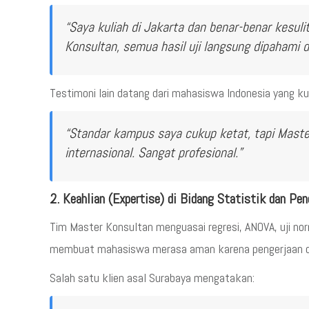
“Saya kuliah di Jakarta dan benar-benar kesu
Konsultan, semua hasil uji langsung dipahami 
Testimoni lain datang dari mahasiswa Indonesia yang kul
“Standar kampus saya cukup ketat, tapi Maste
internasional. Sangat profesional.”
2. Keahlian (Expertise) di Bidang Statistik dan Pen
Tim Master Konsultan menguasai regresi, ANOVA, uji norma
membuat mahasiswa merasa aman karena pengerjaan dil
Salah satu klien asal Surabaya mengatakan: