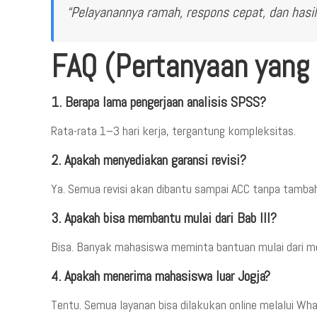
“Pelayanannya ramah, respons cepat, dan hasil 
FAQ (Pertanyaan yang 
1. Berapa lama pengerjaan analisis SPSS?
Rata-rata 1–3 hari kerja, tergantung kompleksitas.
2. Apakah menyediakan garansi revisi?
Ya. Semua revisi akan dibantu sampai ACC tanpa tambah
3. Apakah bisa membantu mulai dari Bab III?
Bisa. Banyak mahasiswa meminta bantuan mulai dari meto
4. Apakah menerima mahasiswa luar Jogja?
Tentu. Semua layanan bisa dilakukan online melalui Wh