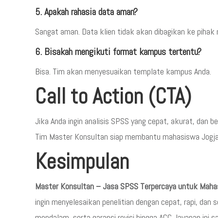
5. Apakah rahasia data aman?
Sangat aman. Data klien tidak akan dibagikan ke pihak
6. Bisakah mengikuti format kampus tertentu?
Bisa. Tim akan menyesuaikan template kampus Anda.
Call to Action (CTA)
Jika Anda ingin analisis SPSS yang cepat, akurat, dan b
Tim Master Konsultan siap membantu mahasiswa Jogja 
Kesimpulan
Master Konsultan – Jasa SPSS Terpercaya untuk Mahas
ingin menyelesaikan penelitian dengan cepat, rapi, dan 
mendalam, serta garansi revisi hingga ACC, layanan ini