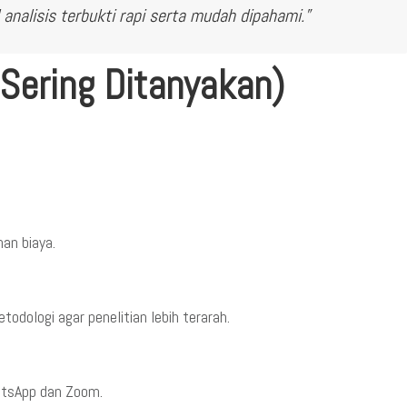
analisis terbukti rapi serta mudah dipahami.”
Sering Ditanyakan)
an biaya.
dologi agar penelitian lebih terarah.
atsApp dan Zoom.