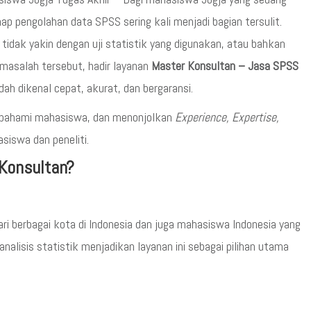
hap pengolahan data SPSS sering kali menjadi bagian tersulit.
ak yakin dengan uji statistik yang digunakan, atau bahkan
masalah tersebut, hadir layanan
Master Konsultan – Jasa SPSS
ah dikenal cepat, akurat, dan bergaransi.
 dipahami mahasiswa, dan menonjolkan
Experience, Expertise,
iswa dan peneliti.
Konsultan?
i berbagai kota di Indonesia dan juga mahasiswa Indonesia yang
nalisis statistik menjadikan layanan ini sebagai pilihan utama