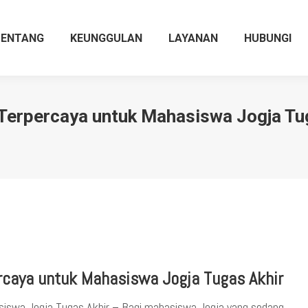
TENTANG
KEUNGGULAN
LAYANAN
HUBUNGI
Terpercaya untuk Mahasiswa Jogja Tu
rcaya untuk Mahasiswa Jogja Tugas Akhir
iswa Jogja Tugas Akhir – Bagi mahasiswa Jogja yang sedang