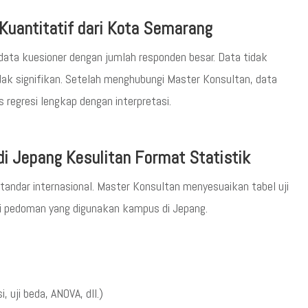
Kuantitatif dari Kota Semarang
ata kuesioner dengan jumlah responden besar. Data tidak
 tidak signifikan. Setelah menghubungi Master Konsultan, data
s regresi lengkap dengan interpretasi.
i Jepang Kesulitan Format Statistik
andar internasional. Master Konsultan menyesuaikan tabel uji
ai pedoman yang digunakan kampus di Jepang.
i, uji beda, ANOVA, dll.)