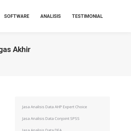
SOFTWARE
ANALISIS
TESTIMONIAL
gas Akhir
Jasa Analisis Data AHP Expert Choice
Jasa Analisis Data Conjoint SPSS
Jasa Analisis Data DEA