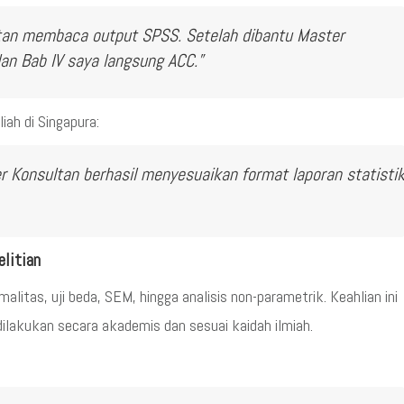
litan membaca output SPSS. Setelah dibantu Master
dan Bab IV saya langsung ACC.”
iah di Singapura:
r Konsultan berhasil menyesuaikan format laporan statisti
elitian
litas, uji beda, SEM, hingga analisis non-parametrik. Keahlian ini
akukan secara akademis dan sesuai kaidah ilmiah.