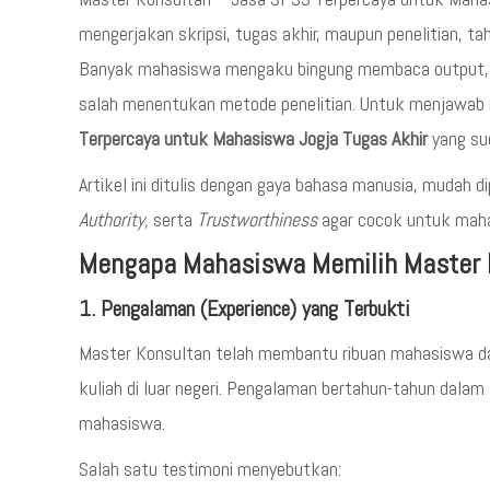
mengerjakan skripsi, tugas akhir, maupun penelitian, ta
Banyak mahasiswa mengaku bingung membaca output, tid
salah menentukan metode penelitian. Untuk menjawab 
Terpercaya untuk Mahasiswa Jogja Tugas Akhir
yang sud
Artikel ini ditulis dengan gaya bahasa manusia, mudah
Authority,
serta
Trustworthiness
agar cocok untuk mahas
Mengapa Mahasiswa Memilih Master 
1. Pengalaman (Experience) yang Terbukti
Master Konsultan telah membantu ribuan mahasiswa dar
kuliah di luar negeri. Pengalaman bertahun-tahun dalam a
mahasiswa.
Salah satu testimoni menyebutkan: