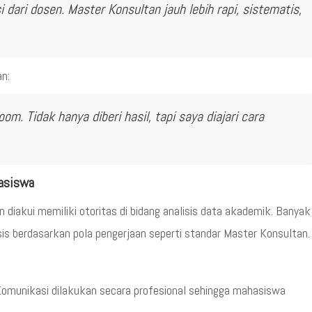
i dari dosen. Master Konsultan jauh lebih rapi, sistematis,
n:
m. Tidak hanya diberi hasil, tapi saya diajari cara
hasiswa
 diakui memiliki otoritas di bidang analisis data akademik. Banyak
s berdasarkan pola pengerjaan seperti standar Master Konsultan.
 Komunikasi dilakukan secara profesional sehingga mahasiswa