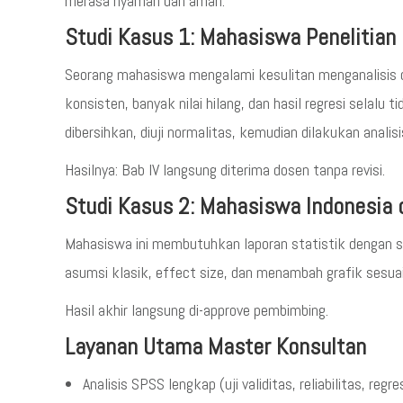
merasa nyaman dan aman.
Studi Kasus 1: Mahasiswa Penelitian 
Seorang mahasiswa mengalami kesulitan menganalisis d
konsisten, banyak nilai hilang, dan hasil regresi selalu
dibersihkan, diuji normalitas, kemudian dilakukan analisi
Hasilnya: Bab IV langsung diterima dosen tanpa revisi.
Studi Kasus 2: Mahasiswa Indonesia d
Mahasiswa ini membutuhkan laporan statistik dengan st
asumsi klasik, effect size, dan menambah grafik sesu
Hasil akhir langsung di-approve pembimbing.
Layanan Utama Master Konsultan
Analisis SPSS lengkap (uji validitas, reliabilitas, regres