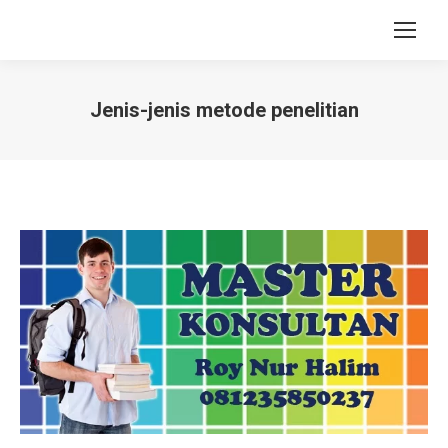
Jenis-jenis metode penelitian
You are here: