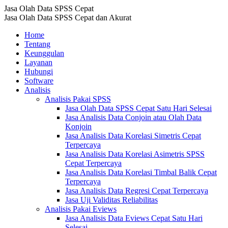
Skip
Jasa Olah Data SPSS Cepat
to
Jasa Olah Data SPSS Cepat dan Akurat
content
Home
Tentang
Keunggulan
Layanan
Hubungi
Software
Analisis
Analisis Pakai SPSS
Jasa Olah Data SPSS Cepat Satu Hari Selesai
Jasa Analisis Data Conjoin atau Olah Data
Konjoin
Jasa Analisis Data Korelasi Simetris Cepat
Terpercaya
Jasa Analisis Data Korelasi Asimetris SPSS
Cepat Terpercaya
Jasa Analisis Data Korelasi Timbal Balik Cepat
Terpercaya
Jasa Analisis Data Regresi Cepat Terpercaya
Jasa Uji Validitas Reliabilitas
Analisis Pakai Eviews
Jasa Analisis Data Eviews Cepat Satu Hari
Selesai