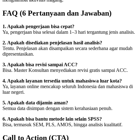
FAQ (6 Pertanyaan dan Jawaban)
1. Apakah pengerjaan bisa cepat?
Ya, pengerjaan bisa selesai dalam 1–3 hari tergantung jenis analisis.
2. Apakah disediakan penjelasan hasil analisis?
Tentu. Penjelasan akan disampaikan secara sederhana agar mudah
dipresentasikan.
3. Apakah bisa revisi sampai ACC?
Bisa. Master Konsultan menyediakan revisi gratis sampai ACC.
4. Apakah layanan tersedia untuk mahasiswa luar kota?
Ya, layanan online mencakup seluruh Indonesia dan mahasiswa di
luar negeri.
5. Apakah data dijamin aman?
Semua data disimpan dengan sistem kerahasiaan penuh.
6. Apakah bisa bantu metode lain selain SPSS?
Bisa, termasuk SEM, PLS, AMOS, hingga analisis kualitatif.
Call to Action (CTA)