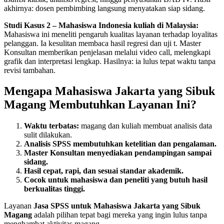
akhirnya: dosen pembimbing langsung menyatakan siap sidang.
Studi Kasus 2 – Mahasiswa Indonesia kuliah di Malaysia:
Mahasiswa ini meneliti pengaruh kualitas layanan terhadap loyalitas
pelanggan. Ia kesulitan membaca hasil regresi dan uji t. Master
Konsultan memberikan penjelasan melalui video call, melengkapi
grafik dan interpretasi lengkap. Hasilnya: ia lulus tepat waktu tanpa
revisi tambahan.
Mengapa Mahasiswa Jakarta yang Sibuk
Magang Membutuhkan Layanan Ini?
Waktu terbatas:
magang dan kuliah membuat analisis data
sulit dilakukan.
Analisis SPSS membutuhkan ketelitian dan pengalaman.
Master Konsultan menyediakan pendampingan sampai
sidang.
Hasil cepat, rapi, dan sesuai standar akademik.
Cocok untuk mahasiswa dan peneliti yang butuh hasil
berkualitas tinggi.
Layanan
Jasa SPSS untuk Mahasiswa Jakarta yang Sibuk
Magang
adalah pilihan tepat bagi mereka yang ingin lulus tanpa
menghambat aktivitas magang.