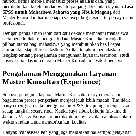
muncul ketika mereka memasuki proses analisis data, yang
membutuhkan ketelitian dan waktu panjang. Di sinilah layanan
Jasa
SPSS untuk Mahasiswa Jakarta yang Sibuk Magang
dari
Master Konsultan hadir sebagai solusi paling efisien, terpercaya, dan
profesional.
Dengan pengalaman lebih dari satu dekade membantu mahasiswa
serta peneliti dalam mengolah data, Master Konsultan menjadi
pilihan utama bagi mahasiswa yang membutuhkan hasil cepat,
akurat, dan siap dipresentasikan. Artikel ini akan menjelaskan
lengkap tentang pengalaman penggunaan layanan, testimoni, studi
kasus, serta alasan mengapa Master Konsultan layak dipercaya.
Pengalaman Menggunakan Layanan
Master Konsultan (Experience)
Sebagai pengguna layanan Master Konsultan, saya merasakan
bagaimana proses pengerjaan menjadi jauh lebih mudah. Tim tidak
hanya mengolah data menggunakan SPSS, tetapi juga menjelaskan
setiap langkah secara rinci. Ketika saya sibuk bekerja full-time di
Jakarta, Master Konsultan membantu menyelesaikan analisis dalam
waktu singkat tanpa mengorbankan kualitas.
Banyak mahasiswa lain yang juga merasakan hal serupa: pelayanan