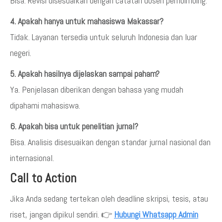
Bisa. Revisi disesuaikan dengan catatan dosen pembimbing.
4. Apakah hanya untuk mahasiswa Makassar?
Tidak. Layanan tersedia untuk seluruh Indonesia dan luar
negeri.
5. Apakah hasilnya dijelaskan sampai paham?
Ya. Penjelasan diberikan dengan bahasa yang mudah
dipahami mahasiswa.
6. Apakah bisa untuk penelitian jurnal?
Bisa. Analisis disesuaikan dengan standar jurnal nasional dan
internasional.
Call to Action
Jika Anda sedang tertekan oleh deadline skripsi, tesis, atau
riset, jangan dipikul sendiri. 👉
Hubungi Whatsapp Admin