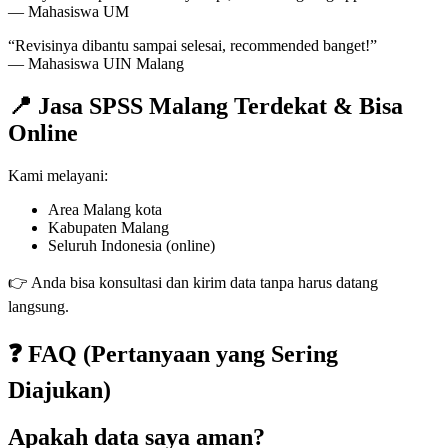
— Mahasiswa UM
“Revisinya dibantu sampai selesai, recommended banget!”
— Mahasiswa UIN Malang
📍 Jasa SPSS Malang Terdekat & Bisa
Online
Kami melayani:
Area Malang kota
Kabupaten Malang
Seluruh Indonesia (online)
👉 Anda bisa konsultasi dan kirim data tanpa harus datang
langsung.
❓ FAQ (Pertanyaan yang Sering
Diajukan)
Apakah data saya aman?