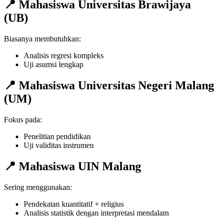
📍 Mahasiswa Universitas Brawijaya
(UB)
Biasanya membutuhkan:
Analisis regresi kompleks
Uji asumsi lengkap
📍 Mahasiswa Universitas Negeri Malang
(UM)
Fokus pada:
Penelitian pendidikan
Uji validitas instrumen
📍 Mahasiswa UIN Malang
Sering menggunakan:
Pendekatan kuantitatif + religius
Analisis statistik dengan interpretasi mendalam