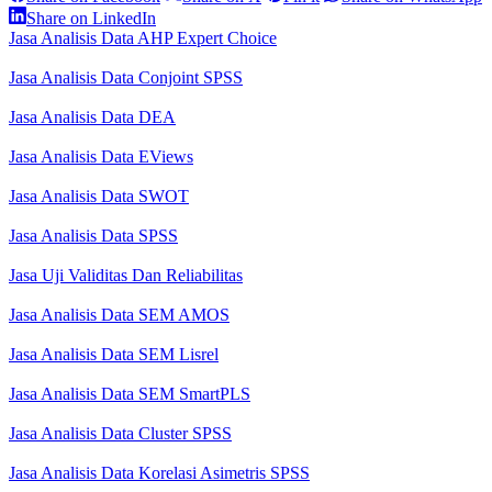
on
on
on
o
Share
Share on LinkedIn
Facebook
X
Pinterest
W
on
Jasa Analisis Data AHP Expert Choice
LinkedIn
Jasa Analisis Data Conjoint SPSS
Jasa Analisis Data DEA
Jasa Analisis Data EViews
Jasa Analisis Data SWOT
Jasa Analisis Data SPSS
Jasa Uji Validitas Dan Reliabilitas
Jasa Analisis Data SEM AMOS
Jasa Analisis Data SEM Lisrel
Jasa Analisis Data SEM SmartPLS
Jasa Analisis Data Cluster SPSS
Jasa Analisis Data Korelasi Asimetris SPSS