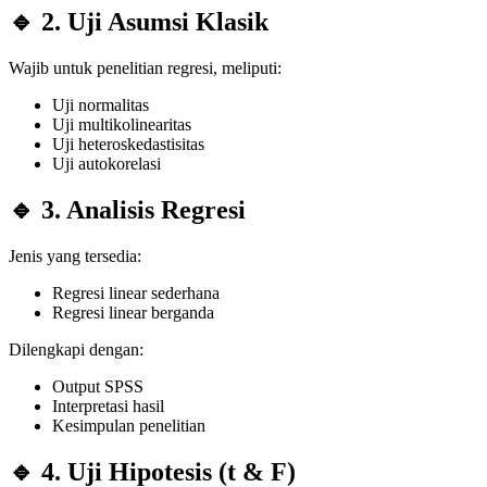
🔹 2. Uji Asumsi Klasik
Wajib untuk penelitian regresi, meliputi:
Uji normalitas
Uji multikolinearitas
Uji heteroskedastisitas
Uji autokorelasi
🔹 3. Analisis Regresi
Jenis yang tersedia:
Regresi linear sederhana
Regresi linear berganda
Dilengkapi dengan:
Output SPSS
Interpretasi hasil
Kesimpulan penelitian
🔹 4. Uji Hipotesis (t & F)