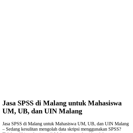
Jasa SPSS di Malang untuk Mahasiswa
UM, UB, dan UIN Malang
Jasa SPSS di Malang untuk Mahasiswa UM, UB, dan UIN Malang
– Sedang kesulitan mengolah data skripsi menggunakan SPSS?