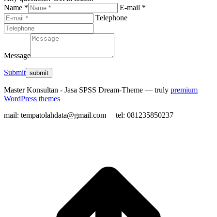
page
page
page
page
Name *
E-mail *
opens
opens
opens
opens
Telephone
in
in
in
in
new
new
new
new
window
window
window
window
Message
Submit
Master Konsultan - Jasa SPSS Dream-Theme — truly
premium
WordPress themes
mail:
tempatolahdata@gmail.com
tel:
081235850237
t
T