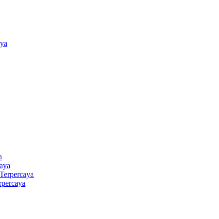
aya
n
caya
 Terpercaya
rpercaya