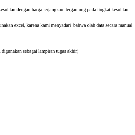
sulitan dengan harga terjangkau tergantung pada tingkat kesulitan
ggunakan excel, karena kami menyadari bahwa olah data secara manual
 digunakan sebagai lampiran tugas akhir).