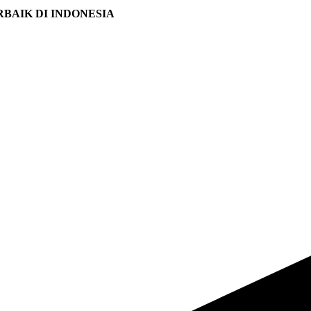
RBAIK DI INDONESIA