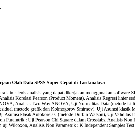
.
rjaan Olah Data SPSS Super Cepat di Tasikmalaya
 lain : Jenis analisis yang dapat dikerjakan menggunakan software SPSS 
, Analisis Korelasi Pearson (Product Moment), Analisis Regresi linier se
 ANOVA, Analisis Two Way ANOVA, Uji Normalitas Data (metode Lilli
Residual (metode grafik dan Kolmogorov Smirnov), Uji Asumsi klasik Mu
 Uji Asumsi klasik Autokorelasi (metode Durbin Watson), Uji Validitas 
 Non Paramtrik : Uji Pearson Chi Square dalam Crosstabs, Analisis No
uji Wilcoxon, Analisis Non Parametrik : K Independent Samples Test d