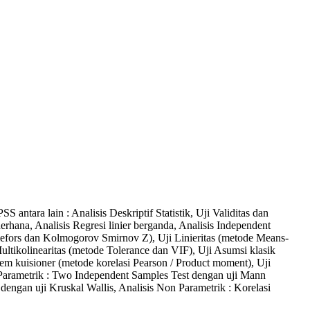
antara lain : Analisis Deskriptif Statistik, Uji Validitas dan
derhana, Analisis Regresi linier berganda, Analisis Independent
efors dan Kolmogorov Smirnov Z), Uji Linieritas (metode Means-
ltikolinearitas (metode Tolerance dan VIF), Uji Asumsi klasik
Item kuisioner (metode korelasi Pearson / Product moment), Uji
n Parametrik : Two Independent Samples Test dengan uji Mann
engan uji Kruskal Wallis, Analisis Non Parametrik : Korelasi