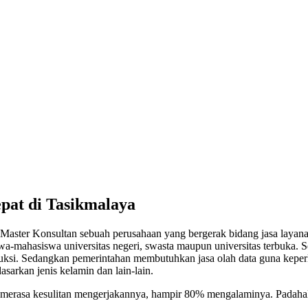
pat di Tasikmalaya
 Master Konsultan sebuah perusahaan yang bergerak bidang jasa layanan o
wa-mahasiswa universitas negeri, swasta maupun universitas terbuka. 
uksi. Sedangkan pemerintahan membutuhkan jasa olah data guna kepe
sarkan jenis kelamin dan lain-lain.
merasa kesulitan mengerjakannya, hampir 80% mengalaminya. Padahal ol