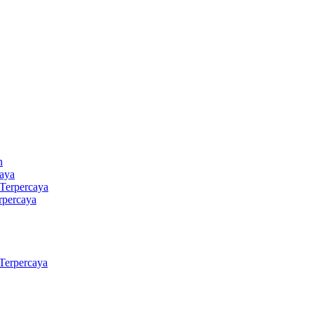
n
caya
 Terpercaya
rpercaya
 Terpercaya