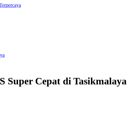
 Terpercaya
aya
S Super Cepat di Tasikmalaya