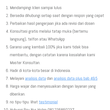
Mendampingi klien sampai lulus
Bersedia dihubungi setiap saat dengan respon yang cepat
Perbaikan hasil pengerjaan jika ada revisi dari dosen
Konsultasi gratis melalui tatap muka (bertemu
langsung), telfon atau WhatsApp
Garansi uang kembali 100% jika kami tidak bisa
membantu, dengan catatan karena kesalahan kami
Master Konsultan.
Hadir di kota-kota besar di Indonesia.
Melayani
analisis data
dan
analisis data plus bab 4&5
Harga wajar dan menyesuaikan dengan layanan yang
diberikan.
no tipu-tipu. lihat
testimonial
Hubungi Roy Nur Halim 081235850237