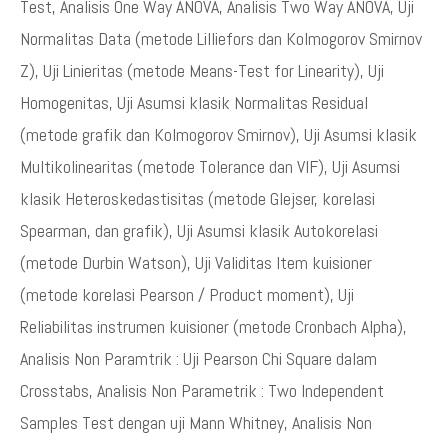
Test, Analisis One Way ANOVA, Analisis Two Way ANOVA, Uji
Normalitas Data (metode Lilliefors dan Kolmogorov Smirnov
Z), Uji Linieritas (metode Means-Test for Linearity), Uji
Homogenitas, Uji Asumsi klasik Normalitas Residual
(metode grafik dan Kolmogorov Smirnov), Uji Asumsi klasik
Multikolinearitas (metode Tolerance dan VIF), Uji Asumsi
klasik Heteroskedastisitas (metode Glejser, korelasi
Spearman, dan grafik), Uji Asumsi klasik Autokorelasi
(metode Durbin Watson), Uji Validitas Item kuisioner
(metode korelasi Pearson / Product moment), Uji
Reliabilitas instrumen kuisioner (metode Cronbach Alpha),
Analisis Non Paramtrik : Uji Pearson Chi Square dalam
Crosstabs, Analisis Non Parametrik : Two Independent
Samples Test dengan uji Mann Whitney, Analisis Non