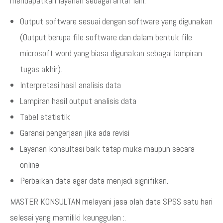
mendapatkan layanan sebagai antar lain:
Output software sesuai dengan software yang digunakan
(Output berupa file software dan dalam bentuk file
microsoft word yang biasa digunakan sebagai lampiran
tugas akhir).
Interpretasi hasil analisis data
Lampiran hasil output analisis data
Tabel statistik
Garansi pengerjaan jika ada revisi
Layanan konsultasi baik tatap muka maupun secara
online
Perbaikan data agar data menjadi signifikan.
MASTER KONSULTAN melayani jasa olah data SPSS satu hari
selesai yang memiliki keunggulan :.