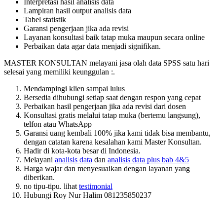
Interpretasi hasil analisis data
Lampiran hasil output analisis data
Tabel statistik
Garansi pengerjaan jika ada revisi
Layanan konsultasi baik tatap muka maupun secara online
Perbaikan data agar data menjadi signifikan.
MASTER KONSULTAN melayani jasa olah data SPSS satu hari
selesai yang memiliki keunggulan :.
Mendampingi klien sampai lulus
Bersedia dihubungi setiap saat dengan respon yang cepat
Perbaikan hasil pengerjaan jika ada revisi dari dosen
Konsultasi gratis melalui tatap muka (bertemu langsung),
telfon atau WhatsApp
Garansi uang kembali 100% jika kami tidak bisa membantu,
dengan catatan karena kesalahan kami Master Konsultan.
Hadir di kota-kota besar di Indonesia.
Melayani
analisis data
dan
analisis data plus bab 4&5
Harga wajar dan menyesuaikan dengan layanan yang
diberikan.
no tipu-tipu. lihat
testimonial
Hubungi Roy Nur Halim 081235850237