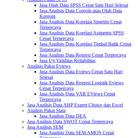
Jasa Olah Data SPSS Cepat Satu Hari Selesai
Jasa Analisis Data Conjoin atau Olah Data
Konjoin
Jasa Analisis Data Korelasi Simetris Cepat
Terpercaya
Jasa Analisis Data Korelasi Asimetris SPSS
Cepat Terpercaya
Jasa Analisis Data Korelasi Timbal Balik Cepat
Terpercaya
Jasa Analisis Data Regresi Cepat Terpercaya
Jasa Uji Validitas Reliabilitas
Analisis Pakai Eviews
Jasa Analisis Data Eviews Cepat Satu Hari
Selesai
Jasa Analisis Data Regresi Logistik Eviews
Cepat Terpercaya
Jasa Analisis Data VAR EViews Cepat
Terpercaya
Jasa Analisis Data AHP Expert Choice dan Excel
Analisis Pakai Stata
Jasa Analisis Data DEA
Jasa Analisis Data SWOT Cepat Terpercaya
Jasa Analisis SEM
Jasa Analisis Data SEM AMOS Cepat