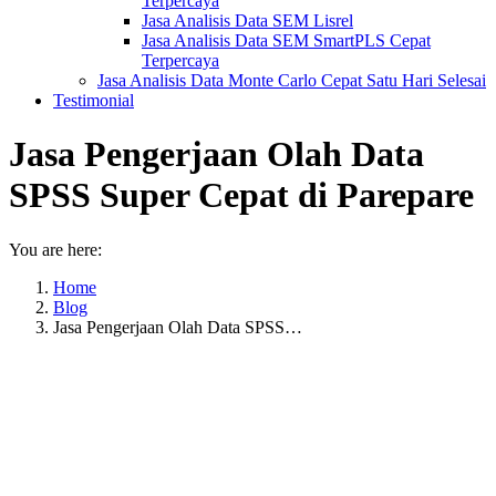
Terpercaya
Jasa Analisis Data SEM Lisrel
Jasa Analisis Data SEM SmartPLS Cepat
Terpercaya
Jasa Analisis Data Monte Carlo Cepat Satu Hari Selesai
Testimonial
Jasa Pengerjaan Olah Data
SPSS Super Cepat di Parepare
You are here:
Home
Blog
Jasa Pengerjaan Olah Data SPSS…