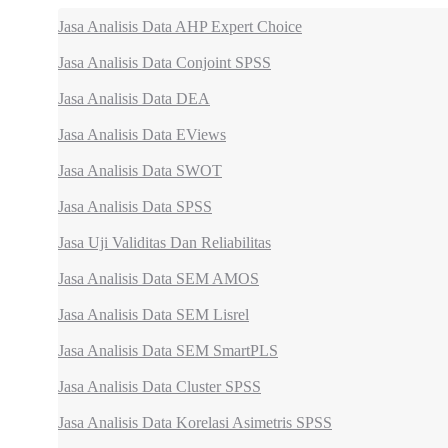
Facebook
X
Pinterest
Jasa Analisis Data AHP Expert Choice
Jasa Analisis Data Conjoint SPSS
Jasa Analisis Data DEA
Jasa Analisis Data EViews
Jasa Analisis Data SWOT
Jasa Analisis Data SPSS
Jasa Uji Validitas Dan Reliabilitas
Jasa Analisis Data SEM AMOS
Jasa Analisis Data SEM Lisrel
Jasa Analisis Data SEM SmartPLS
Jasa Analisis Data Cluster SPSS
Jasa Analisis Data Korelasi Asimetris SPSS