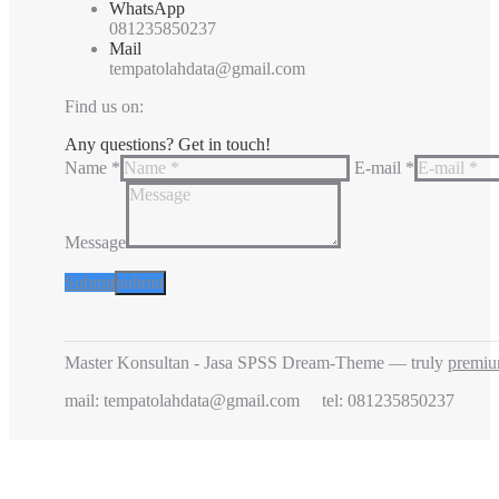
WhatsApp
081235850237
Mail
tempatolahdata@gmail.com
Find us on:
Facebook
X
Dribbble
YouTube
Any questions? Get in touch!
page
page
page
page
Name *
E-mail *
opens
opens
opens
opens
in
in
in
in
new
new
new
new
Message
window
window
window
window
Submit
Master Konsultan - Jasa SPSS Dream-Theme — truly
premiu
mail:
tempatolahdata@gmail.com
tel:
081235850237
t
T