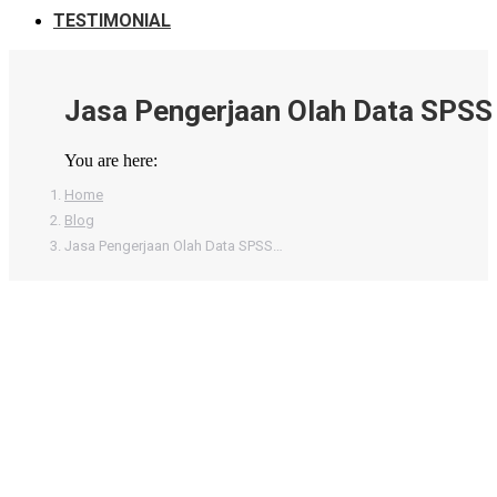
TESTIMONIAL
Jasa Pengerjaan Olah Data SPSS
You are here:
Home
Blog
Jasa Pengerjaan Olah Data SPSS…