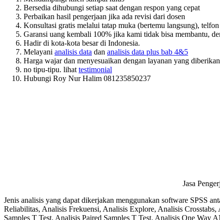
Bersedia dihubungi setiap saat dengan respon yang cepat
Perbaikan hasil pengerjaan jika ada revisi dari dosen
Konsultasi gratis melalui tatap muka (bertemu langsung), telf
Garansi uang kembali 100% jika kami tidak bisa membantu, de
Hadir di kota-kota besar di Indonesia.
Melayani
analisis data
dan
analisis data plus bab 4&5
Harga wajar dan menyesuaikan dengan layanan yang diberikan
no tipu-tipu. lihat
testimonial
Hubungi Roy Nur Halim 081235850237
Jasa Penger
Jenis analisis yang dapat dikerjakan menggunakan software SPSS antara
Reliabilitas, Analisis Frekuensi, Analisis Explore, Analisis Crosstabs
Samples T Test, Analisis Paired Samples T Test, Analisis One Way