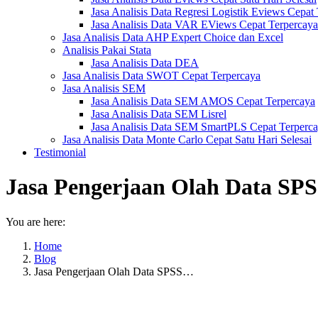
Jasa Analisis Data Regresi Logistik Eviews Cepat
Jasa Analisis Data VAR EViews Cepat Terpercaya
Jasa Analisis Data AHP Expert Choice dan Excel
Analisis Pakai Stata
Jasa Analisis Data DEA
Jasa Analisis Data SWOT Cepat Terpercaya
Jasa Analisis SEM
Jasa Analisis Data SEM AMOS Cepat Terpercaya
Jasa Analisis Data SEM Lisrel
Jasa Analisis Data SEM SmartPLS Cepat Terperc
Jasa Analisis Data Monte Carlo Cepat Satu Hari Selesai
Testimonial
Jasa Pengerjaan Olah Data SPS
You are here:
Home
Blog
Jasa Pengerjaan Olah Data SPSS…