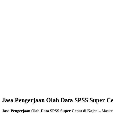
Jasa Pengerjaan Olah Data SPSS Super Ce
Jasa Pengerjaan Olah Data SPSS Super Cepat di Kajen
– Master