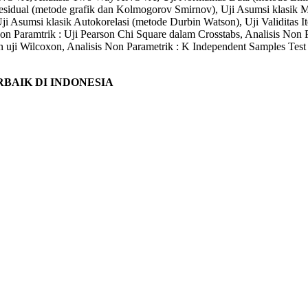
Residual (metode grafik dan Kolmogorov Smirnov), Uji Asumsi klasik Mu
 Uji Asumsi klasik Autokorelasi (metode Durbin Watson), Uji Validitas 
 Non Paramtrik : Uji Pearson Chi Square dalam Crosstabs, Analisis No
uji Wilcoxon, Analisis Non Parametrik : K Independent Samples Test d
RBAIK DI INDONESIA