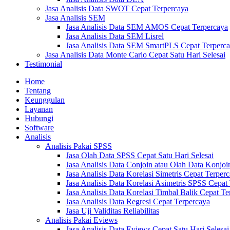
Jasa Analisis Data SWOT Cepat Terpercaya
Jasa Analisis SEM
Jasa Analisis Data SEM AMOS Cepat Terpercaya
Jasa Analisis Data SEM Lisrel
Jasa Analisis Data SEM SmartPLS Cepat Terperc
Jasa Analisis Data Monte Carlo Cepat Satu Hari Selesai
Testimonial
Home
Tentang
Keunggulan
Layanan
Hubungi
Software
Analisis
Analisis Pakai SPSS
Jasa Olah Data SPSS Cepat Satu Hari Selesai
Jasa Analisis Data Conjoin atau Olah Data Konjoi
Jasa Analisis Data Korelasi Simetris Cepat Terper
Jasa Analisis Data Korelasi Asimetris SPSS Cepat
Jasa Analisis Data Korelasi Timbal Balik Cepat Te
Jasa Analisis Data Regresi Cepat Terpercaya
Jasa Uji Validitas Reliabilitas
Analisis Pakai Eviews
Jasa Analisis Data Eviews Cepat Satu Hari Selesai