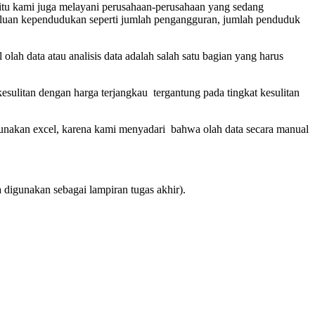
n itu kami juga melayani perusahaan-perusahaan yang sedang
rluan kependudukan seperti jumlah pengangguran, jumlah penduduk
ah data atau analisis data adalah salah satu bagian yang harus
sulitan dengan harga terjangkau tergantung pada tingkat kesulitan
ggunakan excel, karena kami menyadari bahwa olah data secara manual
 digunakan sebagai lampiran tugas akhir).