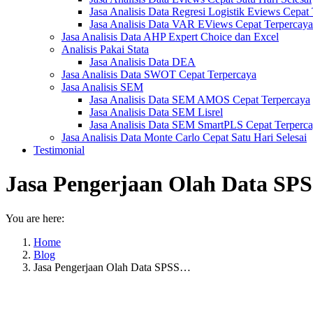
Jasa Analisis Data Regresi Logistik Eviews Cepat
Jasa Analisis Data VAR EViews Cepat Terpercaya
Jasa Analisis Data AHP Expert Choice dan Excel
Analisis Pakai Stata
Jasa Analisis Data DEA
Jasa Analisis Data SWOT Cepat Terpercaya
Jasa Analisis SEM
Jasa Analisis Data SEM AMOS Cepat Terpercaya
Jasa Analisis Data SEM Lisrel
Jasa Analisis Data SEM SmartPLS Cepat Terperc
Jasa Analisis Data Monte Carlo Cepat Satu Hari Selesai
Testimonial
Jasa Pengerjaan Olah Data SPS
You are here:
Home
Blog
Jasa Pengerjaan Olah Data SPSS…