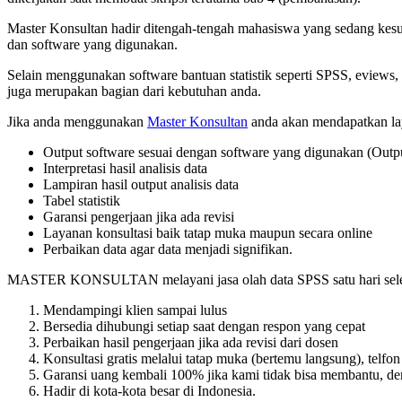
Master Konsultan hadir ditengah-tengah mahasiswa yang sedang kesul
dan software yang digunakan.
Selain menggunakan software bantuan statistik seperti SPSS, eviews
juga merupakan bagian dari kebutuhan anda.
Jika anda menggunakan
Master Konsultan
anda akan mendapatkan lay
Output software sesuai dengan software yang digunakan (Output
Interpretasi hasil analisis data
Lampiran hasil output analisis data
Tabel statistik
Garansi pengerjaan jika ada revisi
Layanan konsultasi baik tatap muka maupun secara online
Perbaikan data agar data menjadi signifikan.
MASTER KONSULTAN melayani jasa olah data SPSS satu hari selesa
Mendampingi klien sampai lulus
Bersedia dihubungi setiap saat dengan respon yang cepat
Perbaikan hasil pengerjaan jika ada revisi dari dosen
Konsultasi gratis melalui tatap muka (bertemu langsung), telf
Garansi uang kembali 100% jika kami tidak bisa membantu, de
Hadir di kota-kota besar di Indonesia.