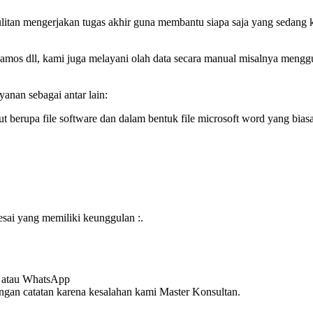
itan mengerjakan tugas akhir guna membantu siapa saja yang sedang ke
, amos dll, kami juga melayani olah data secara manual misalnya men
anan sebagai antar lain:
 berupa file software dan dalam bentuk file microsoft word yang biasa
i yang memiliki keunggulan :.
on atau WhatsApp
ngan catatan karena kesalahan kami Master Konsultan.