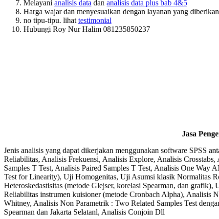
Melayani
analisis data
dan
analisis data plus bab 4&5
Harga wajar dan menyesuaikan dengan layanan yang diberikan
no tipu-tipu. lihat
testimonial
Hubungi Roy Nur Halim 081235850237
Jasa Penge
Jenis analisis yang dapat dikerjakan menggunakan software SPSS antara
Reliabilitas, Analisis Frekuensi, Analisis Explore, Analisis Crosstabs
Samples T Test, Analisis Paired Samples T Test, Analisis One Way
Test for Linearity), Uji Homogenitas, Uji Asumsi klasik Normalitas 
Heteroskedastisitas (metode Glejser, korelasi Spearman, dan grafik),
Reliabilitas instrumen kuisioner (metode Cronbach Alpha), Analisis
Whitney, Analisis Non Parametrik : Two Related Samples Test dengan 
Spearman dan Jakarta Selatanl, Analisis Conjoin Dll