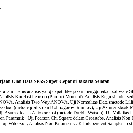
.
rjaan Olah Data SPSS Super Cepat di Jakarta Selatan
 lain : Jenis analisis yang dapat dikerjakan menggunakan software SPSS 
, Analisis Korelasi Pearson (Product Moment), Analisis Regresi linier se
 ANOVA, Analisis Two Way ANOVA, Uji Normalitas Data (metode Lilli
Residual (metode grafik dan Kolmogorov Smirnov), Uji Asumsi klasik Mu
 Uji Asumsi klasik Autokorelasi (metode Durbin Watson), Uji Validitas 
 Non Paramtrik : Uji Pearson Chi Square dalam Crosstabs, Analisis No
uji Wilcoxon, Analisis Non Parametrik : K Independent Samples Test d