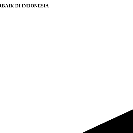
RBAIK DI INDONESIA