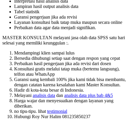
Interpretasi hasil analisis data
Lampiran hasil output analisis data
Tabel statistik
Garansi pengerjaan jika ada revisi
Layanan konsultasi baik tatap muka maupun secara online
Perbaikan data agar data menjadi signifikan.
MASTER KONSULTAN melayani jasa olah data SPSS satu hari
selesai yang memiliki keunggulan :.
Mendampingi klien sampai lulus
Bersedia dihubungi setiap saat dengan respon yang cepat
Perbaikan hasil pengerjaan jika ada revisi dari dosen
Konsultasi gratis melalui tatap muka (bertemu langsung),
telfon atau WhatsApp
Garansi uang kembali 100% jika kami tidak bisa membantu,
dengan catatan karena kesalahan kami Master Konsultan.
Hadir di kota-kota besar di Indonesia.
Melayani
analisis data
dan
analisis data plus bab 4&5
Harga wajar dan menyesuaikan dengan layanan yang
diberikan.
no tipu-tipu. lihat
testimonial
Hubungi Roy Nur Halim 081235850237