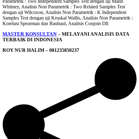
Parametrik : Two Independent Samples Test dengan uji Mann
Whitney, Analisis Non Parametrik : Two Related Samples Test
dengan uji Wilcoxon, Analisis Non Parametrik : K Independent
Samples Test dengan uji Kruskal Wallis, Analisis Non Parametrik :
Korelasi Spearman dan Baubaul, Analisis Conjoin Dll
MASTER KONSULTAN
– MELAYANI ANALISIS DATA
TERBAIK DI INDONESIA
ROY NUR HALIM – 081235850237