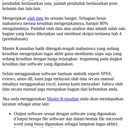
penduduk berdasarkan usia, jumlah penduduk berdasarkan jenis
kelamin dan lain-lain.
Mengerjakan
olah data
itu sesuatu banget. Sebagian besar
mahasiswa merasa kesulitan mengerjakannya, hampir 80%
mengalaminya. Padahal olah data atau analisis data adalah salah satu
bagian yang harus dikerjakan saat membuat skripsi terutama bab 4
(pembahasan).
Master Konsultan hadir ditengah-tengah mahasiswa yang sedang
kesulitan mengerjakan tugas akhir guna membantu siapa saja yang
sedang kesulitan dengan harga terjangkau tergantung pada tingkat
kesulitan dan software yang digunakan.
Selain menggunakan software bantuan statistik seperti SPSS,
eviews, amos dll, kami juga melayani olah data secara manual
misalnya menggunakan excel, karena kami menyadari bahwa olah
data secara manual juga merupakan bagian dari kebutuhan anda.
Jika anda menggunakan
Master Konsultan
anda akan mendapatkan
layanan sebagai antar lain:
Output software sesuai dengan software yang digunakan
(Output berupa file software dan dalam bentuk file microsoft
word yang biasa digunakan sebagai lampiran tugas akhir).