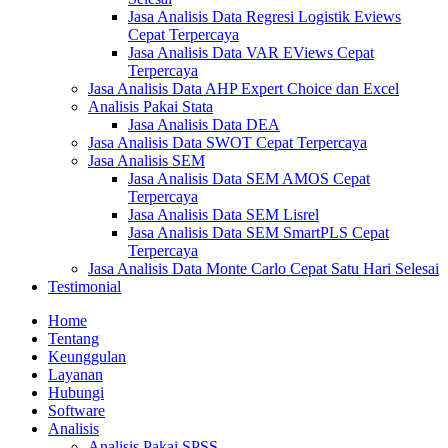
Jasa Analisis Data Regresi Logistik Eviews
Cepat Terpercaya
Jasa Analisis Data VAR EViews Cepat
Terpercaya
Jasa Analisis Data AHP Expert Choice dan Excel
Analisis Pakai Stata
Jasa Analisis Data DEA
Jasa Analisis Data SWOT Cepat Terpercaya
Jasa Analisis SEM
Jasa Analisis Data SEM AMOS Cepat
Terpercaya
Jasa Analisis Data SEM Lisrel
Jasa Analisis Data SEM SmartPLS Cepat
Terpercaya
Jasa Analisis Data Monte Carlo Cepat Satu Hari Selesai
Testimonial
Home
Tentang
Keunggulan
Layanan
Hubungi
Software
Analisis
Analisis Pakai SPSS