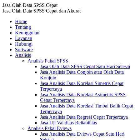
Skip
Jasa Olah Data SPSS Cepat
to
Jasa Olah Data SPSS Cepat dan Akurat
content
Home
Tentang
Keunggulan
Layanan
Hubungi
Software
Analisis
Analisis Pakai SPSS
Jasa Olah Data SPSS Cepat Satu Hari Selesai
Jasa Analisis Data Conjoin atau Olah Data
Konjoin
Jasa Analisis Data Korelasi Simetris Cepat
Terpercaya
Jasa Analisis Data Korelasi Asimetris SPSS
Cepat Terpercaya
Jasa Analisis Data Korelasi Timbal Balik Cepat
Terpercaya
Jasa Analisis Data Regresi Cepat Terpercaya
Jasa Uji Validitas Reliabilitas
Analisis Pakai Eviews
Jasa Analisis Data Eviews Cepat Satu Hari
Selesai