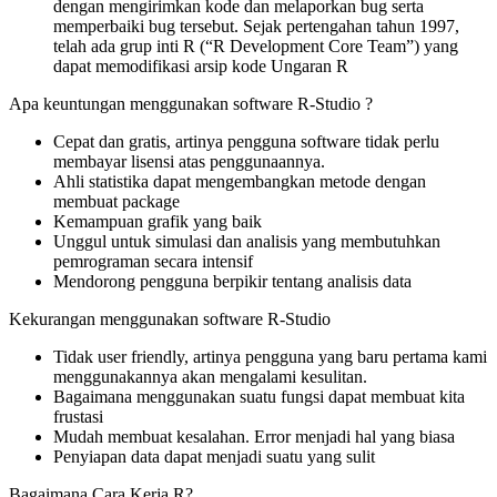
dengan mengirimkan kode dan melaporkan bug serta
memperbaiki bug tersebut. Sejak pertengahan tahun 1997,
telah ada grup inti R (“R Development Core Team”) yang
dapat memodifikasi arsip kode Ungaran R
Apa keuntungan menggunakan software R-Studio ?
Cepat dan gratis, artinya pengguna software tidak perlu
membayar lisensi atas penggunaannya.
Ahli statistika dapat mengembangkan metode dengan
membuat package
Kemampuan grafik yang baik
Unggul untuk simulasi dan analisis yang membutuhkan
pemrograman secara intensif
Mendorong pengguna berpikir tentang analisis data
Kekurangan menggunakan software R-Studio
Tidak user friendly, artinya pengguna yang baru pertama kami
menggunakannya akan mengalami kesulitan.
Bagaimana menggunakan suatu fungsi dapat membuat kita
frustasi
Mudah membuat kesalahan. Error menjadi hal yang biasa
Penyiapan data dapat menjadi suatu yang sulit
Bagaimana Cara Kerja R?