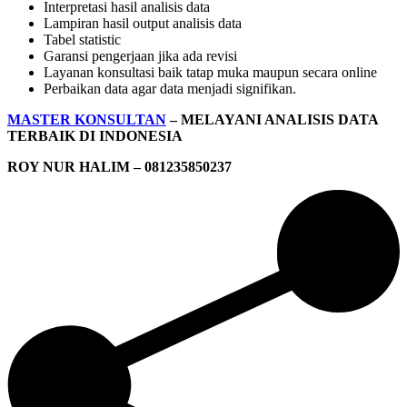
Interpretasi hasil analisis data
Lampiran hasil output analisis data
Tabel statistic
Garansi pengerjaan jika ada revisi
Layanan konsultasi baik tatap muka maupun secara online
Perbaikan data agar data menjadi signifikan.
MASTER KONSULTAN
– MELAYANI ANALISIS DATA
TERBAIK DI INDONESIA
ROY NUR HALIM – 081235850237