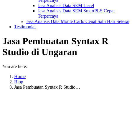
Terpercaya
Jasa Analisis Data SEM Lisrel
Jasa Analisis Data SEM SmartPLS Cepat
Terpercaya
Jasa Analisis Data Monte Carlo Cepat Satu Hari Selesai
Testimonial
Jasa Pembuatan Syntax R
Studio di Ungaran
You are here:
Home
Blog
Jasa Pembuatan Syntax R Studio…