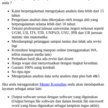
anda ?
Kami berpengalaman mengerjakan analisis data lebih dari 15
tahun
Pengerjaan analisis data dikerjakan oleh tenaga ahli yang
berpengalaman selama lebih dari 10 tahun
Teknisi profesional lulusan universitas negeri terkenal seperti
UGM, UII, ITS, ITB, UNPAD, USU, IPB dan UB jurusan
statistic dan matematika
Mendampingi pelanggan sampai tuntas dan tidak ada revisi
lagi
Konsultasi langsung maupun online (menggunakan WA,
telfon maupun media lain)
Perbaikan hasil jika ada revisi dari dosen
Harga wajar dan menyesuaikan dengan tingkat kesulitan.
Garansi 100% uang kembali
No tipu-tipu
Mengerjakan analisis data serta analisis data plus bab 4&5
Jika anda menggunakan
Master Konsultan
anda akan mendapatkan
layanan sebagai antar lain:
Output software sesuai dengan software yang digunakan
(Output berupa file software dan dalam bentuk file microsoft
word yang biasa digunakan sebagai lampiran tugas akhir).