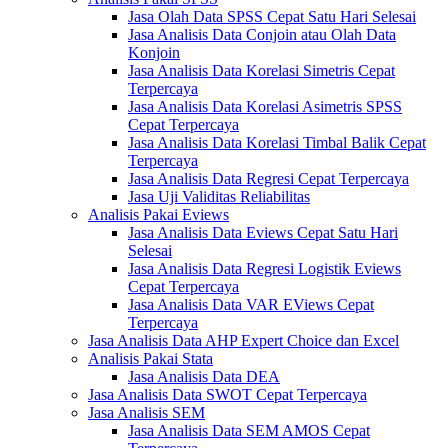
Jasa Olah Data SPSS Cepat Satu Hari Selesai
Jasa Analisis Data Conjoin atau Olah Data
Konjoin
Jasa Analisis Data Korelasi Simetris Cepat
Terpercaya
Jasa Analisis Data Korelasi Asimetris SPSS
Cepat Terpercaya
Jasa Analisis Data Korelasi Timbal Balik Cepat
Terpercaya
Jasa Analisis Data Regresi Cepat Terpercaya
Jasa Uji Validitas Reliabilitas
Analisis Pakai Eviews
Jasa Analisis Data Eviews Cepat Satu Hari
Selesai
Jasa Analisis Data Regresi Logistik Eviews
Cepat Terpercaya
Jasa Analisis Data VAR EViews Cepat
Terpercaya
Jasa Analisis Data AHP Expert Choice dan Excel
Analisis Pakai Stata
Jasa Analisis Data DEA
Jasa Analisis Data SWOT Cepat Terpercaya
Jasa Analisis SEM
Jasa Analisis Data SEM AMOS Cepat