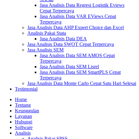
Jasa Analisis Data Regresi Logistik Eviews
Cepat Terpercaya
Jasa Analisis Data VAR EViews Cepat
Terpercaya
Jasa Analisis Data AHP Expert Choice dan Excel
Analisis Pakai Stata
Jasa Analisis Data DEA
Jasa Analisis Data SWOT Cepat Terpercaya
Jasa Analisis SEM
Jasa Analisis Data SEM AMOS Cepat
Terpercaya
Jasa Analisis Data SEM Lisrel
Jasa Analisis Data SEM SmartPLS Cepat
Terpercaya
Jasa Analisis Data Monte Carlo Cepat Satu Hari Selesai
Testimonial
Home
Tentang
Keunggulan
Layanan
Hubungi
Software
Analisis
Analisis Pakai SPSS