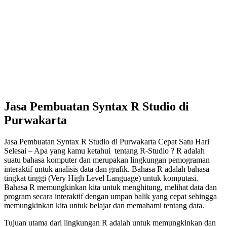
Jasa Pembuatan Syntax R Studio di
Purwakarta
Jasa Pembuatan Syntax R Studio di Purwakarta Cepat Satu Hari
Selesai – Apa yang kamu ketahui tentang R-Studio ? R adalah
suatu bahasa komputer dan merupakan lingkungan pemograman
interaktif untuk analisis data dan grafik. Bahasa R adalah bahasa
tingkat tinggi (Very High Level Language) untuk komputasi.
Bahasa R memungkinkan kita untuk menghitung, melihat data dan
program secara interaktif dengan umpan balik yang cepat sehingga
memungkinkan kita untuk belajar dan memahami tentang data.
Tujuan utama dari lingkungan R adalah untuk memungkinkan dan