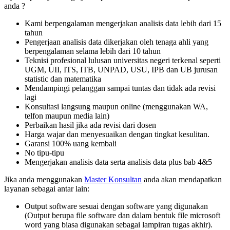
anda ?
Kami berpengalaman mengerjakan analisis data lebih dari 15
tahun
Pengerjaan analisis data dikerjakan oleh tenaga ahli yang
berpengalaman selama lebih dari 10 tahun
Teknisi profesional lulusan universitas negeri terkenal seperti
UGM, UII, ITS, ITB, UNPAD, USU, IPB dan UB jurusan
statistic dan matematika
Mendampingi pelanggan sampai tuntas dan tidak ada revisi
lagi
Konsultasi langsung maupun online (menggunakan WA,
telfon maupun media lain)
Perbaikan hasil jika ada revisi dari dosen
Harga wajar dan menyesuaikan dengan tingkat kesulitan.
Garansi 100% uang kembali
No tipu-tipu
Mengerjakan analisis data serta analisis data plus bab 4&5
Jika anda menggunakan
Master Konsultan
anda akan mendapatkan
layanan sebagai antar lain:
Output software sesuai dengan software yang digunakan
(Output berupa file software dan dalam bentuk file microsoft
word yang biasa digunakan sebagai lampiran tugas akhir).