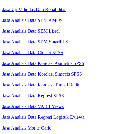
Jasa Uji Validitas Dan Reliabilitas
Jasa Analisis Data SEM AMOS
Jasa Analisis Data SEM Lisrel
Jasa Analisis Data SEM SmartPLS
Jasa Analisis Data Cluster SPSS
Jasa Analisis Data Korelasi Asimetris SPSS
Jasa Analisis Data Korelasi Simetris SPSS
Jasa Analisis Data Korelasi Timbal Balik
Jasa Analisis Data Regresi SPSS
Jasa Analisis Data VAR EViews
Jasa Analisis Data Regresi Logistik Eviews
Jasa Analisis Monte Carlo