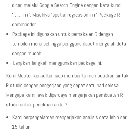
dicari melalui Google Search Engine dengan kata kunci
“…… in r”. Misalnya “spatial regression in r” Package R
commander
Package ini digunakan untuk pemakaian R dengan
tampilan menu sehingga pengguna dapat mengolah data
dengan mudah
Langkah-langkah menggunakan package ini:
Kami Master konsultan siap membantu membuatkan sintak
R studio dengan pengerjaan yang cepat satu hari selesai.
Mengapa kami layak dipercaya mengerjakan pembuatan R
studio untuk penelitian anda ?
Kami berpengalaman mengerjakan analisis data lebih dari
15 tahun