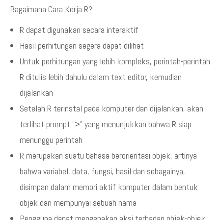
Bagaimana Cara Kerja R?
R dapat digunakan secara interaktif
Hasil perhitungan segera dapat dilihat
Untuk perhitungan yang lebih kompleks, perintah-perintah
R ditulis lebih dahulu dalam text editor, kemudian
dijalankan
Setelah R terinstal pada komputer dan dijalankan, akan
terlihat prompt “>” yang menunjukkan bahwa R siap
menunggu perintah
R merupakan suatu bahasa berorientasi objek, artinya
bahwa variabel, data, fungsi, hasil dan sebagainya,
disimpan dalam memori aktif komputer dalam bentuk
objek dan mempunyai sebuah nama
Pengguna dapat mengenakan aksi terhadap objek-objek