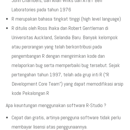
John Chambers, dan Allan Wilks dari AT&T Bell
Laboratories pada tahun 1976
R merupakan bahasa tingkat tinggi (high level language)
R ditulis oleh Ross Ihaka dan Robert Gentleman di
Universitas Auckland, Selandia Baru. Banyak kelompok
atau perorangan yang telah berkontribusi pada
pengembangan R dengan mengirimkan kode dan
melaporkan bug serta memperbaiki bug tersebut. Sejak
pertengahan tahun 1997, telah ada grup inti R (“R
Development Core Team”) yang dapat memodifikasi arsip
kode Pekalongan R
Apa keuntungan menggunakan software R-Studio ?
Cepat dan gratis, artinya pengguna software tidak perlu
membayar lisensi atas penggunaannya.