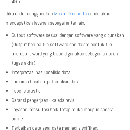
4&5
Jika anda menggunakan
Master Konsultan
anda akan
mendapatkan layanan sebagai antar lain:
Output software sesuai dengan software yang digunakan
(Output berupa file software dan dalam bentuk file
microsoft word yang biasa digunakan sebagai lampiran
tugas akhir).
Interpretasi hasil analisis data
Lampiran hasil output analisis data
Tabel statistic
Garansi pengerjaan jika ada revisi
Layanan konsultasi baik tatap muka maupun secara
online
Perbaikan data agar data menjadi signifikan.