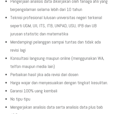
Pengerjaan analisis data dikerjakan oleh tenaga ahli yang
berpengalaman selama lebih dari 10 tahun
Teknisi profesional lulusan universitas negeri terkenal
seperti UGM, UII, ITS, ITB, UNPAD, USU, IPB dan UB
jurusan statistic dan matematika
Mendampingi pelanggan sampai tuntas dan tidak ada
revisi lagi
Konsultasi langsung maupun online (menggunakan WA,
telfon maupun media lain)
Perbaikan hasil jika ada revisi dari dosen
Harga wajar dan menyesuaikan dengan tingkat kesulitan.
Garansi 100% uang kembali
No tipu-tipu
Mengerjakan analisis data serta analisis data plus bab