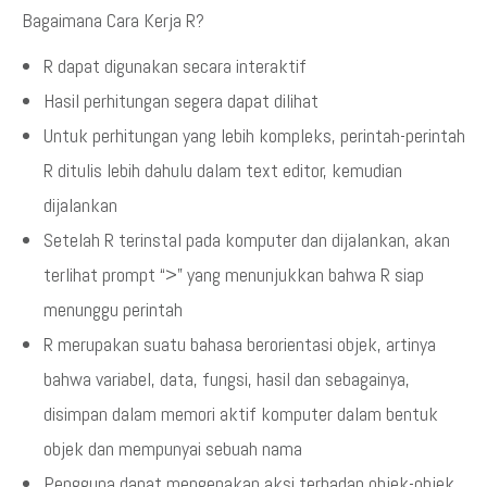
Bagaimana Cara Kerja R?
R dapat digunakan secara interaktif
Hasil perhitungan segera dapat dilihat
Untuk perhitungan yang lebih kompleks, perintah-perintah
R ditulis lebih dahulu dalam text editor, kemudian
dijalankan
Setelah R terinstal pada komputer dan dijalankan, akan
terlihat prompt “>” yang menunjukkan bahwa R siap
menunggu perintah
R merupakan suatu bahasa berorientasi objek, artinya
bahwa variabel, data, fungsi, hasil dan sebagainya,
disimpan dalam memori aktif komputer dalam bentuk
objek dan mempunyai sebuah nama
Pengguna dapat mengenakan aksi terhadap objek-objek