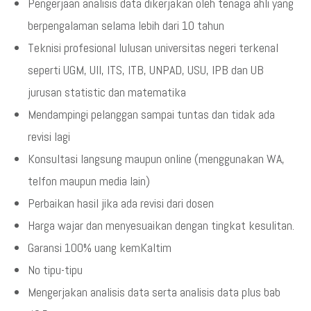
Pengerjaan analisis data dikerjakan oleh tenaga ahli yang
berpengalaman selama lebih dari 10 tahun
Teknisi profesional lulusan universitas negeri terkenal
seperti UGM, UII, ITS, ITB, UNPAD, USU, IPB dan UB
jurusan statistic dan matematika
Mendampingi pelanggan sampai tuntas dan tidak ada
revisi lagi
Konsultasi langsung maupun online (menggunakan WA,
telfon maupun media lain)
Perbaikan hasil jika ada revisi dari dosen
Harga wajar dan menyesuaikan dengan tingkat kesulitan.
Garansi 100% uang kemKaltim
No tipu-tipu
Mengerjakan analisis data serta analisis data plus bab