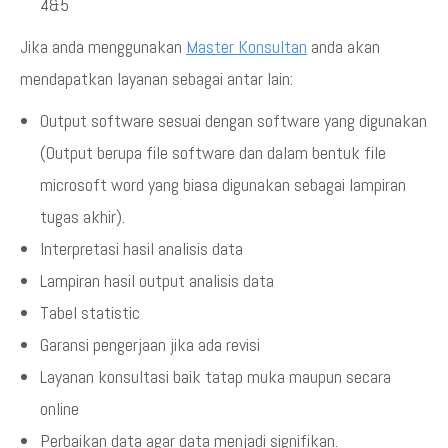
4&5
Jika anda menggunakan
Master Konsultan
anda akan
mendapatkan layanan sebagai antar lain:
Output software sesuai dengan software yang digunakan
(Output berupa file software dan dalam bentuk file
microsoft word yang biasa digunakan sebagai lampiran
tugas akhir).
Interpretasi hasil analisis data
Lampiran hasil output analisis data
Tabel statistic
Garansi pengerjaan jika ada revisi
Layanan konsultasi baik tatap muka maupun secara
online
Perbaikan data agar data menjadi signifikan.