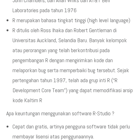
John Chambers, dan Allan Wilks dari AT&T Bell
Laboratories pada tahun 1976
R merupakan bahasa tingkat tinggi (high level language)
R ditulis oleh Ross Ihaka dan Robert Gentleman di
Universitas Auckland, Selandia Baru. Banyak kelompok
atau perorangan yang telah berkontribusi pada
pengembangan R dengan mengirimkan kode dan
melaporkan bug serta memperbaiki bug tersebut. Sejak
pertengahan tahun 1997, telah ada grup inti R (“R
Development Core Team”) yang dapat memodifikasi arsip
kode Kaltim R
Apa keuntungan menggunakan software R-Studio ?
Cepat dan gratis, artinya pengguna software tidak perlu
membayar lisensi atas penggunaannya.