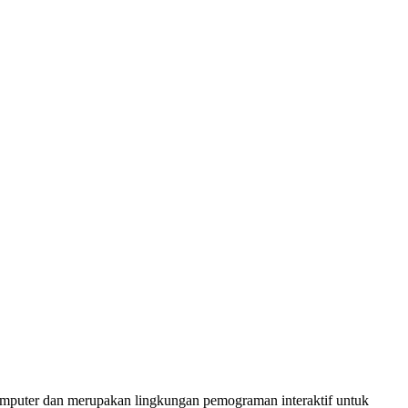
komputer dan merupakan lingkungan pemograman interaktif untuk