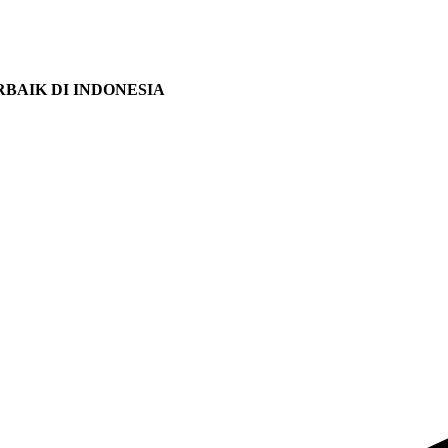
RBAIK DI INDONESIA