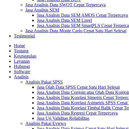
Jasa Analisis Data SWOT Cepat Terpercaya
Jasa Analisis SEM
Jasa Analisis Data SEM AMOS Cepat Terpercaya
Jasa Analisis Data SEM Lisrel
Jasa Analisis Data SEM SmartPLS Cepat Terperc
Jasa Analisis Data Monte Carlo Cepat Satu Hari Selesai
Testimonial
Home
Tentang
Keunggulan
Layanan
Hubungi
Software
Analisis
Analisis Pakai SPSS
Jasa Olah Data SPSS Cepat Satu Hari Selesai
Jasa Analisis Data Conjoin atau Olah Data Konjoi
Jasa Analisis Data Korelasi Simetris Cepat Terper
Jasa Analisis Data Korelasi Asimetris SPSS Cepat
Jasa Analisis Data Korelasi Timbal Balik Cepat Te
Jasa Analisis Data Regresi Cepat Terpercaya
Jasa Uji Validitas Reliabilitas
Analisis Pakai Eviews
Jasa Analisis Data Eviews Cepat Satu Hari Selesai