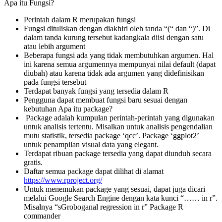
Apa itu Fungsi?
Perintah dalam R merupakan fungsi
Fungsi dituliskan dengan diakhiri oleh tanda “(“ dan “)”. Di
dalam tanda kurung tersebut kadangkala diisi dengan satu
atau lebih argument
Beberapa fungsi ada yang tidak membutuhkan argumen. Hal
ini karena semua argumennya mempunyai nilai default (dapat
diubah) atau karena tidak ada argumen yang didefinisikan
pada fungsi tersebut
Terdapat banyak fungsi yang tersedia dalam R
Pengguna dapat membuat fungsi baru sesuai dengan
kebutuhan Apa itu package?
Package adalah kumpulan perintah-perintah yang digunakan
untuk analisis tertentu. Misalkan untuk analisis pengendalian
mutu statistik, tersedia package ‘qcc’. Package ‘ggplot2’
untuk penampilan visual data yang elegant.
Terdapat ribuan package tersedia yang dapat diunduh secara
gratis.
Daftar semua package dapat dilihat di alamat
https://www.rproject.org/
Untuk menemukan package yang sesuai, dapat juga dicari
melalui Google Search Engine dengan kata kunci “…… in r”.
Misalnya “sGroboganal regression in r” Package R
commander