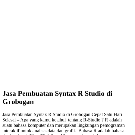
Jasa Pembuatan Syntax R Studio di
Grobogan
Jasa Pembuatan Syntax R Studio di Grobogan Cepat Satu Hari
Selesai – Apa yang kamu ketahui tentang R-Studio ? R adalah
suatu bahasa komputer dan merupakan lingkungan pemograman
interaktif untuk analisis data dan grafik. Bahasa R adalah bahasa