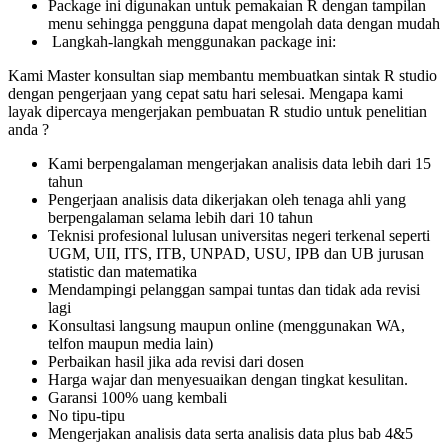
Package ini digunakan untuk pemakaian R dengan tampilan
menu sehingga pengguna dapat mengolah data dengan mudah
Langkah-langkah menggunakan package ini:
Kami Master konsultan siap membantu membuatkan sintak R studio
dengan pengerjaan yang cepat satu hari selesai. Mengapa kami
layak dipercaya mengerjakan pembuatan R studio untuk penelitian
anda ?
Kami berpengalaman mengerjakan analisis data lebih dari 15
tahun
Pengerjaan analisis data dikerjakan oleh tenaga ahli yang
berpengalaman selama lebih dari 10 tahun
Teknisi profesional lulusan universitas negeri terkenal seperti
UGM, UII, ITS, ITB, UNPAD, USU, IPB dan UB jurusan
statistic dan matematika
Mendampingi pelanggan sampai tuntas dan tidak ada revisi
lagi
Konsultasi langsung maupun online (menggunakan WA,
telfon maupun media lain)
Perbaikan hasil jika ada revisi dari dosen
Harga wajar dan menyesuaikan dengan tingkat kesulitan.
Garansi 100% uang kembali
No tipu-tipu
Mengerjakan analisis data serta analisis data plus bab 4&5