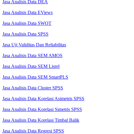
Jasa Analisis Data DEA
Jasa Analisis Data EViews
Jasa Analisis Data SWOT
Jasa Analisis Data SPSS
Jasa Uji Validitas Dan Reliabilitas
Jasa Analisis Data SEM AMOS
Jasa Analisis Data SEM Lisrel
Jasa Analisis Data SEM SmartPLS
Jasa Analisis Data Cluster SPSS
Jasa Analisis Data Korelasi Asimetris SPSS
Jasa Analisis Data Korelasi Simetris SPSS
Jasa Analisis Data Korelasi Timbal Balik
Jasa Analisis Data Regresi SPSS