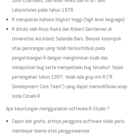
John Chambers, dan Allan Wilks dari AT&T Bell
Laboratories pada tahun 1976
R merupakan bahasa tingkat tinggi (high level language)
R ditulis oleh Ross Ihaka dan Robert Gentleman di
Universitas Auckland, Selandia Baru. Banyak kelompok
atau perorangan yang telah berkontribusi pada
pengembangan R dengan mengirimkan kode dan
melaporkan bug serta memperbaiki bug tersebut. Sejak
pertengahan tahun 1997, telah ada grup inti R (“R
Development Core Team”) yang dapat memodifikasi arsip
kode Cimahi R
Apa keuntungan menggunakan software R-Studio ?
Cepat dan gratis, artinya pengguna software tidak perlu
membayar lisensi atas penggunaannya.