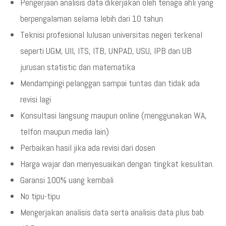
Pengerjaan analisis data dikerjakan oleh tenaga ahli yang
berpengalaman selama lebih dari 10 tahun
Teknisi profesional lulusan universitas negeri terkenal
seperti UGM, UII, ITS, ITB, UNPAD, USU, IPB dan UB
jurusan statistic dan matematika
Mendampingi pelanggan sampai tuntas dan tidak ada
revisi lagi
Konsultasi langsung maupun online (menggunakan WA,
telfon maupun media lain)
Perbaikan hasil jika ada revisi dari dosen
Harga wajar dan menyesuaikan dengan tingkat kesulitan.
Garansi 100% uang kembali
No tipu-tipu
Mengerjakan analisis data serta analisis data plus bab