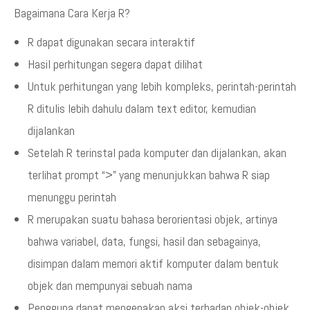
Bagaimana Cara Kerja R?
R dapat digunakan secara interaktif
Hasil perhitungan segera dapat dilihat
Untuk perhitungan yang lebih kompleks, perintah-perintah
R ditulis lebih dahulu dalam text editor, kemudian
dijalankan
Setelah R terinstal pada komputer dan dijalankan, akan
terlihat prompt “>” yang menunjukkan bahwa R siap
menunggu perintah
R merupakan suatu bahasa berorientasi objek, artinya
bahwa variabel, data, fungsi, hasil dan sebagainya,
disimpan dalam memori aktif komputer dalam bentuk
objek dan mempunyai sebuah nama
Pengguna dapat mengenakan aksi terhadap objek-objek