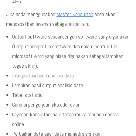
4&5
Jika anda menggunakan
Master Konsultan
anda akan
mendapatkan layanan sebagai antar lain:
Output software sesuai dengan software yang digunakan
(Output berupa file software dan dalam bentuk file
microsoft word yang biasa digunakan sebagai lampiran
tugas akhir).
Interpretasi hasil analisis data
Lampiran hasil output analisis data
Tabel statistic
Garansi pengerjaan jika ada revisi
Layanan konsultasi baik tatap muka maupun secara
online
Perbaikan data agar data menjadi signifikan.