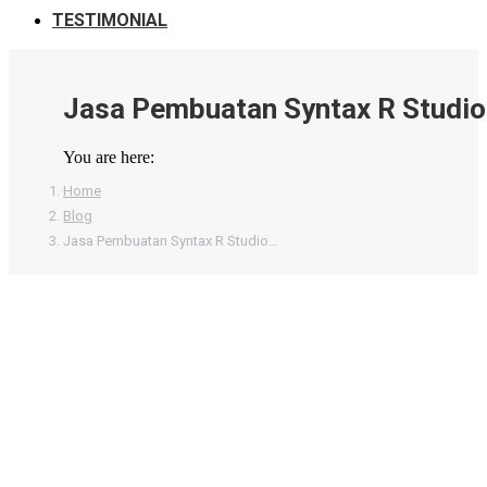
TESTIMONIAL
Jasa Pembuatan Syntax R Studio
You are here:
Home
Blog
Jasa Pembuatan Syntax R Studio…