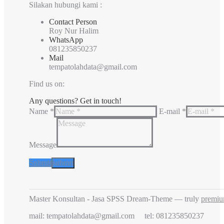
Silakan hubungi kami :
Contact Person
Roy Nur Halim
WhatsApp
081235850237
Mail
tempatolahdata@gmail.com
Find us on:
Facebook
X
Dribbble
YouTube
Any questions? Get in touch!
page
page
page
page
Name *
E-mail *
opens
opens
opens
opens
in
in
in
in
new
new
new
new
Message
window
window
window
window
Submit
Master Konsultan - Jasa SPSS Dream-Theme — truly
premiu
mail:
tempatolahdata@gmail.com
tel:
081235850237