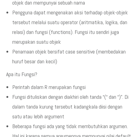
objek dan mempunyai sebuah nama
Pengguna dapat mengenakan aksi terhadap objek-objek
tersebut melalui suatu operator (aritmatika, logika, dan
relasi) dan fungsi (functions). Fungsi itu sendiri juga
merupakan suatu objek
Penamaan objek bersifat case sensitive (membedakan
huruf besar dan kecil)
Apa itu Fungsi?
Perintah dalam R merupakan fungsi
Fungsi dituliskan dengan diakhiri oleh tanda “(“ dan “)”. Di
dalam tanda kurung tersebut kadangkala diisi dengan
satu atau lebih argument
Beberapa fungsi ada yang tidak membutuhkan argumen.
Hal ini karena semua argumennya mempunyai nilai default