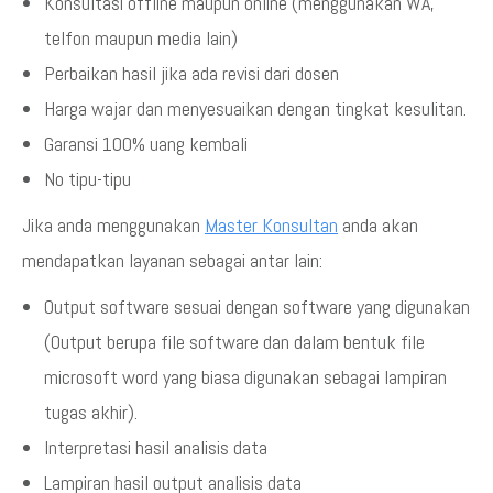
Konsultasi offline maupun online (menggunakan WA,
telfon maupun media lain)
Perbaikan hasil jika ada revisi dari dosen
Harga wajar dan menyesuaikan dengan tingkat kesulitan.
Garansi 100% uang kembali
No tipu-tipu
Jika anda menggunakan
Master Konsultan
anda akan
mendapatkan layanan sebagai antar lain:
Output software sesuai dengan software yang digunakan
(Output berupa file software dan dalam bentuk file
microsoft word yang biasa digunakan sebagai lampiran
tugas akhir).
Interpretasi hasil analisis data
Lampiran hasil output analisis data