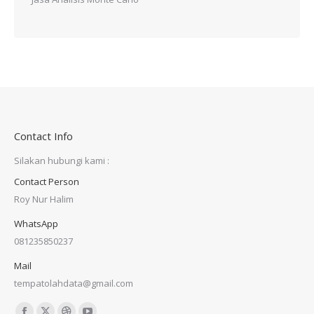
Contact Info
Silakan hubungi kami :
Contact Person
Roy Nur Halim
WhatsApp
081235850237
Mail
tempatolahdata@gmail.com
Find us on: