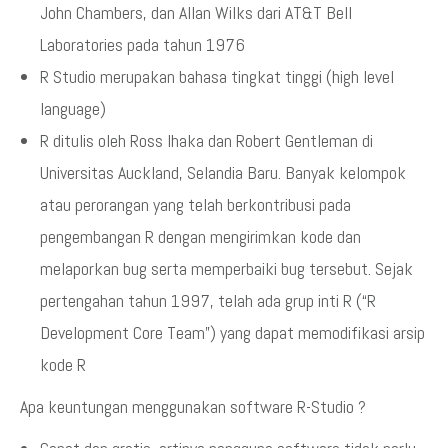
John Chambers, dan Allan Wilks dari AT&T Bell
Laboratories pada tahun 1976
R Studio merupakan bahasa tingkat tinggi (high level
language)
R ditulis oleh Ross Ihaka dan Robert Gentleman di
Universitas Auckland, Selandia Baru. Banyak kelompok
atau perorangan yang telah berkontribusi pada
pengembangan R dengan mengirimkan kode dan
melaporkan bug serta memperbaiki bug tersebut. Sejak
pertengahan tahun 1997, telah ada grup inti R (“R
Development Core Team”) yang dapat memodifikasi arsip
kode R
Apa keuntungan menggunakan software R-Studio ?