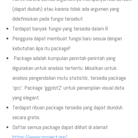
(dapat diubah) atau karena tidak ada argumen yang
didefinisikan pada fungsi tersebut
Terdapat banyak fungsi yang tersedia dalam R
Pengguna dapat membuat fungsi baru sesuai dengan
kebutuhan Apa itu package?
Package adalah kumpulan perintah-perintah yang
digunakan untuk analisis tertentu. Misalkan untuk
analisis pengendalian mutu statistik, tersedia package
‘qcc’. Package ‘ggplot2’ untuk penampilan visual data
yang elegant.
Terdapat ribuan package tersedia yang dapat diunduh
secara gratis.
Daftar semua package dapat dilihat di alamat
https://www.rproject.org/