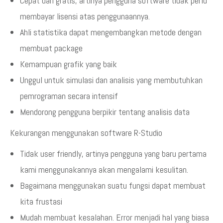
Cepat dan gratis, artinya pengguna software tidak perlu
membayar lisensi atas penggunaannya.
Ahli statistika dapat mengembangkan metode dengan
membuat package
Kemampuan grafik yang baik
Unggul untuk simulasi dan analisis yang membutuhkan
pemrograman secara intensif
Mendorong pengguna berpikir tentang analisis data
Kekurangan menggunakan software R-Studio
Tidak user friendly, artinya pengguna yang baru pertama
kami menggunakannya akan mengalami kesulitan.
Bagaimana menggunakan suatu fungsi dapat membuat
kita frustasi
Mudah membuat kesalahan. Error menjadi hal yang biasa