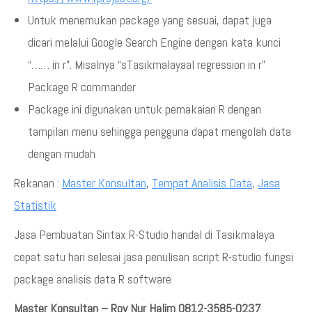
Untuk menemukan package yang sesuai, dapat juga
dicari melalui Google Search Engine dengan kata kunci
“…… in r”. Misalnya “sTasikmalayaal regression in r”
Package R commander
Package ini digunakan untuk pemakaian R dengan
tampilan menu sehingga pengguna dapat mengolah data
dengan mudah
Rekanan :
Master Konsultan
,
Tempat Analisis Data
,
Jasa
Statistik
Jasa Pembuatan Sintax R-Studio handal di Tasikmalaya
cepat satu hari selesai jasa penulisan script R-studio fungsi
package analisis data R software
Master Konsultan – Roy Nur Halim 0812-3585-0237