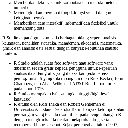
Memberikan teknik-teknik komputasi dan metoda-metoda
numerik.
Memungkinkan membuat fungsi-fungsi sesuai dengan
keinginan pemakai.
Memberikan cara interaktif, informatif dan fkelsibel untuk
memandang data.
R Studio dapat digunakan pada berbagai bidang seperti analisis
keuangan, penelitian statistika, manajemen, akademis, matematika,
grafik dan analisis data sesuai dengan banyak kebutuhan statistic
modern.
R Studio adalah suatu free software atau software yang
diberikan secara gratis kepada pengguna untuk keperluan
analisis data dan grafik yang didasarkan pada bahasa
pemrograman S yang dikembangkan oleh Rick Becker, John
Chambers, dan Allan Wilks dari AT&T Bell Laboratories
pada tahun 1976
R Studio merupakan bahasa tingkat tinggi (high level
language)
R ditulis oleh Ross Ihaka dan Robert Gentleman di
Universitas Auckland, Selandia Baru. Banyak kelompok atau
perorangan yang telah berkontribusi pada pengembangan R
dengan mengirimkan kode dan melaporkan bug serta
memperbaiki bug tersebut. Sejak pertengahan tahun 1997,