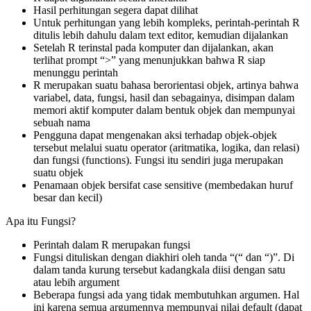
Hasil perhitungan segera dapat dilihat
Untuk perhitungan yang lebih kompleks, perintah-perintah R
ditulis lebih dahulu dalam text editor, kemudian dijalankan
Setelah R terinstal pada komputer dan dijalankan, akan
terlihat prompt “>” yang menunjukkan bahwa R siap
menunggu perintah
R merupakan suatu bahasa berorientasi objek, artinya bahwa
variabel, data, fungsi, hasil dan sebagainya, disimpan dalam
memori aktif komputer dalam bentuk objek dan mempunyai
sebuah nama
Pengguna dapat mengenakan aksi terhadap objek-objek
tersebut melalui suatu operator (aritmatika, logika, dan relasi)
dan fungsi (functions). Fungsi itu sendiri juga merupakan
suatu objek
Penamaan objek bersifat case sensitive (membedakan huruf
besar dan kecil)
Apa itu Fungsi?
Perintah dalam R merupakan fungsi
Fungsi dituliskan dengan diakhiri oleh tanda “(“ dan “)”. Di
dalam tanda kurung tersebut kadangkala diisi dengan satu
atau lebih argument
Beberapa fungsi ada yang tidak membutuhkan argumen. Hal
ini karena semua argumennya mempunyai nilai default (dapat