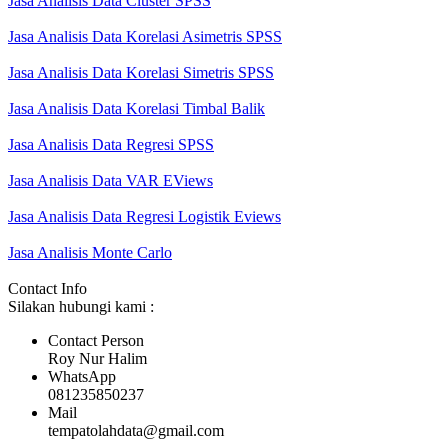
Jasa Analisis Data Cluster SPSS
Jasa Analisis Data Korelasi Asimetris SPSS
Jasa Analisis Data Korelasi Simetris SPSS
Jasa Analisis Data Korelasi Timbal Balik
Jasa Analisis Data Regresi SPSS
Jasa Analisis Data VAR EViews
Jasa Analisis Data Regresi Logistik Eviews
Jasa Analisis Monte Carlo
Contact Info
Silakan hubungi kami :
Contact Person
Roy Nur Halim
WhatsApp
081235850237
Mail
tempatolahdata@gmail.com