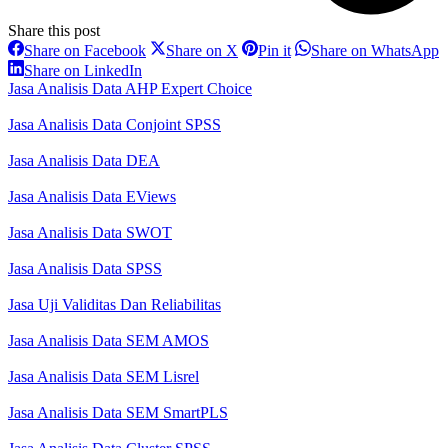
Share this post
Share
Share
Share
S
Share on Facebook
Share on X
Pin it
Share on WhatsApp
on
on
on
o
Share
Share on LinkedIn
Facebook
X
Pinterest
W
on
Jasa Analisis Data AHP Expert Choice
LinkedIn
Jasa Analisis Data Conjoint SPSS
Jasa Analisis Data DEA
Jasa Analisis Data EViews
Jasa Analisis Data SWOT
Jasa Analisis Data SPSS
Jasa Uji Validitas Dan Reliabilitas
Jasa Analisis Data SEM AMOS
Jasa Analisis Data SEM Lisrel
Jasa Analisis Data SEM SmartPLS