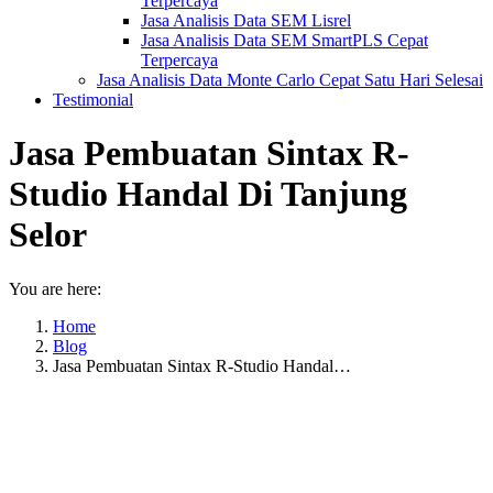
Terpercaya
Jasa Analisis Data SEM Lisrel
Jasa Analisis Data SEM SmartPLS Cepat
Terpercaya
Jasa Analisis Data Monte Carlo Cepat Satu Hari Selesai
Testimonial
Jasa Pembuatan Sintax R-
Studio Handal Di Tanjung
Selor
You are here:
Home
Blog
Jasa Pembuatan Sintax R-Studio Handal…