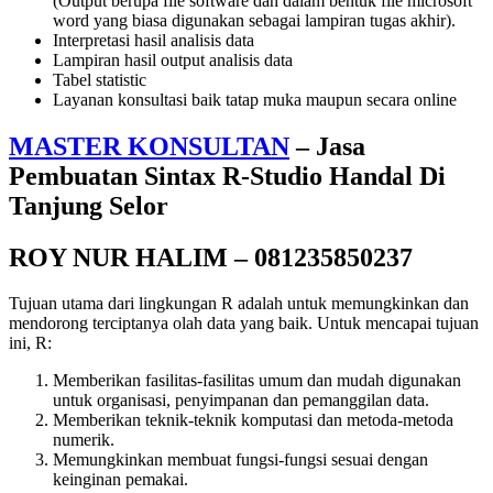
(Output berupa file software dan dalam bentuk file microsoft
word yang biasa digunakan sebagai lampiran tugas akhir).
Interpretasi hasil analisis data
Lampiran hasil output analisis data
Tabel statistic
Layanan konsultasi baik tatap muka maupun secara online
MASTER KONSULTAN
–
Jasa
Pembuatan Sintax R-Studio Handal Di
Tanjung Selor
ROY NUR HALIM – 081235850237
Tujuan utama dari lingkungan R adalah untuk memungkinkan dan
mendorong terciptanya olah data yang baik. Untuk mencapai tujuan
ini, R:
Memberikan fasilitas-fasilitas umum dan mudah digunakan
untuk organisasi, penyimpanan dan pemanggilan data.
Memberikan teknik-teknik komputasi dan metoda-metoda
numerik.
Memungkinkan membuat fungsi-fungsi sesuai dengan
keinginan pemakai.