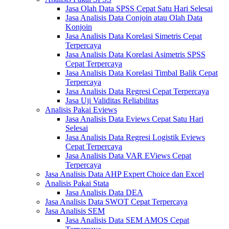
Jasa Olah Data SPSS Cepat Satu Hari Selesai
Jasa Analisis Data Conjoin atau Olah Data
Konjoin
Jasa Analisis Data Korelasi Simetris Cepat
Terpercaya
Jasa Analisis Data Korelasi Asimetris SPSS
Cepat Terpercaya
Jasa Analisis Data Korelasi Timbal Balik Cepat
Terpercaya
Jasa Analisis Data Regresi Cepat Terpercaya
Jasa Uji Validitas Reliabilitas
Analisis Pakai Eviews
Jasa Analisis Data Eviews Cepat Satu Hari
Selesai
Jasa Analisis Data Regresi Logistik Eviews
Cepat Terpercaya
Jasa Analisis Data VAR EViews Cepat
Terpercaya
Jasa Analisis Data AHP Expert Choice dan Excel
Analisis Pakai Stata
Jasa Analisis Data DEA
Jasa Analisis Data SWOT Cepat Terpercaya
Jasa Analisis SEM
Jasa Analisis Data SEM AMOS Cepat