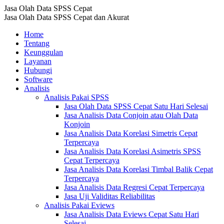
Skip
Jasa Olah Data SPSS Cepat
to
Jasa Olah Data SPSS Cepat dan Akurat
content
Home
Tentang
Keunggulan
Layanan
Hubungi
Software
Analisis
Analisis Pakai SPSS
Jasa Olah Data SPSS Cepat Satu Hari Selesai
Jasa Analisis Data Conjoin atau Olah Data
Konjoin
Jasa Analisis Data Korelasi Simetris Cepat
Terpercaya
Jasa Analisis Data Korelasi Asimetris SPSS
Cepat Terpercaya
Jasa Analisis Data Korelasi Timbal Balik Cepat
Terpercaya
Jasa Analisis Data Regresi Cepat Terpercaya
Jasa Uji Validitas Reliabilitas
Analisis Pakai Eviews
Jasa Analisis Data Eviews Cepat Satu Hari
Selesai