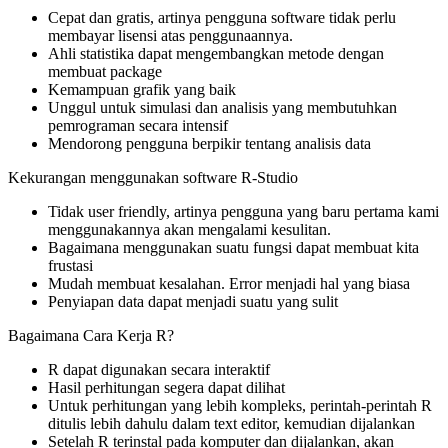
Cepat dan gratis, artinya pengguna software tidak perlu
membayar lisensi atas penggunaannya.
Ahli statistika dapat mengembangkan metode dengan
membuat package
Kemampuan grafik yang baik
Unggul untuk simulasi dan analisis yang membutuhkan
pemrograman secara intensif
Mendorong pengguna berpikir tentang analisis data
Kekurangan menggunakan software R-Studio
Tidak user friendly, artinya pengguna yang baru pertama kami
menggunakannya akan mengalami kesulitan.
Bagaimana menggunakan suatu fungsi dapat membuat kita
frustasi
Mudah membuat kesalahan. Error menjadi hal yang biasa
Penyiapan data dapat menjadi suatu yang sulit
Bagaimana Cara Kerja R?
R dapat digunakan secara interaktif
Hasil perhitungan segera dapat dilihat
Untuk perhitungan yang lebih kompleks, perintah-perintah R
ditulis lebih dahulu dalam text editor, kemudian dijalankan
Setelah R terinstal pada komputer dan dijalankan, akan