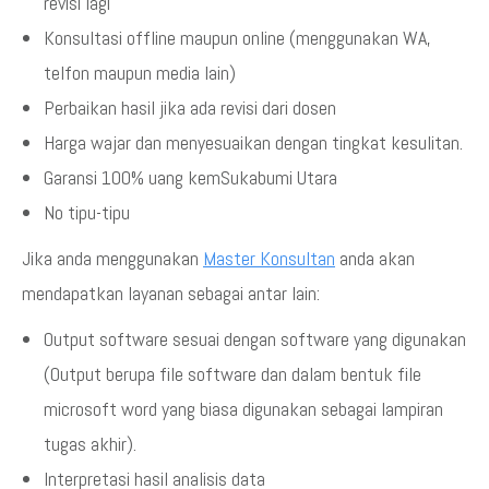
revisi lagi
Konsultasi offline maupun online (menggunakan WA,
telfon maupun media lain)
Perbaikan hasil jika ada revisi dari dosen
Harga wajar dan menyesuaikan dengan tingkat kesulitan.
Garansi 100% uang kemSukabumi Utara
No tipu-tipu
Jika anda menggunakan
Master Konsultan
anda akan
mendapatkan layanan sebagai antar lain:
Output software sesuai dengan software yang digunakan
(Output berupa file software dan dalam bentuk file
microsoft word yang biasa digunakan sebagai lampiran
tugas akhir).
Interpretasi hasil analisis data