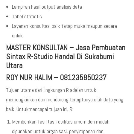
Lampiran hasil output analisis data
Tabel statistic
Layanan konsultasi baik tatap muka maupun secara
online
MASTER KONSULTAN
–
Jasa Pembuatan
Sintax R-Studio Handal Di Sukabumi
Utara
ROY NUR HALIM – 081235850237
Tujuan utama dari lingkungan R adalah untuk
memungkinkan dan mendorong terciptanya olah data yang
baik. Untukmencapai tujuan ini, R:
Memberikan fasilitas-fasilitas umum dan mudah
digunakan untuk organisasi, penyimpanan dan