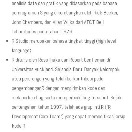
analisis data dan grafik yang didasarkan pada bahasa
pemrograman S yang dikembangkan oleh Rick Becker,
John Chambers, dan Allan Wilks dari AT&T Bell
Laboratories pada tahun 1976
R Studio merupakan bahasa tingkat tinggi (high level
language)
R ditulis oleh Ross Ihaka dan Robert Gentleman di
Universitas Auckland, Selandia Baru. Banyak kelompok
atau perorangan yang telah berkontribusi pada
pengembanganR dengan mengirimkan kode dan
melaporkan bug serta memperbaiki bug tersebut. Sejak
pertengahan tahun 1997, telah ada grup inti R (“R
Development Core Team”) yang dapat memodifikasi arsip
kode R