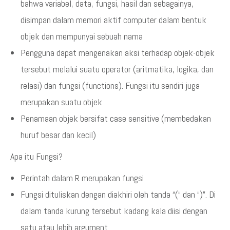
bahwa variabel, data, fungsi, hasil dan sebagainya,
disimpan dalam memori aktif computer dalam bentuk
objek dan mempunyai sebuah nama
Pengguna dapat mengenakan aksi terhadap objek-objek
tersebut melalui suatu operator (aritmatika, logika, dan
relasi) dan fungsi (functions). Fungsi itu sendiri juga
merupakan suatu objek
Penamaan objek bersifat case sensitive (membedakan
huruf besar dan kecil)
Apa itu Fungsi?
Perintah dalam R merupakan fungsi
Fungsi dituliskan dengan diakhiri oleh tanda “(“ dan “)”. Di
dalam tanda kurung tersebut kadang kala diisi dengan
satu atau lebih argument