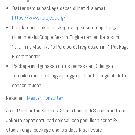
Daftar semua package dapat dilihat di alamat
https://www.rproject.org/
Untuk menemukan package yang sesuai, dapat juga
dicari melalui Google Search Engine dengan kata kunci
“…… in r”. Misalnya “s Pare pareal regression in r” Package
R commander
Package ini digunakan untuk pemakaian R dengan
tampilan menu sehingga pengguna dapat mengolah data
dengan mudah
Rekanan :
Master Konsultan
Jasa Pembuatan Sintax R-Studio handal di Sukabumi Utara
Jakarta cepat satu hari selesai jasa penulisan script R-
studio fungsi package analisis data R software