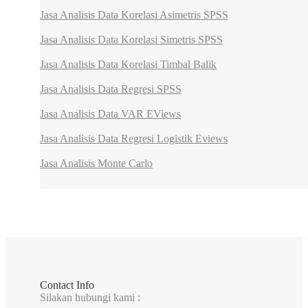
Jasa Analisis Data Korelasi Asimetris SPSS
Jasa Analisis Data Korelasi Simetris SPSS
Jasa Analisis Data Korelasi Timbal Balik
Jasa Analisis Data Regresi SPSS
Jasa Analisis Data VAR EViews
Jasa Analisis Data Regresi Logistik Eviews
Jasa Analisis Monte Carlo
Contact Info
Silakan hubungi kami :