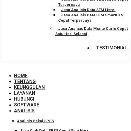
Terpercaya
Jasa Analisis Data SEM Lisrel
Jasa Analisis Data SEM SmartPLS
Cepat Terpercaya
Jasa Analisis Data Monte Carlo Cepat
Satu Hari Selesai
TESTIMONIAL
HOME
TENTANG
KEUNGGULAN
LAYANAN
HUBUNGI
SOFTWARE
ANALISIS
Analisis Pakai SPSS
Jasa Olah Data SPSS Cepat Satu Hari