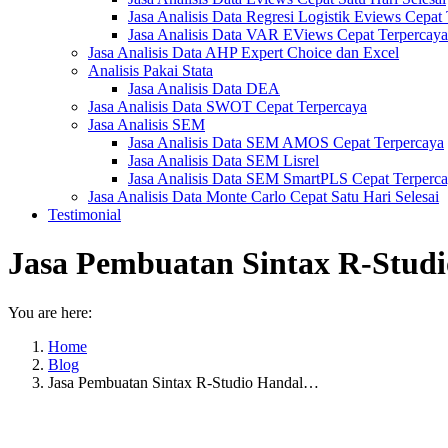
Jasa Analisis Data Regresi Logistik Eviews Cepat
Jasa Analisis Data VAR EViews Cepat Terpercaya
Jasa Analisis Data AHP Expert Choice dan Excel
Analisis Pakai Stata
Jasa Analisis Data DEA
Jasa Analisis Data SWOT Cepat Terpercaya
Jasa Analisis SEM
Jasa Analisis Data SEM AMOS Cepat Terpercaya
Jasa Analisis Data SEM Lisrel
Jasa Analisis Data SEM SmartPLS Cepat Terperc
Jasa Analisis Data Monte Carlo Cepat Satu Hari Selesai
Testimonial
Jasa Pembuatan Sintax R-Studi
You are here:
Home
Blog
Jasa Pembuatan Sintax R-Studio Handal…