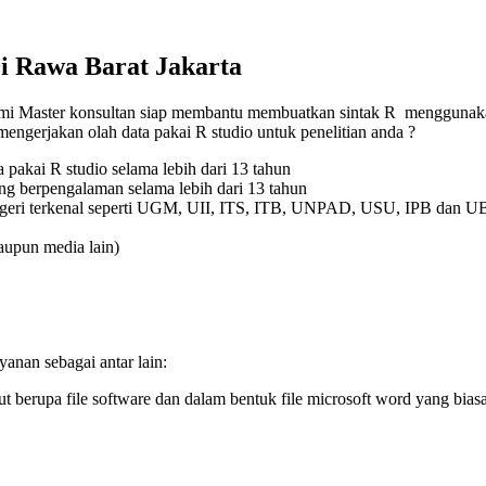
i Rawa Barat Jakarta
ami Master konsultan siap membantu membuatkan sintak R menggunakan
ngerjakan olah data pakai R studio untuk penelitian anda ?
pakai R studio selama lebih dari 13 tahun
yang berpengalaman selama lebih dari 13 tahun
 negeri terkenal seperti UGM, UII, ITS, ITB, UNPAD, USU, IPB dan UB 
aupun media lain)
anan sebagai antar lain:
 berupa file software dan dalam bentuk file microsoft word yang biasa