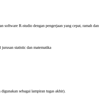
 software R-studio dengan pengerjaan yang cepat, ramah dan
jurusan statistic dan matematika
 digunakan sebagai lampiran tugas akhir).