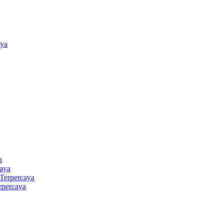
aya
n
caya
 Terpercaya
rpercaya