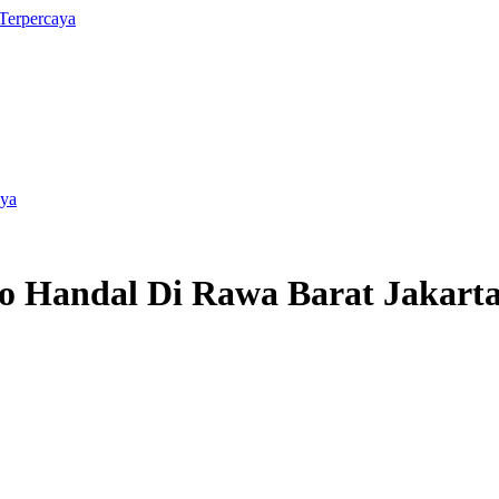
 Terpercaya
aya
o Handal Di Rawa Barat Jakart