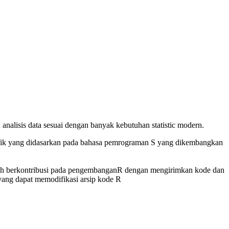
 analisis data sesuai dengan banyak kebutuhan statistic modern.
 grafik yang didasarkan pada bahasa pemrograman S yang dikembangkan
elah berkontribusi pada pengembanganR dengan mengirimkan kode dan
yang dapat memodifikasi arsip kode R