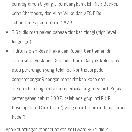
pemrograman S yang dikembangkan oleh Rick Becker,
John Chambers, dan Allan Wilks dari AT&T Bell
Laboratories pada tahun 1976
R Studio merupakan bahasa tingkat tinggi (high level
language)
R ditulis oleh Ross Ihaka dan Robert Gentleman di
Universitas Auckland, Selandia Baru. Banyak kelompok
atau perorangan yang telah berkontribusi pada
pengembanganR dengan mengirimkan kode dan
melaporkan bug serta memperbaiki bug tersebut. Sejak
pertengahan tahun 1997, telah ada grup inti R (“R
Development Core Team”) yang dapat memodifikasi arsip
kode R
Apa keuntungan menggunakan software R-Studio ?