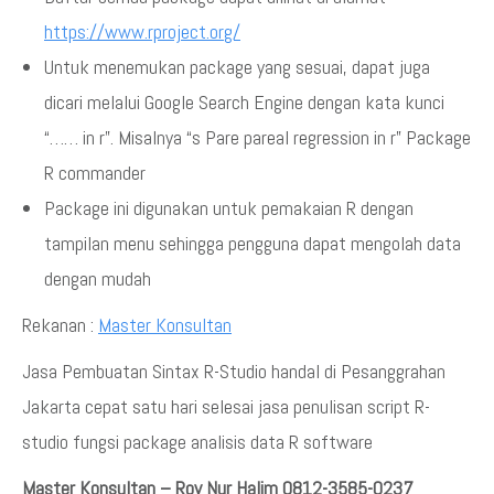
https://www.rproject.org/
Untuk menemukan package yang sesuai, dapat juga
dicari melalui Google Search Engine dengan kata kunci
“…… in r”. Misalnya “s Pare pareal regression in r” Package
R commander
Package ini digunakan untuk pemakaian R dengan
tampilan menu sehingga pengguna dapat mengolah data
dengan mudah
Rekanan :
Master Konsultan
Jasa Pembuatan Sintax R-Studio handal di Pesanggrahan
Jakarta cepat satu hari selesai jasa penulisan script R-
studio fungsi package analisis data R software
Master Konsultan – Roy Nur Halim 0812-3585-0237