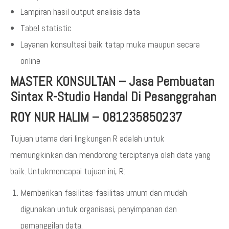
Lampiran hasil output analisis data
Tabel statistic
Layanan konsultasi baik tatap muka maupun secara
online
MASTER KONSULTAN
–
Jasa Pembuatan
Sintax R-Studio Handal Di Pesanggrahan
ROY NUR HALIM – 081235850237
Tujuan utama dari lingkungan R adalah untuk
memungkinkan dan mendorong terciptanya olah data yang
baik. Untukmencapai tujuan ini, R:
Memberikan fasilitas-fasilitas umum dan mudah
digunakan untuk organisasi, penyimpanan dan
pemanggilan data.