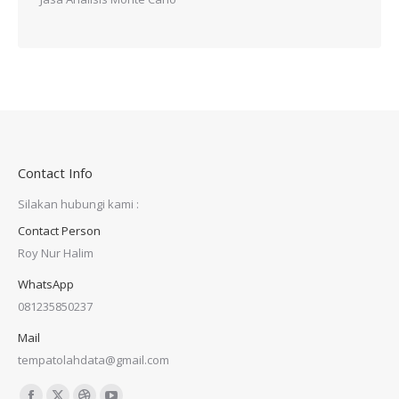
Contact Info
Silakan hubungi kami :
Contact Person
Roy Nur Halim
WhatsApp
081235850237
Mail
tempatolahdata@gmail.com
Find us on: