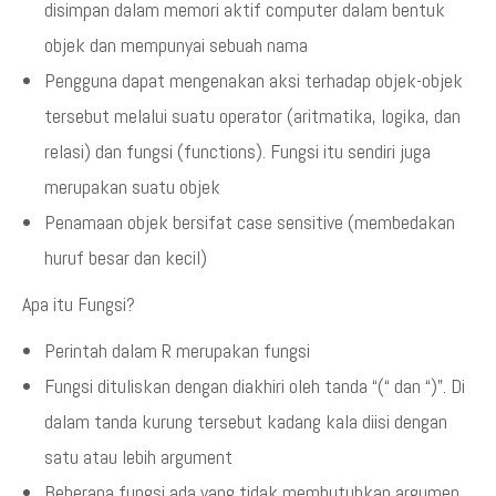
disimpan dalam memori aktif computer dalam bentuk
objek dan mempunyai sebuah nama
Pengguna dapat mengenakan aksi terhadap objek-objek
tersebut melalui suatu operator (aritmatika, logika, dan
relasi) dan fungsi (functions). Fungsi itu sendiri juga
merupakan suatu objek
Penamaan objek bersifat case sensitive (membedakan
huruf besar dan kecil)
Apa itu Fungsi?
Perintah dalam R merupakan fungsi
Fungsi dituliskan dengan diakhiri oleh tanda “(“ dan “)”. Di
dalam tanda kurung tersebut kadang kala diisi dengan
satu atau lebih argument
Beberapa fungsi ada yang tidak membutuhkan argumen.