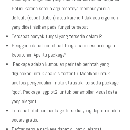
Hal ini karena semua argumentnya mempunyai nilai
default (dapat diubah) atau karena tidak ada argumen
yang didefinisikan pada fungsi tersebut
Terdapat banyak fungsi yang tersedia dalam R
Pengguna dapat membuat fungsi baru sesuai dengan
kebutuhan Apa itu package?
Package adalah kumpulan perintah-perintah yang
digunakan untuk analisis tertentu. Misalkan untuk
analisis pengendalian mutu statistik, tersedia package
‘qcc’. Package ‘ggplot2’ untuk penampilan visual data
yang elegant.
Terdapat atribuan package tersedia yang dapat diunduh
secara gratis.
Daftar semua package dapat dilihat di alamat