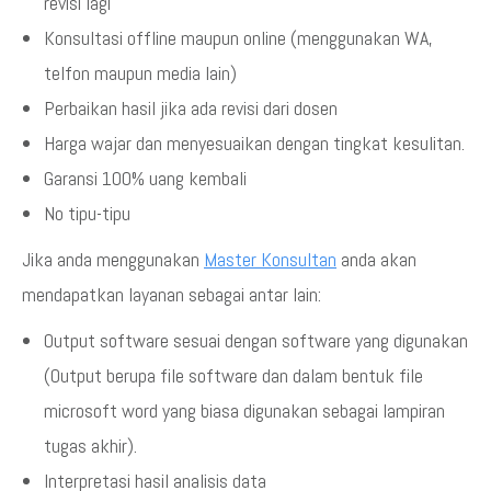
revisi lagi
Konsultasi offline maupun online (menggunakan WA,
telfon maupun media lain)
Perbaikan hasil jika ada revisi dari dosen
Harga wajar dan menyesuaikan dengan tingkat kesulitan.
Garansi 100% uang kembali
No tipu-tipu
Jika anda menggunakan
Master Konsultan
anda akan
mendapatkan layanan sebagai antar lain:
Output software sesuai dengan software yang digunakan
(Output berupa file software dan dalam bentuk file
microsoft word yang biasa digunakan sebagai lampiran
tugas akhir).
Interpretasi hasil analisis data