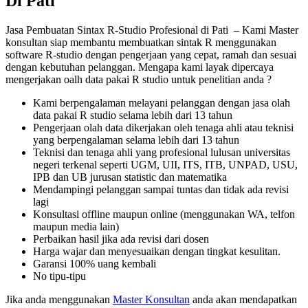
Di Pati
Jasa Pembuatan Sintax R-Studio Profesional di Pati – Kami Master
konsultan siap membantu membuatkan sintak R menggunakan
software R-studio dengan pengerjaan yang cepat, ramah dan sesuai
dengan kebutuhan pelanggan. Mengapa kami layak dipercaya
mengerjakan oalh data pakai R studio untuk penelitian anda ?
Kami berpengalaman melayani pelanggan dengan jasa olah
data pakai R studio selama lebih dari 13 tahun
Pengerjaan olah data dikerjakan oleh tenaga ahli atau teknisi
yang berpengalaman selama lebih dari 13 tahun
Teknisi dan tenaga ahli yang profesional lulusan universitas
negeri terkenal seperti UGM, UII, ITS, ITB, UNPAD, USU,
IPB dan UB jurusan statistic dan matematika
Mendampingi pelanggan sampai tuntas dan tidak ada revisi
lagi
Konsultasi offline maupun online (menggunakan WA, telfon
maupun media lain)
Perbaikan hasil jika ada revisi dari dosen
Harga wajar dan menyesuaikan dengan tingkat kesulitan.
Garansi 100% uang kembali
No tipu-tipu
Jika anda menggunakan
Master Konsultan
anda akan mendapatkan