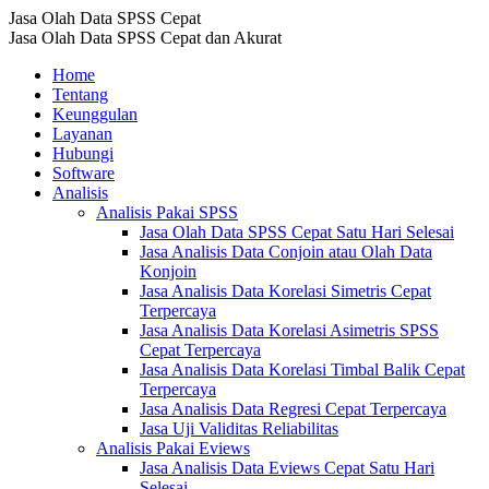
Skip
Jasa Olah Data SPSS Cepat
to
Jasa Olah Data SPSS Cepat dan Akurat
content
Home
Tentang
Keunggulan
Layanan
Hubungi
Software
Analisis
Analisis Pakai SPSS
Jasa Olah Data SPSS Cepat Satu Hari Selesai
Jasa Analisis Data Conjoin atau Olah Data
Konjoin
Jasa Analisis Data Korelasi Simetris Cepat
Terpercaya
Jasa Analisis Data Korelasi Asimetris SPSS
Cepat Terpercaya
Jasa Analisis Data Korelasi Timbal Balik Cepat
Terpercaya
Jasa Analisis Data Regresi Cepat Terpercaya
Jasa Uji Validitas Reliabilitas
Analisis Pakai Eviews
Jasa Analisis Data Eviews Cepat Satu Hari
Selesai