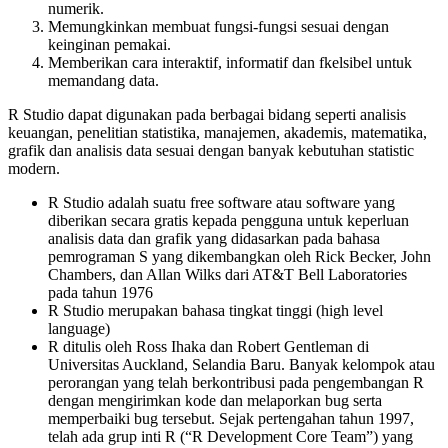
numerik.
Memungkinkan membuat fungsi-fungsi sesuai dengan
keinginan pemakai.
Memberikan cara interaktif, informatif dan fkelsibel untuk
memandang data.
R Studio dapat digunakan pada berbagai bidang seperti analisis
keuangan, penelitian statistika, manajemen, akademis, matematika,
grafik dan analisis data sesuai dengan banyak kebutuhan statistic
modern.
R Studio adalah suatu free software atau software yang
diberikan secara gratis kepada pengguna untuk keperluan
analisis data dan grafik yang didasarkan pada bahasa
pemrograman S yang dikembangkan oleh Rick Becker, John
Chambers, dan Allan Wilks dari AT&T Bell Laboratories
pada tahun 1976
R Studio merupakan bahasa tingkat tinggi (high level
language)
R ditulis oleh Ross Ihaka dan Robert Gentleman di
Universitas Auckland, Selandia Baru. Banyak kelompok atau
perorangan yang telah berkontribusi pada pengembangan R
dengan mengirimkan kode dan melaporkan bug serta
memperbaiki bug tersebut. Sejak pertengahan tahun 1997,
telah ada grup inti R (“R Development Core Team”) yang