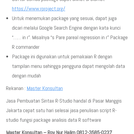
https://www.rproject.org/
Untuk menemukan package yang sesuai, dapat juga
dicari melalui Google Search Engine dengan kata kunci
“…… in r”. Misalnya “s Pare pareal regression in r” Package
R commander
Package ini digunakan untuk pemakaian R dengan
tampilan menu sehingga pengguna dapat mengolah data
dengan mudah
Rekanan :
Master Konsultan
Jasa Pembuatan Sintax R-Studio handal di Pasar Manggis
Jakarta cepat satu hari selesai jasa penulisan script R-
studio fungsi package analisis data R software
Master Konsultan – Roy Nur Halim 0812-3585-0237