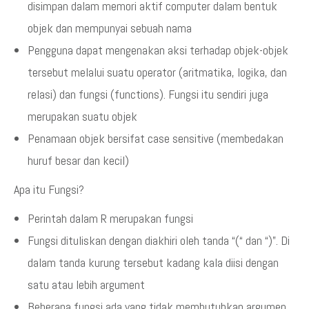
disimpan dalam memori aktif computer dalam bentuk
objek dan mempunyai sebuah nama
Pengguna dapat mengenakan aksi terhadap objek-objek
tersebut melalui suatu operator (aritmatika, logika, dan
relasi) dan fungsi (functions). Fungsi itu sendiri juga
merupakan suatu objek
Penamaan objek bersifat case sensitive (membedakan
huruf besar dan kecil)
Apa itu Fungsi?
Perintah dalam R merupakan fungsi
Fungsi dituliskan dengan diakhiri oleh tanda “(“ dan “)”. Di
dalam tanda kurung tersebut kadang kala diisi dengan
satu atau lebih argument
Beberapa fungsi ada yang tidak membutuhkan argumen.