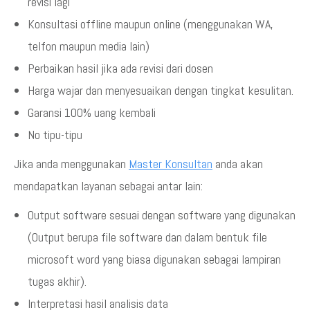
revisi lagi
Konsultasi offline maupun online (menggunakan WA,
telfon maupun media lain)
Perbaikan hasil jika ada revisi dari dosen
Harga wajar dan menyesuaikan dengan tingkat kesulitan.
Garansi 100% uang kembali
No tipu-tipu
Jika anda menggunakan
Master Konsultan
anda akan
mendapatkan layanan sebagai antar lain:
Output software sesuai dengan software yang digunakan
(Output berupa file software dan dalam bentuk file
microsoft word yang biasa digunakan sebagai lampiran
tugas akhir).
Interpretasi hasil analisis data