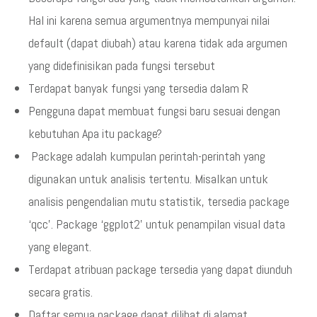
Hal ini karena semua argumentnya mempunyai nilai
default (dapat diubah) atau karena tidak ada argumen
yang didefinisikan pada fungsi tersebut
Terdapat banyak fungsi yang tersedia dalam R
Pengguna dapat membuat fungsi baru sesuai dengan
kebutuhan Apa itu package?
Package adalah kumpulan perintah-perintah yang
digunakan untuk analisis tertentu. Misalkan untuk
analisis pengendalian mutu statistik, tersedia package
‘qcc’. Package ‘ggplot2’ untuk penampilan visual data
yang elegant.
Terdapat atribuan package tersedia yang dapat diunduh
secara gratis.
Daftar semua package dapat dilihat di alamat