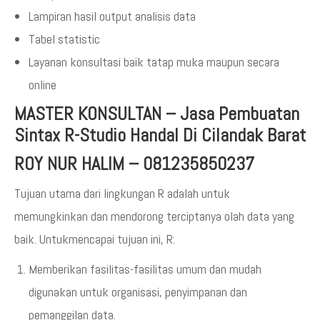
Lampiran hasil output analisis data
Tabel statistic
Layanan konsultasi baik tatap muka maupun secara
online
MASTER KONSULTAN
–
Jasa Pembuatan
Sintax R-Studio Handal Di Cilandak Barat
ROY NUR HALIM – 081235850237
Tujuan utama dari lingkungan R adalah untuk
memungkinkan dan mendorong terciptanya olah data yang
baik. Untukmencapai tujuan ini, R:
Memberikan fasilitas-fasilitas umum dan mudah
digunakan untuk organisasi, penyimpanan dan
pemanggilan data.