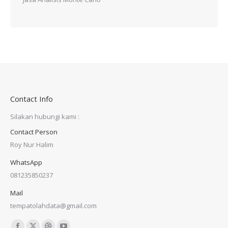
Contact Info
Silakan hubungi kami :
Contact Person
Roy Nur Halim
WhatsApp
081235850237
Mail
tempatolahdata@gmail.com
Find us on: