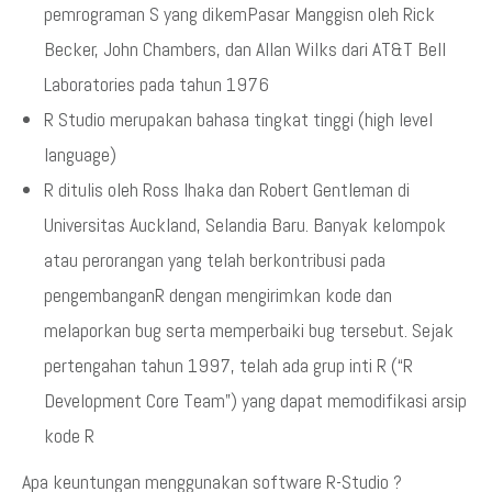
pemrograman S yang dikemPasar Manggisn oleh Rick
Becker, John Chambers, dan Allan Wilks dari AT&T Bell
Laboratories pada tahun 1976
R Studio merupakan bahasa tingkat tinggi (high level
language)
R ditulis oleh Ross Ihaka dan Robert Gentleman di
Universitas Auckland, Selandia Baru. Banyak kelompok
atau perorangan yang telah berkontribusi pada
pengembanganR dengan mengirimkan kode dan
melaporkan bug serta memperbaiki bug tersebut. Sejak
pertengahan tahun 1997, telah ada grup inti R (“R
Development Core Team”) yang dapat memodifikasi arsip
kode R
Apa keuntungan menggunakan software R-Studio ?