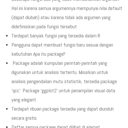
Hal ini karena semua argumennya mempunyai nilai default
(dapat diubah) atau karena tidak ada argumen yang
didefinisikan pada fungsi tersebut
Terdapat banyak fungsi yang tersedia dalam R
Pengguna dapat membuat fungsi baru sesuai dengan
kebutuhan Apa itu package?
Package adalah kumpulan perintah-perintah yang
digunakan untuk analisis tertentu. Misalkan untuk
analisis pengendalian mutu statistik, tersedia package
‘qcc’. Package ‘ggplot2’ untuk penampilan visual data
yang elegant.
Terdapat ribuan package tersedia yang dapat diunduh
secara gratis.
Daftar semua package dapat dilihat di alamat