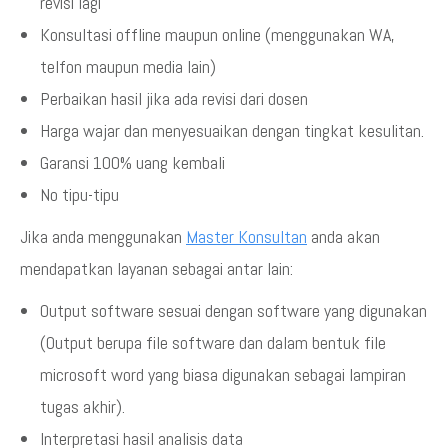
revisi lagi
Konsultasi offline maupun online (menggunakan WA,
telfon maupun media lain)
Perbaikan hasil jika ada revisi dari dosen
Harga wajar dan menyesuaikan dengan tingkat kesulitan.
Garansi 100% uang kembali
No tipu-tipu
Jika anda menggunakan
Master Konsultan
anda akan
mendapatkan layanan sebagai antar lain:
Output software sesuai dengan software yang digunakan
(Output berupa file software dan dalam bentuk file
microsoft word yang biasa digunakan sebagai lampiran
tugas akhir).
Interpretasi hasil analisis data