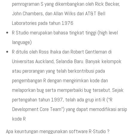
pemrograman S yang dikembangkan oleh Rick Becker,
John Chambers, dan Allan Wilks dari AT&T Bell
Laboratories pada tahun 1976
R Studio merupakan bahasa tingkat tinggi (high level
language)
R ditulis oleh Ross Ihaka dan Robert Gentleman di
Universitas Auckland, Selandia Baru. Banyak kelompok
atau perorangan yang telah berkontribusi pada
pengembangan R dengan mengirimkan kode dan
melaporkan bug serta memperbaiki bug tersebut. Sejak
pertengahan tahun 1997, telah ada grup inti R (“R
Development Core Team”) yang dapat memodifikasi arsip
kode R
Apa keuntungan menggunakan software R-Studio ?