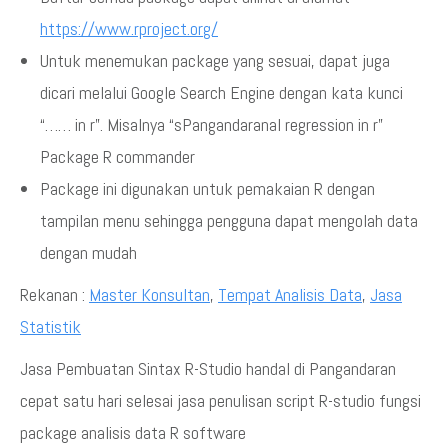
https://www.rproject.org/
Untuk menemukan package yang sesuai, dapat juga
dicari melalui Google Search Engine dengan kata kunci
“…… in r”. Misalnya “sPangandaranal regression in r”
Package R commander
Package ini digunakan untuk pemakaian R dengan
tampilan menu sehingga pengguna dapat mengolah data
dengan mudah
Rekanan :
Master Konsultan
,
Tempat Analisis Data
,
Jasa
Statistik
Jasa Pembuatan Sintax R-Studio handal di Pangandaran
cepat satu hari selesai jasa penulisan script R-studio fungsi
package analisis data R software