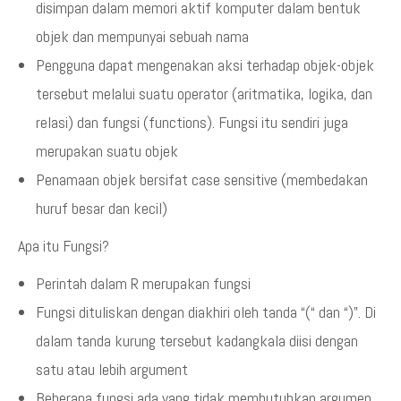
disimpan dalam memori aktif komputer dalam bentuk
objek dan mempunyai sebuah nama
Pengguna dapat mengenakan aksi terhadap objek-objek
tersebut melalui suatu operator (aritmatika, logika, dan
relasi) dan fungsi (functions). Fungsi itu sendiri juga
merupakan suatu objek
Penamaan objek bersifat case sensitive (membedakan
huruf besar dan kecil)
Apa itu Fungsi?
Perintah dalam R merupakan fungsi
Fungsi dituliskan dengan diakhiri oleh tanda “(“ dan “)”. Di
dalam tanda kurung tersebut kadangkala diisi dengan
satu atau lebih argument
Beberapa fungsi ada yang tidak membutuhkan argumen.