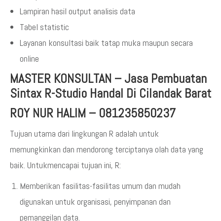
Lampiran hasil output analisis data
Tabel statistic
Layanan konsultasi baik tatap muka maupun secara
online
MASTER KONSULTAN
–
Jasa Pembuatan
Sintax R-Studio Handal Di Cilandak Barat
ROY NUR HALIM – 081235850237
Tujuan utama dari lingkungan R adalah untuk
memungkinkan dan mendorong terciptanya olah data yang
baik. Untukmencapai tujuan ini, R:
Memberikan fasilitas-fasilitas umum dan mudah
digunakan untuk organisasi, penyimpanan dan
pemanggilan data.