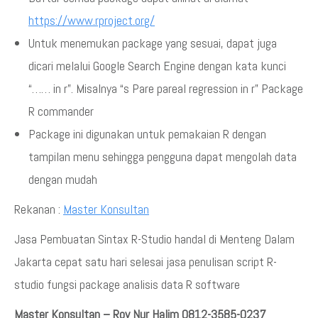
https://www.rproject.org/
Untuk menemukan package yang sesuai, dapat juga
dicari melalui Google Search Engine dengan kata kunci
“…… in r”. Misalnya “s Pare pareal regression in r” Package
R commander
Package ini digunakan untuk pemakaian R dengan
tampilan menu sehingga pengguna dapat mengolah data
dengan mudah
Rekanan :
Master Konsultan
Jasa Pembuatan Sintax R-Studio handal di Menteng Dalam
Jakarta cepat satu hari selesai jasa penulisan script R-
studio fungsi package analisis data R software
Master Konsultan – Roy Nur Halim 0812-3585-0237