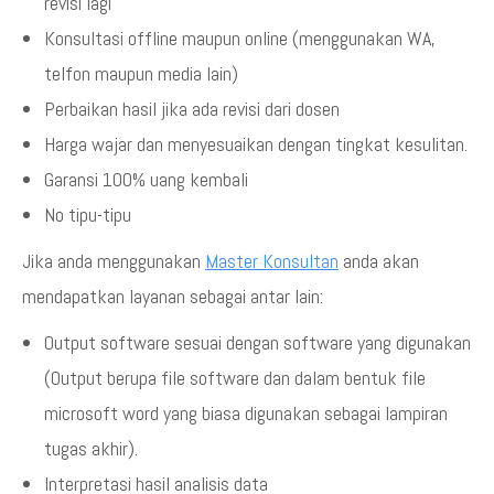
revisi lagi
Konsultasi offline maupun online (menggunakan WA,
telfon maupun media lain)
Perbaikan hasil jika ada revisi dari dosen
Harga wajar dan menyesuaikan dengan tingkat kesulitan.
Garansi 100% uang kembali
No tipu-tipu
Jika anda menggunakan
Master Konsultan
anda akan
mendapatkan layanan sebagai antar lain:
Output software sesuai dengan software yang digunakan
(Output berupa file software dan dalam bentuk file
microsoft word yang biasa digunakan sebagai lampiran
tugas akhir).
Interpretasi hasil analisis data