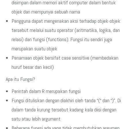
disimpan dalam memori aktif computer dalam bentuk
objek dan mempunyai sebuah nama
Pengguna dapat mengenakan aksi terhadap objek-objek
tersebut melalui suatu operator (aritmatika, logika, dan
relasi) dan fungsi (functions). Fungsi itu sendiri juga
merupakan suatu objek
Penamaan objek bersifat case sensitive (membedakan
huruf besar dan kecil)
Apa itu Fungsi?
Perintah dalam R merupakan fungsi
Fungsi dituliskan dengan diakhiri oleh tanda “(“ dan “)”. Di
dalam tanda kurung tersebut kadang kala diisi dengan
satu atau lebih argument
Beberapa fungsi ada yang tidak membutuhkan argumen.