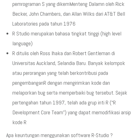
pemrograman S yang dikemMenteng Dalamn oleh Rick
Becker, John Chambers, dan Allan Wilks dari AT&T Bell
Laboratories pada tahun 1976
R Studio merupakan bahasa tingkat tinggi (high level
language)
R ditulis oleh Ross Ihaka dan Robert Gentleman di
Universitas Auckland, Selandia Baru. Banyak kelompok
atau perorangan yang telah berkontribusi pada
pengembanganR dengan mengirimkan kode dan
melaporkan bug serta memperbaiki bug tersebut. Sejak
pertengahan tahun 1997, telah ada grup inti R (“R
Development Core Team”) yang dapat memodifikasi arsip
kode R
Apa keuntungan menggunakan software R-Studio ?