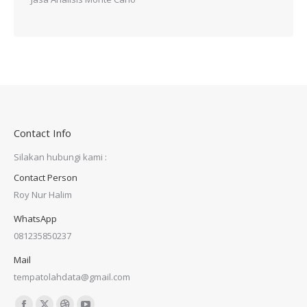
Contact Info
Silakan hubungi kami :
Contact Person
Roy Nur Halim
WhatsApp
081235850237
Mail
tempatolahdata@gmail.com
Find us on: