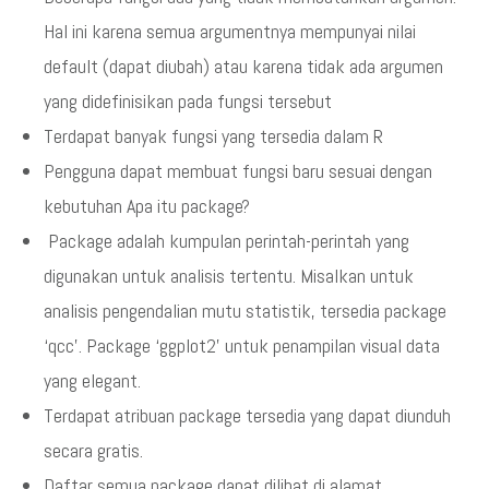
Hal ini karena semua argumentnya mempunyai nilai
default (dapat diubah) atau karena tidak ada argumen
yang didefinisikan pada fungsi tersebut
Terdapat banyak fungsi yang tersedia dalam R
Pengguna dapat membuat fungsi baru sesuai dengan
kebutuhan Apa itu package?
Package adalah kumpulan perintah-perintah yang
digunakan untuk analisis tertentu. Misalkan untuk
analisis pengendalian mutu statistik, tersedia package
‘qcc’. Package ‘ggplot2’ untuk penampilan visual data
yang elegant.
Terdapat atribuan package tersedia yang dapat diunduh
secara gratis.
Daftar semua package dapat dilihat di alamat