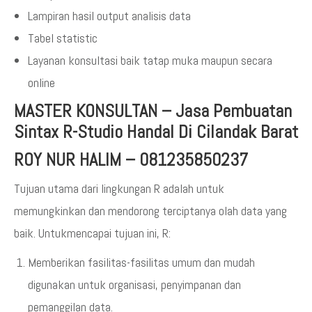
Lampiran hasil output analisis data
Tabel statistic
Layanan konsultasi baik tatap muka maupun secara
online
MASTER KONSULTAN
–
Jasa Pembuatan
Sintax R-Studio Handal Di Cilandak Barat
ROY NUR HALIM – 081235850237
Tujuan utama dari lingkungan R adalah untuk
memungkinkan dan mendorong terciptanya olah data yang
baik. Untukmencapai tujuan ini, R:
Memberikan fasilitas-fasilitas umum dan mudah
digunakan untuk organisasi, penyimpanan dan
pemanggilan data.