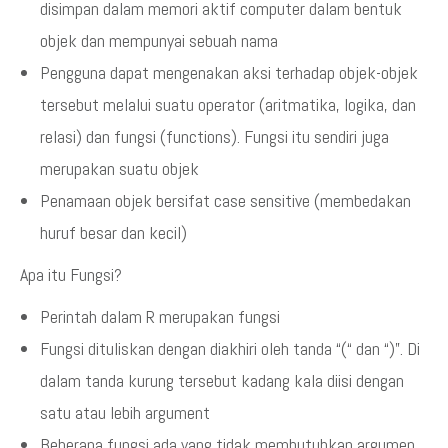
disimpan dalam memori aktif computer dalam bentuk
objek dan mempunyai sebuah nama
Pengguna dapat mengenakan aksi terhadap objek-objek
tersebut melalui suatu operator (aritmatika, logika, dan
relasi) dan fungsi (functions). Fungsi itu sendiri juga
merupakan suatu objek
Penamaan objek bersifat case sensitive (membedakan
huruf besar dan kecil)
Apa itu Fungsi?
Perintah dalam R merupakan fungsi
Fungsi dituliskan dengan diakhiri oleh tanda “(“ dan “)”. Di
dalam tanda kurung tersebut kadang kala diisi dengan
satu atau lebih argument
Beberapa fungsi ada yang tidak membutuhkan argumen.