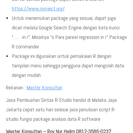
https://www.rproject.org/
Untuk menemukan package yang sesuai, dapat juga
dicari melalui Google Search Engine dengan kata kunci
“…… in r”. Misalnya “s Pare pareal regression in r” Package
R commander
Package ini digunakan untuk pemakaian R dengan
tampilan menu sehingga pengguna dapat mengolah data
dengan mudah
Rekanan :
Master Konsultan
Jasa Pembuatan Sintax R-Studio handal di Malaka Jaya
Jakarta cepat satu hari selesai jasa penulisan script R-
studio fungsi package analisis data R software
Master Konsultan – Roy Nur Halim 0812-3585-0237