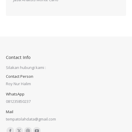
Contact Info
Silakan hubungi kami :
Contact Person
Roy Nur Halim
WhatsApp
081235850237
Mail
tempatolahdata@gmail.com
Find us on: