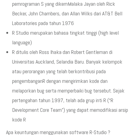
pemrograman S yang dikemMalaka Jayan oleh Rick
Becker, John Chambers, dan Allan Wilks dari AT&T Bell
Laboratories pada tahun 1976
R Studio merupakan bahasa tingkat tinggi (high level
language)
R ditulis oleh Ross Ihaka dan Robert Gentleman di
Universitas Auckland, Selandia Baru. Banyak kelompok
atau perorangan yang telah berkontribusi pada
pengembanganR dengan mengirimkan kode dan
melaporkan bug serta memperbaiki bug tersebut. Sejak
pertengahan tahun 1997, telah ada grup inti R (“R
Development Core Team”) yang dapat memodifikasi arsip
kode R
Apa keuntungan menggunakan software R-Studio ?