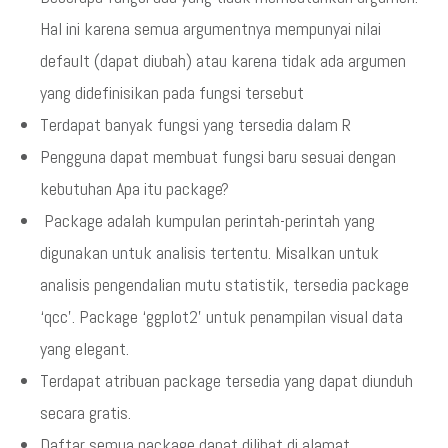
Hal ini karena semua argumentnya mempunyai nilai
default (dapat diubah) atau karena tidak ada argumen
yang didefinisikan pada fungsi tersebut
Terdapat banyak fungsi yang tersedia dalam R
Pengguna dapat membuat fungsi baru sesuai dengan
kebutuhan Apa itu package?
Package adalah kumpulan perintah-perintah yang
digunakan untuk analisis tertentu. Misalkan untuk
analisis pengendalian mutu statistik, tersedia package
‘qcc’. Package ‘ggplot2’ untuk penampilan visual data
yang elegant.
Terdapat atribuan package tersedia yang dapat diunduh
secara gratis.
Daftar semua package dapat dilihat di alamat