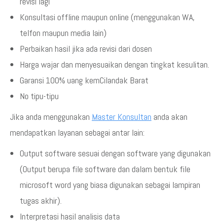
revisi lagi
Konsultasi offline maupun online (menggunakan WA,
telfon maupun media lain)
Perbaikan hasil jika ada revisi dari dosen
Harga wajar dan menyesuaikan dengan tingkat kesulitan.
Garansi 100% uang kemCilandak Barat
No tipu-tipu
Jika anda menggunakan
Master Konsultan
anda akan
mendapatkan layanan sebagai antar lain:
Output software sesuai dengan software yang digunakan
(Output berupa file software dan dalam bentuk file
microsoft word yang biasa digunakan sebagai lampiran
tugas akhir).
Interpretasi hasil analisis data