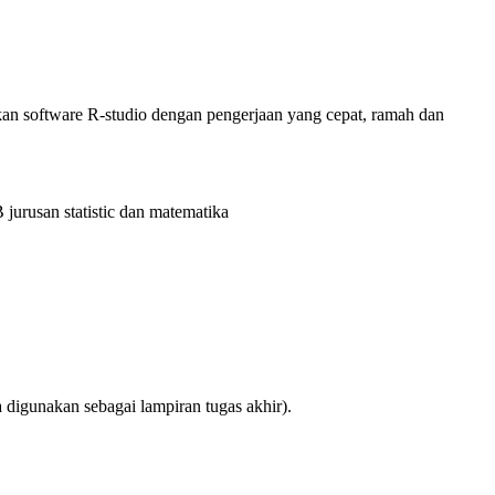
n software R-studio dengan pengerjaan yang cepat, ramah dan
jurusan statistic dan matematika
 digunakan sebagai lampiran tugas akhir).