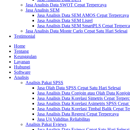
Jasa Analisis Data SWOT Cepat Terpercaya
Jasa Analisis SEM
Jasa Analisis Data SEM AMOS Cepat Terpercaya
Jasa Analisis Data SEM Lisrel
Jasa Analisis Data SEM SmartPLS Cepat Terperc
Jasa Analisis Data Monte Carlo Cepat Satu Hari Selesai
Testimonial
Home
Tentang
Keunggulan
Layanan
Hubungi
Software
Analisis
Analisis Pakai SPSS
Jasa Olah Data SPSS Cepat Satu Hari Selesai
Jasa Analisis Data Conjoin atau Olah Data Konjoi
Jasa Analisis Data Korelasi Simetris Cepat Terper
Jasa Analisis Data Korelasi Asimetris SPSS Cepat
Jasa Analisis Data Korelasi Timbal Balik Cepat Te
Jasa Analisis Data Regresi Cepat Terpercaya
Jasa Uji Validitas Reliabilitas
Analisis Pakai Eviews
Jasa Analisis Data Eviews Cepat Satu Hari Selesai