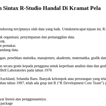
 Sintax R-Studio Handal Di Kramat Pela
orong terciptanya olah data yang baik. Untukmencapai tujuan ini, R:
uk organisasi, penyimpanan dan pemanggilan data.
rik.
n pemakai.
mandang data.
an, penelitian statistika, manajemen, akademis, matematika, grafik dan
ikan secara gratis kepada pengguna untuk keperluan analisis data dan
Bell Laboratories pada tahun 1976
)
as Auckland, Selandia Baru. Banyak kelompok atau perorangan yang t
ahan tahun 1997, telah ada grup inti R (“R Development Core Team”) 
yar lisensi atas penggunaannya.
 package