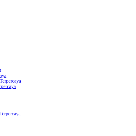
n
caya
 Terpercaya
rpercaya
 Terpercaya