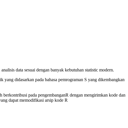
 analisis data sesuai dengan banyak kebutuhan statistic modern.
 grafik yang didasarkan pada bahasa pemrograman S yang dikembangkan
elah berkontribusi pada pengembanganR dengan mengirimkan kode dan
yang dapat memodifikasi arsip kode R