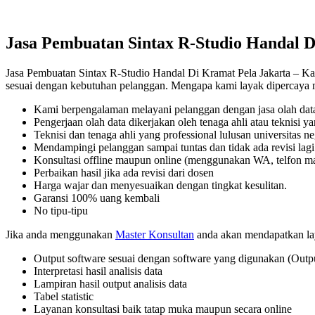
Jasa Pembuatan Sintax R-Studio Handal D
Jasa Pembuatan Sintax R-Studio Handal Di Kramat Pela Jakarta – K
sesuai dengan kebutuhan pelanggan. Mengapa kami layak dipercaya me
Kami berpengalaman melayani pelanggan dengan jasa olah data 
Pengerjaan olah data dikerjakan oleh tenaga ahli atau teknisi 
Teknisi dan tenaga ahli yang professional lulusan universitas
Mendampingi pelanggan sampai tuntas dan tidak ada revisi lagi
Konsultasi offline maupun online (menggunakan WA, telfon m
Perbaikan hasil jika ada revisi dari dosen
Harga wajar dan menyesuaikan dengan tingkat kesulitan.
Garansi 100% uang kembali
No tipu-tipu
Jika anda menggunakan
Master Konsultan
anda akan mendapatkan lay
Output software sesuai dengan software yang digunakan (Output
Interpretasi hasil analisis data
Lampiran hasil output analisis data
Tabel statistic
Layanan konsultasi baik tatap muka maupun secara online