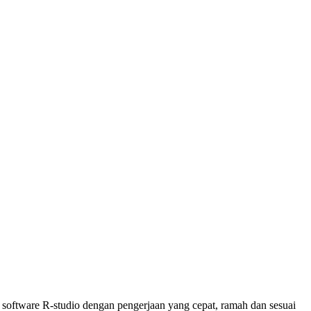
oftware R-studio dengan pengerjaan yang cepat, ramah dan sesuai