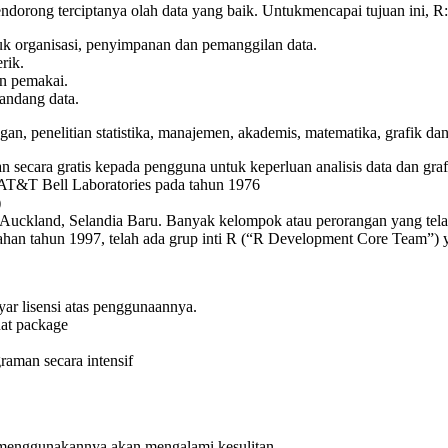
orong terciptanya olah data yang baik. Untukmencapai tujuan ini, R:
uk organisasi, penyimpanan dan pemanggilan data.
rik.
n pemakai.
mandang data.
an, penelitian statistika, manajemen, akademis, matematika, grafik dan
kan secara gratis kepada pengguna untuk keperluan analisis data dan 
 AT&T Bell Laboratories pada tahun 1976
)
as Auckland, Selandia Baru. Banyak kelompok atau perorangan yang t
ahan tahun 1997, telah ada grup inti R (“R Development Core Team”) 
yar lisensi atas penggunaannya.
at package
aman secara intensif
i menggunakannya akan mengalami kesulitan.