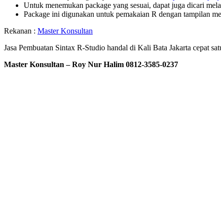
Untuk menemukan package yang sesuai, dapat juga dicari mela
Package ini digunakan untuk pemakaian R dengan tampilan m
Rekanan :
Master Konsultan
Jasa Pembuatan Sintax R-Studio handal di Kali Bata Jakarta cepat satu 
Master Konsultan – Roy Nur Halim 0812-3585-0237