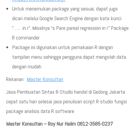
Untuk menemukan package yang sesuai, dapat juga
dicari melalui Google Search Engine dengan kata kunci
“…… in r”. Misalnya “s Pare pareal regression in r” Package
R commander
Package ini digunakan untuk pemakaian R dengan
tampilan menu sehingga pengguna dapat mengolah data
dengan mudah
Rekanan :
Master Konsultan
Jasa Pembuatan Sintax R-Studio handal di Gedong Jakarta
cepat satu hari selesai jasa penulisan script R-studio fungsi
package analisis data R software
Master Konsultan – Roy Nur Halim 0812-3585-0237