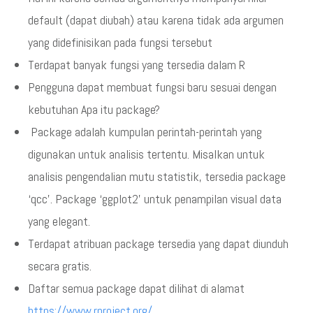
default (dapat diubah) atau karena tidak ada argumen
yang didefinisikan pada fungsi tersebut
Terdapat banyak fungsi yang tersedia dalam R
Pengguna dapat membuat fungsi baru sesuai dengan
kebutuhan Apa itu package?
Package adalah kumpulan perintah-perintah yang
digunakan untuk analisis tertentu. Misalkan untuk
analisis pengendalian mutu statistik, tersedia package
‘qcc’. Package ‘ggplot2’ untuk penampilan visual data
yang elegant.
Terdapat atribuan package tersedia yang dapat diunduh
secara gratis.
Daftar semua package dapat dilihat di alamat
https://www.rproject.org/