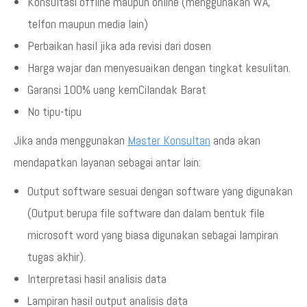
Konsultasi offline maupun online (menggunakan WA,
telfon maupun media lain)
Perbaikan hasil jika ada revisi dari dosen
Harga wajar dan menyesuaikan dengan tingkat kesulitan.
Garansi 100% uang kemCilandak Barat
No tipu-tipu
Jika anda menggunakan
Master Konsultan
anda akan
mendapatkan layanan sebagai antar lain:
Output software sesuai dengan software yang digunakan
(Output berupa file software dan dalam bentuk file
microsoft word yang biasa digunakan sebagai lampiran
tugas akhir).
Interpretasi hasil analisis data
Lampiran hasil output analisis data