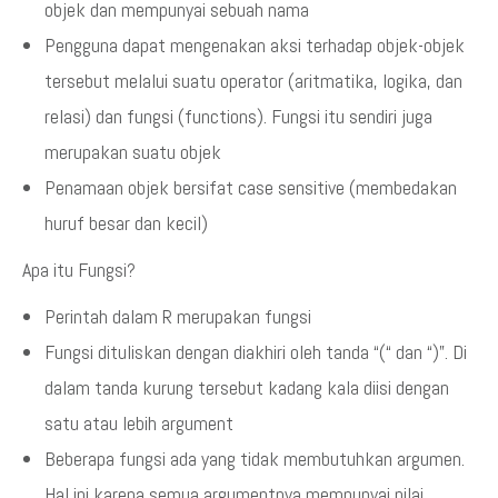
objek dan mempunyai sebuah nama
Pengguna dapat mengenakan aksi terhadap objek-objek
tersebut melalui suatu operator (aritmatika, logika, dan
relasi) dan fungsi (functions). Fungsi itu sendiri juga
merupakan suatu objek
Penamaan objek bersifat case sensitive (membedakan
huruf besar dan kecil)
Apa itu Fungsi?
Perintah dalam R merupakan fungsi
Fungsi dituliskan dengan diakhiri oleh tanda “(“ dan “)”. Di
dalam tanda kurung tersebut kadang kala diisi dengan
satu atau lebih argument
Beberapa fungsi ada yang tidak membutuhkan argumen.
Hal ini karena semua argumentnya mempunyai nilai