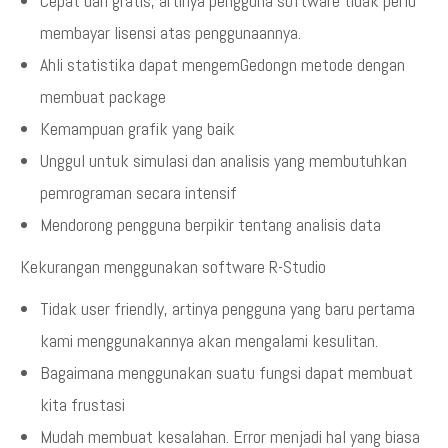
Cepat dan gratis, artinya pengguna software tidak perlu
membayar lisensi atas penggunaannya.
Ahli statistika dapat mengemGedongn metode dengan
membuat package
Kemampuan grafik yang baik
Unggul untuk simulasi dan analisis yang membutuhkan
pemrograman secara intensif
Mendorong pengguna berpikir tentang analisis data
Kekurangan menggunakan software R-Studio
Tidak user friendly, artinya pengguna yang baru pertama
kami menggunakannya akan mengalami kesulitan.
Bagaimana menggunakan suatu fungsi dapat membuat
kita frustasi
Mudah membuat kesalahan. Error menjadi hal yang biasa