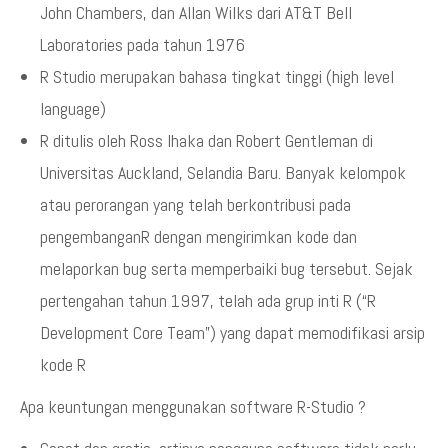
John Chambers, dan Allan Wilks dari AT&T Bell
Laboratories pada tahun 1976
R Studio merupakan bahasa tingkat tinggi (high level
language)
R ditulis oleh Ross Ihaka dan Robert Gentleman di
Universitas Auckland, Selandia Baru. Banyak kelompok
atau perorangan yang telah berkontribusi pada
pengembanganR dengan mengirimkan kode dan
melaporkan bug serta memperbaiki bug tersebut. Sejak
pertengahan tahun 1997, telah ada grup inti R (“R
Development Core Team”) yang dapat memodifikasi arsip
kode R
Apa keuntungan menggunakan software R-Studio ?