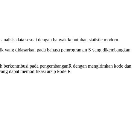
 analisis data sesuai dengan banyak kebutuhan statistic modern.
 grafik yang didasarkan pada bahasa pemrograman S yang dikembangkan
elah berkontribusi pada pengembanganR dengan mengirimkan kode dan
yang dapat memodifikasi arsip kode R