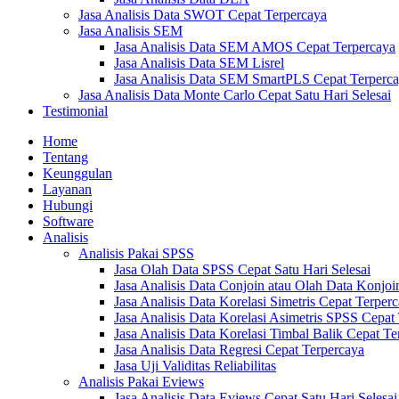
Jasa Analisis Data SWOT Cepat Terpercaya
Jasa Analisis SEM
Jasa Analisis Data SEM AMOS Cepat Terpercaya
Jasa Analisis Data SEM Lisrel
Jasa Analisis Data SEM SmartPLS Cepat Terperc
Jasa Analisis Data Monte Carlo Cepat Satu Hari Selesai
Testimonial
Home
Tentang
Keunggulan
Layanan
Hubungi
Software
Analisis
Analisis Pakai SPSS
Jasa Olah Data SPSS Cepat Satu Hari Selesai
Jasa Analisis Data Conjoin atau Olah Data Konjoi
Jasa Analisis Data Korelasi Simetris Cepat Terper
Jasa Analisis Data Korelasi Asimetris SPSS Cepat
Jasa Analisis Data Korelasi Timbal Balik Cepat Te
Jasa Analisis Data Regresi Cepat Terpercaya
Jasa Uji Validitas Reliabilitas
Analisis Pakai Eviews
Jasa Analisis Data Eviews Cepat Satu Hari Selesai