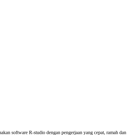
akan software R-studio dengan pengerjaan yang cepat, ramah dan