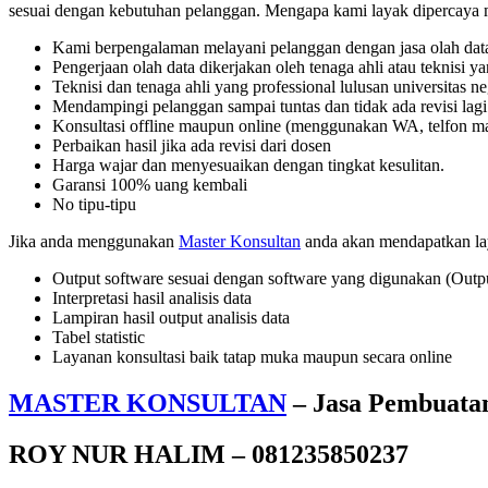
sesuai dengan kebutuhan pelanggan. Mengapa kami layak dipercaya me
Kami berpengalaman melayani pelanggan dengan jasa olah data 
Pengerjaan olah data dikerjakan oleh tenaga ahli atau teknisi 
Teknisi dan tenaga ahli yang professional lulusan universitas
Mendampingi pelanggan sampai tuntas dan tidak ada revisi lagi
Konsultasi offline maupun online (menggunakan WA, telfon m
Perbaikan hasil jika ada revisi dari dosen
Harga wajar dan menyesuaikan dengan tingkat kesulitan.
Garansi 100% uang kembali
No tipu-tipu
Jika anda menggunakan
Master Konsultan
anda akan mendapatkan lay
Output software sesuai dengan software yang digunakan (Output
Interpretasi hasil analisis data
Lampiran hasil output analisis data
Tabel statistic
Layanan konsultasi baik tatap muka maupun secara online
MASTER KONSULTAN
–
Jasa Pembuatan
ROY NUR HALIM – 081235850237