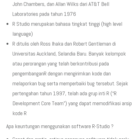
John Chambers, dan Allan Wilks dari AT&T Bell
Laboratories pada tahun 1976
R Studio merupakan bahasa tingkat tinggi (high level
language)
R ditulis oleh Ross Ihaka dan Robert Gentleman di
Universitas Auckland, Selandia Baru. Banyak kelompok
atau perorangan yang telah berkontribusi pada
pengembanganR dengan mengirimkan kode dan
melaporkan bug serta memperbaiki bug tersebut. Sejak
pertengahan tahun 1997, telah ada grup inti R (“R
Development Core Team”) yang dapat memodifikasi arsip
kode R
Apa keuntungan menggunakan software R-Studio ?