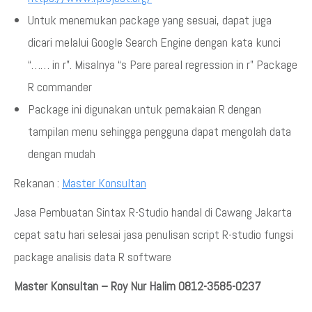
Untuk menemukan package yang sesuai, dapat juga
dicari melalui Google Search Engine dengan kata kunci
“…… in r”. Misalnya “s Pare pareal regression in r” Package
R commander
Package ini digunakan untuk pemakaian R dengan
tampilan menu sehingga pengguna dapat mengolah data
dengan mudah
Rekanan :
Master Konsultan
Jasa Pembuatan Sintax R-Studio handal di Cawang Jakarta
cepat satu hari selesai jasa penulisan script R-studio fungsi
package analisis data R software
Master Konsultan – Roy Nur Halim 0812-3585-0237