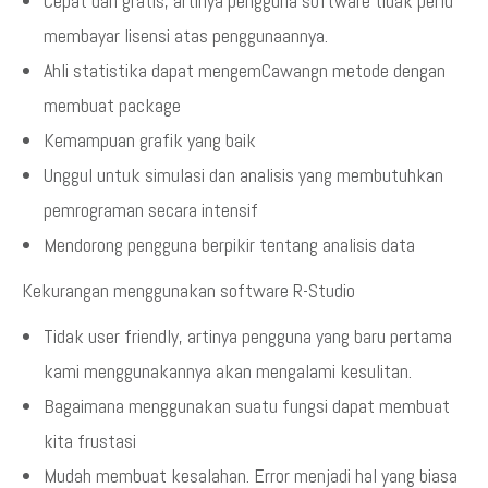
Cepat dan gratis, artinya pengguna software tidak perlu
membayar lisensi atas penggunaannya.
Ahli statistika dapat mengemCawangn metode dengan
membuat package
Kemampuan grafik yang baik
Unggul untuk simulasi dan analisis yang membutuhkan
pemrograman secara intensif
Mendorong pengguna berpikir tentang analisis data
Kekurangan menggunakan software R-Studio
Tidak user friendly, artinya pengguna yang baru pertama
kami menggunakannya akan mengalami kesulitan.
Bagaimana menggunakan suatu fungsi dapat membuat
kita frustasi
Mudah membuat kesalahan. Error menjadi hal yang biasa