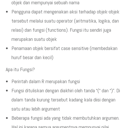
objek dan mempunyai sebuah nama
Pengguna dapat mengenakan aksi terhadap objek-objek
tersebut melalui suatu operator (aritmatika, logika, dan
relasi) dan fungsi (functions). Fungsi itu sendiri juga
merupakan suatu objek
Penamaan objek bersifat case sensitive (membedakan
huruf besar dan kecil)
Apa itu Fungsi?
Perintah dalam R merupakan fungsi
Fungsi dituliskan dengan diakhiri oleh tanda “(“ dan “)”. Di
dalam tanda kurung tersebut kadang kala diisi dengan
satu atau lebih argument
Beberapa fungsi ada yang tidak membutuhkan argumen.
Hal ini karena semua argumentnya mempunyai nilai