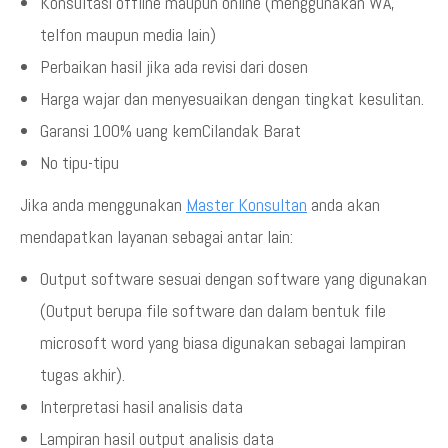
Konsultasi offline maupun online (menggunakan WA,
telfon maupun media lain)
Perbaikan hasil jika ada revisi dari dosen
Harga wajar dan menyesuaikan dengan tingkat kesulitan.
Garansi 100% uang kemCilandak Barat
No tipu-tipu
Jika anda menggunakan
Master Konsultan
anda akan
mendapatkan layanan sebagai antar lain:
Output software sesuai dengan software yang digunakan
(Output berupa file software dan dalam bentuk file
microsoft word yang biasa digunakan sebagai lampiran
tugas akhir).
Interpretasi hasil analisis data
Lampiran hasil output analisis data