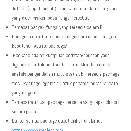
default (dapat diubah) atau karena tidak ada argumen
yang didefinisikan pada fungsi tersebut
Terdapat banyak fungsi yang tersedia dalam R
Pengguna dapat membuat fungsi baru sesuai dengan
kebutuhan Apa itu package?
Package adalah kumpulan perintah-perintah yang
digunakan untuk analisis tertentu. Misalkan untuk
analisis pengendalian mutu statistik, tersedia package
‘qcc’. Package ‘ggplot2’ untuk penampilan visual data
yang elegant.
Terdapat atribuan package tersedia yang dapat diunduh
secara gratis.
Daftar semua package dapat dilihat di alamat
https://www.rproject.org/