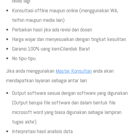
revisi lagi
Konsultasi offline maupun online (menggunakan WA,
telfon maupun media lain)
Perbaikan hasil jika ada revisi dari dosen
Harga wajar dan menyesuaikan dengan tingkat kesulitan.
Garansi 100% uang kemCilandak Barat
No tipu-tipu
Jika anda menggunakan
Master Konsultan
anda akan
mendapatkan layanan sebagai antar lain:
Output software sesuai dengan software yang digunakan
(Output berupa file software dan dalam bentuk file
microsoft word yang biasa digunakan sebagai lampiran
tugas akhir).
Interpretasi hasil analisis data