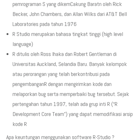
pemrograman S yang dikemCakung Baratn oleh Rick
Becker, John Chambers, dan Allan Wilks dari AT&T Bell
Laboratories pada tahun 1976
R Studio merupakan bahasa tingkat tinggi (high level
language)
R ditulis oleh Ross Ihaka dan Robert Gentleman di
Universitas Auckland, Selandia Baru. Banyak kelompok
atau perorangan yang telah berkontribusi pada
pengembanganR dengan mengirimkan kode dan
melaporkan bug serta memperbaiki bug tersebut. Sejak
pertengahan tahun 1997, telah ada grup inti R (“R
Development Core Team”) yang dapat memodifikasi arsip
kode R
Apa keuntungan menggunakan software R-Studio ?