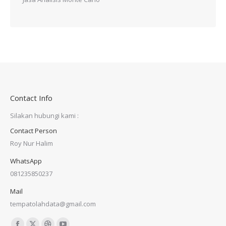
Contact Info
Silakan hubungi kami :
Contact Person
Roy Nur Halim
WhatsApp
081235850237
Mail
tempatolahdata@gmail.com
Find us on: