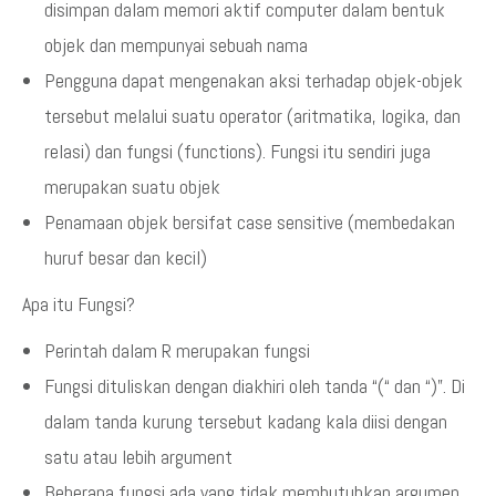
disimpan dalam memori aktif computer dalam bentuk
objek dan mempunyai sebuah nama
Pengguna dapat mengenakan aksi terhadap objek-objek
tersebut melalui suatu operator (aritmatika, logika, dan
relasi) dan fungsi (functions). Fungsi itu sendiri juga
merupakan suatu objek
Penamaan objek bersifat case sensitive (membedakan
huruf besar dan kecil)
Apa itu Fungsi?
Perintah dalam R merupakan fungsi
Fungsi dituliskan dengan diakhiri oleh tanda “(“ dan “)”. Di
dalam tanda kurung tersebut kadang kala diisi dengan
satu atau lebih argument
Beberapa fungsi ada yang tidak membutuhkan argumen.