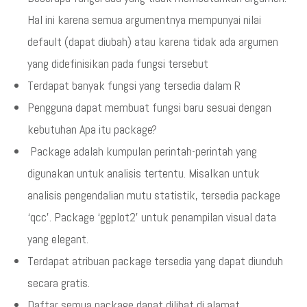
Hal ini karena semua argumentnya mempunyai nilai
default (dapat diubah) atau karena tidak ada argumen
yang didefinisikan pada fungsi tersebut
Terdapat banyak fungsi yang tersedia dalam R
Pengguna dapat membuat fungsi baru sesuai dengan
kebutuhan Apa itu package?
Package adalah kumpulan perintah-perintah yang
digunakan untuk analisis tertentu. Misalkan untuk
analisis pengendalian mutu statistik, tersedia package
‘qcc’. Package ‘ggplot2’ untuk penampilan visual data
yang elegant.
Terdapat atribuan package tersedia yang dapat diunduh
secara gratis.
Daftar semua package dapat dilihat di alamat