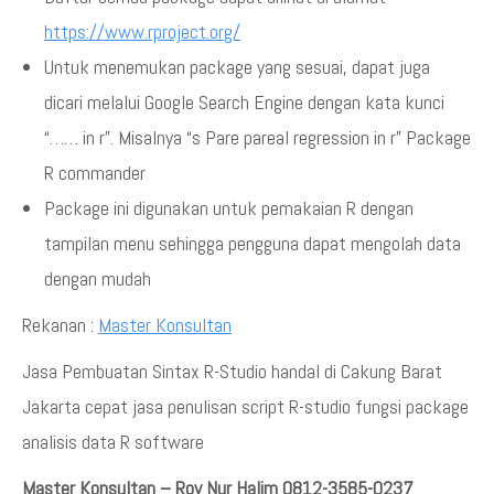
https://www.rproject.org/
Untuk menemukan package yang sesuai, dapat juga
dicari melalui Google Search Engine dengan kata kunci
“…… in r”. Misalnya “s Pare pareal regression in r” Package
R commander
Package ini digunakan untuk pemakaian R dengan
tampilan menu sehingga pengguna dapat mengolah data
dengan mudah
Rekanan :
Master Konsultan
Jasa Pembuatan Sintax R-Studio handal di Cakung Barat
Jakarta cepat jasa penulisan script R-studio fungsi package
analisis data R software
Master Konsultan – Roy Nur Halim 0812-3585-0237