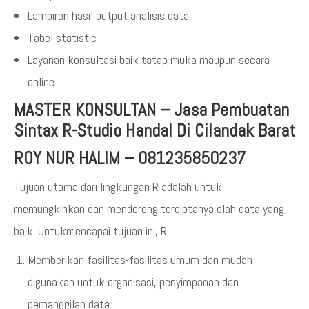
Lampiran hasil output analisis data
Tabel statistic
Layanan konsultasi baik tatap muka maupun secara
online
MASTER KONSULTAN
–
Jasa Pembuatan
Sintax R-Studio Handal Di Cilandak Barat
ROY NUR HALIM – 081235850237
Tujuan utama dari lingkungan R adalah untuk
memungkinkan dan mendorong terciptanya olah data yang
baik. Untukmencapai tujuan ini, R:
Memberikan fasilitas-fasilitas umum dan mudah
digunakan untuk organisasi, penyimpanan dan
pemanggilan data.