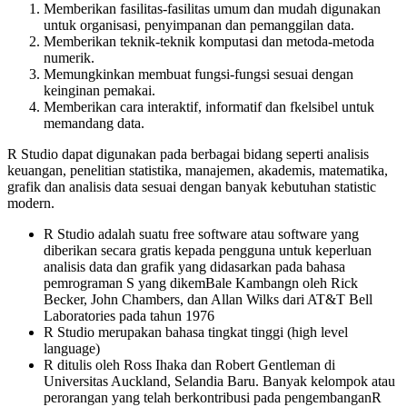
Memberikan fasilitas-fasilitas umum dan mudah digunakan
untuk organisasi, penyimpanan dan pemanggilan data.
Memberikan teknik-teknik komputasi dan metoda-metoda
numerik.
Memungkinkan membuat fungsi-fungsi sesuai dengan
keinginan pemakai.
Memberikan cara interaktif, informatif dan fkelsibel untuk
memandang data.
R Studio dapat digunakan pada berbagai bidang seperti analisis
keuangan, penelitian statistika, manajemen, akademis, matematika,
grafik dan analisis data sesuai dengan banyak kebutuhan statistic
modern.
R Studio adalah suatu free software atau software yang
diberikan secara gratis kepada pengguna untuk keperluan
analisis data dan grafik yang didasarkan pada bahasa
pemrograman S yang dikemBale Kambangn oleh Rick
Becker, John Chambers, dan Allan Wilks dari AT&T Bell
Laboratories pada tahun 1976
R Studio merupakan bahasa tingkat tinggi (high level
language)
R ditulis oleh Ross Ihaka dan Robert Gentleman di
Universitas Auckland, Selandia Baru. Banyak kelompok atau
perorangan yang telah berkontribusi pada pengembanganR