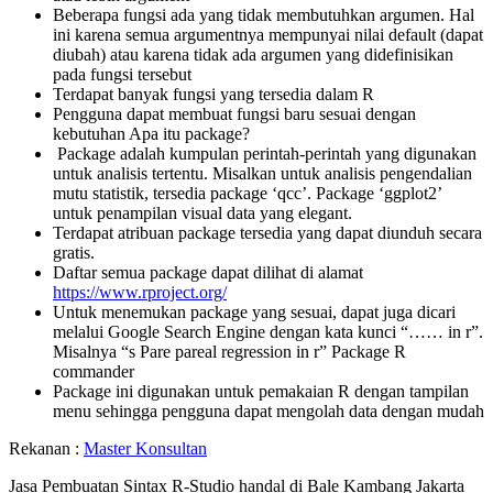
Beberapa fungsi ada yang tidak membutuhkan argumen. Hal
ini karena semua argumentnya mempunyai nilai default (dapat
diubah) atau karena tidak ada argumen yang didefinisikan
pada fungsi tersebut
Terdapat banyak fungsi yang tersedia dalam R
Pengguna dapat membuat fungsi baru sesuai dengan
kebutuhan Apa itu package?
Package adalah kumpulan perintah-perintah yang digunakan
untuk analisis tertentu. Misalkan untuk analisis pengendalian
mutu statistik, tersedia package ‘qcc’. Package ‘ggplot2’
untuk penampilan visual data yang elegant.
Terdapat atribuan package tersedia yang dapat diunduh secara
gratis.
Daftar semua package dapat dilihat di alamat
https://www.rproject.org/
Untuk menemukan package yang sesuai, dapat juga dicari
melalui Google Search Engine dengan kata kunci “…… in r”.
Misalnya “s Pare pareal regression in r” Package R
commander
Package ini digunakan untuk pemakaian R dengan tampilan
menu sehingga pengguna dapat mengolah data dengan mudah
Rekanan :
Master Konsultan
Jasa Pembuatan Sintax R-Studio handal di Bale Kambang Jakarta