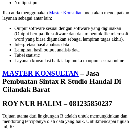
No tipu-tipu
Jika anda menggunakan
Master Konsultan
anda akan mendapatkan
layanan sebagai antar lain:
Output software sesuai dengan software yang digunakan
(Output berupa file software dan dalam bentuk file microsoft
word yang biasa digunakan sebagai lampiran tugas akhir).
Interpretasi hasil analisis data
Lampiran hasil output analisis data
Tabel statistic
Layanan konsultasi baik tatap muka maupun secara online
MASTER KONSULTAN
–
Jasa
Pembuatan Sintax R-Studio Handal Di
Cilandak Barat
ROY NUR HALIM – 081235850237
Tujuan utama dari lingkungan R adalah untuk memungkinkan dan
mendorong terciptanya olah data yang baik. Untukmencapai tujuan
ini, R: