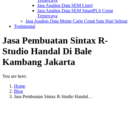
Terpercaya
Jasa Analisis Data SEM Lisrel
Jasa Analisis Data SEM SmartPLS Cepat
Terpercaya
Jasa Analisis Data Monte Carlo Cepat Satu Hari Selesai
Testimonial
Jasa Pembuatan Sintax R-
Studio Handal Di Bale
Kambang Jakarta
You are here:
Home
Blog
Jasa Pembuatan Sintax R-Studio Handal…