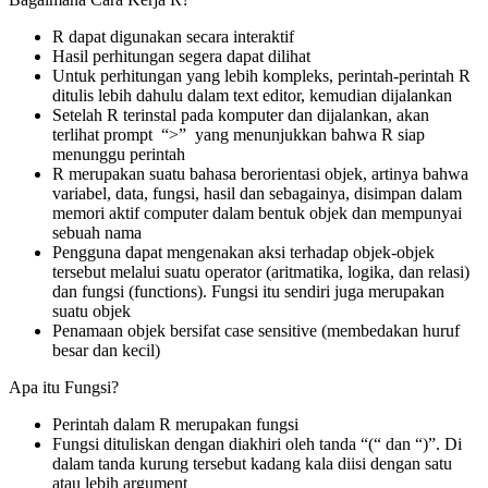
R dapat digunakan secara interaktif
Hasil perhitungan segera dapat dilihat
Untuk perhitungan yang lebih kompleks, perintah-perintah R
ditulis lebih dahulu dalam text editor, kemudian dijalankan
Setelah R terinstal pada komputer dan dijalankan, akan
terlihat prompt “>” yang menunjukkan bahwa R siap
menunggu perintah
R merupakan suatu bahasa berorientasi objek, artinya bahwa
variabel, data, fungsi, hasil dan sebagainya, disimpan dalam
memori aktif computer dalam bentuk objek dan mempunyai
sebuah nama
Pengguna dapat mengenakan aksi terhadap objek-objek
tersebut melalui suatu operator (aritmatika, logika, dan relasi)
dan fungsi (functions). Fungsi itu sendiri juga merupakan
suatu objek
Penamaan objek bersifat case sensitive (membedakan huruf
besar dan kecil)
Apa itu Fungsi?
Perintah dalam R merupakan fungsi
Fungsi dituliskan dengan diakhiri oleh tanda “(“ dan “)”. Di
dalam tanda kurung tersebut kadang kala diisi dengan satu
atau lebih argument