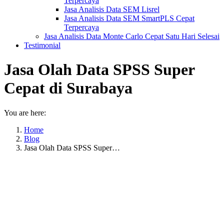
Terpercaya
Jasa Analisis Data SEM Lisrel
Jasa Analisis Data SEM SmartPLS Cepat
Terpercaya
Jasa Analisis Data Monte Carlo Cepat Satu Hari Selesai
Testimonial
Jasa Olah Data SPSS Super
Cepat di Surabaya
You are here:
Home
Blog
Jasa Olah Data SPSS Super…