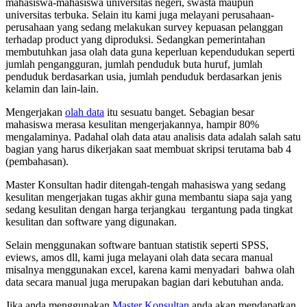
mahasiswa-mahasiswa universitas negeri, swasta maupun
universitas terbuka. Selain itu kami juga melayani perusahaan-
perusahaan yang sedang melakukan survey kepuasan pelanggan
terhadap product yang diproduksi. Sedangkan pemerintahan
membutuhkan jasa olah data guna keperluan kependudukan seperti
jumlah pengangguran, jumlah penduduk buta huruf, jumlah
penduduk berdasarkan usia, jumlah penduduk berdasarkan jenis
kelamin dan lain-lain.
Mengerjakan
olah data
itu sesuatu banget. Sebagian besar
mahasiswa merasa kesulitan mengerjakannya, hampir 80%
mengalaminya. Padahal olah data atau analisis data adalah salah satu
bagian yang harus dikerjakan saat membuat skripsi terutama bab 4
(pembahasan).
Master Konsultan hadir ditengah-tengah mahasiswa yang sedang
kesulitan mengerjakan tugas akhir guna membantu siapa saja yang
sedang kesulitan dengan harga terjangkau tergantung pada tingkat
kesulitan dan software yang digunakan.
Selain menggunakan software bantuan statistik seperti SPSS,
eviews, amos dll, kami juga melayani olah data secara manual
misalnya menggunakan excel, karena kami menyadari bahwa olah
data secara manual juga merupakan bagian dari kebutuhan anda.
Jika anda menggunakan
Master Konsultan
anda akan mendapatkan