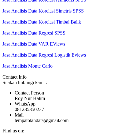
Jasa Analisis Data Korelasi Simetris SPSS
Jasa Analisis Data Korelasi Timbal Balik
Jasa Analisis Data Regresi SPSS
Jasa Analisis Data VAR EViews
Jasa Analisis Data Regresi Logistik Eviews
Jasa Analisis Monte Carlo
Contact Info
Silakan hubungi kami :
Contact Person
Roy Nur Halim
WhatsApp
081235850237
Mail
tempatolahdata@gmail.com
Find us on: