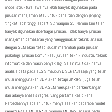
model struktural awalnya lebih banyak digunakan pada
jurusan manajeman atau untuk penelitian dengan jenjang
tingkat lebih tinggi seperti S2 maupun S3. Namun kini telah
banyak digunakan diberbagai jurusan. Tidak hanya jurusan
manajemen pemasaran yang menggunakan teknik analisis
dengan SEM akan tetapi sudah merambah pada jurusan
psikologi, jurusan komunikasi, jurusan teknik industri, teknik
informatika dan masih banyak lagi. Selain itu, tidak hanya
analisis data pada TESIS maupun DISERTASI saja yang telah
mulai menggunakan SEM akan tetapi SKRIPSI juga telah
mulai menggunakan SEM.SEM merupakan perkembangan
dari adanya analisis regresi yang pertama kali dikenal.
Perbedaannya adalah untuk menyelesaikan beberapa model
seperti PATH, MODERASI, maupun MEDIASI analisis perlu