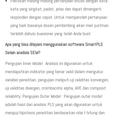
Pastikan masing-masing pertanyaan ditulis dengan kata-
kata yang singkat, padat, jelas dan dapat dimengerti
responden dengan cepat. Untuk memperoleh pertanyaan
yang baik biasanya dosen pembimbing akan men justman
terlebih dahulu kuesioner yang telah Anda buat.
Apa yang bisa dilayani menggunakan software SmartPLS
Selain analisis SEM?
Pengujian Inner Model : Analisis ini digunakan untuk
mendapatkan indikator yang benar valid dalam mengukur
variabel penelitian, pengujian meliputi uji validitas konvergen,
uji validitas divergen, crombacnhs alpha, AVE dan composit
reliability. Pengujian Outer Model : Pengujian outer model
adalah hasil dari analisis PLS yang akan digunakan untuk
menguji hipotesis penelitian berdasarkan nilai t hitung dan