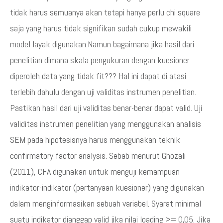
tidak harus semuanya akan tetapi hanya perlu chi square
saja yang harus tidak signifikan sudah cukup mewakili
model layak digunakan.Namun bagaimana jika hasil dari
penelitian dimana skala pengukuran dengan kuesioner
diperoleh data yang tidak fit??? Hal ini dapat di atasi
terlebih dahulu dengan uji validitas instrumen penelitian.
Pastikan hasil dari uji validitas benar-benar dapat valid. Uji
validitas instrumen penelitian yang menggunakan analisis
SEM pada hipotesisnya harus menggunakan teknik
confirmatory factor analysis. Sebab menurut Ghozali
(2011), CFA digunakan untuk menguji kemampuan
indikator-indikator (pertanyaan kuesioner) yang digunakan
dalam menginformasikan sebuah variabel. Syarat minimal
suatu indikator dianggap valid jika nilai loading >= 0,05. Jika