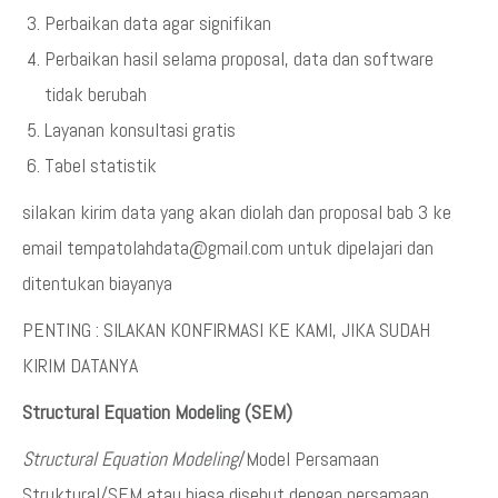
Perbaikan data agar signifikan
Perbaikan hasil selama proposal, data dan software
tidak berubah
Layanan konsultasi gratis
Tabel statistik
silakan kirim data yang akan diolah dan proposal bab 3 ke
email tempatolahdata@gmail.com untuk dipelajari dan
ditentukan biayanya
PENTING : SILAKAN KONFIRMASI KE KAMI, JIKA SUDAH
KIRIM DATANYA
Structural Equation Modeling (SEM)
Structural Equation Modeling
/Model Persamaan
Struktural/SEM atau biasa disebut dengan persamaan