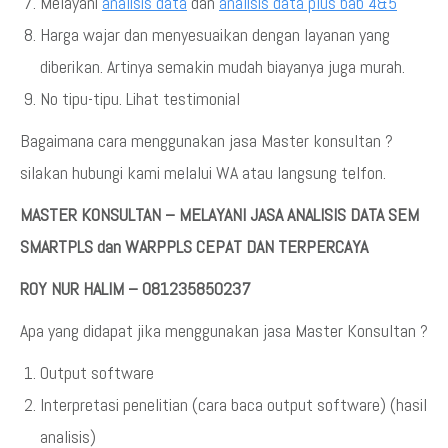
Melayani
analisis data
dan
analisis data plus bab 4&5
Harga wajar dan menyesuaikan dengan layanan yang
diberikan. Artinya semakin mudah biayanya juga murah.
No tipu-tipu. Lihat testimonial
Bagaimana cara menggunakan jasa Master konsultan ?
silakan hubungi kami melalui WA atau langsung telfon.
MASTER KONSULTAN – MELAYANI JASA ANALISIS DATA SEM
SMARTPLS dan WARPPLS CEPAT DAN TERPERCAYA
ROY NUR HALIM – 081235850237
Apa yang didapat jika menggunakan jasa Master Konsultan ?
Output software
Interpretasi penelitian (cara baca output software) (hasil
analisis)