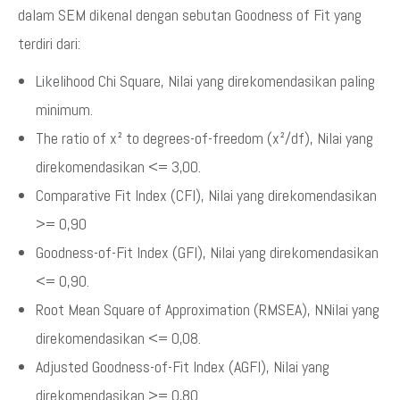
dalam SEM dikenal dengan sebutan Goodness of Fit yang
terdiri dari:
Likelihood Chi Square, Nilai yang direkomendasikan paling
minimum.
The ratio of x² to degrees-of-freedom (x²/df), Nilai yang
direkomendasikan <= 3,00.
Comparative Fit Index (CFI), Nilai yang direkomendasikan
>= 0,90
Goodness-of-Fit Index (GFI), Nilai yang direkomendasikan
<= 0,90.
Root Mean Square of Approximation (RMSEA), NNilai yang
direkomendasikan <= 0,08.
Adjusted Goodness-of-Fit Index (AGFI), Nilai yang
direkomendasikan >= 0,80.