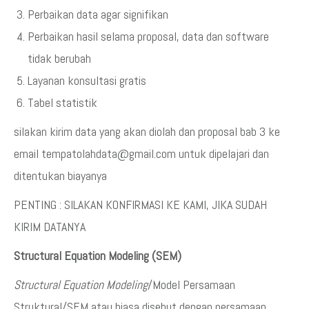
Perbaikan data agar signifikan
Perbaikan hasil selama proposal, data dan software
tidak berubah
Layanan konsultasi gratis
Tabel statistik
silakan kirim data yang akan diolah dan proposal bab 3 ke
email tempatolahdata@gmail.com untuk dipelajari dan
ditentukan biayanya
PENTING : SILAKAN KONFIRMASI KE KAMI, JIKA SUDAH
KIRIM DATANYA
Structural Equation Modeling (SEM)
Structural Equation Modeling
/Model Persamaan
Struktural/SEM atau biasa disebut dengan persamaan