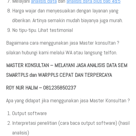
Melayani
analisis data
dan
analisis data plus bab 4&5
Harga wajar dan menyesuaikan dengan layanan yang
diberikan. Artinya semakin mudah biayanya juga murah.
No tipu-tipu. Lihat testimonial
Bagaimana cara menggunakan jasa Master konsultan ?
silakan hubungi kami melalui WA atau langsung telfon.
MASTER KONSULTAN – MELAYANI JASA ANALISIS DATA SEM
SMARTPLS dan WARPPLS CEPAT DAN TERPERCAYA
ROY NUR HALIM – 081235850237
Apa yang didapat jika menggunakan jasa Master Konsultan ?
Output software
Interpretasi penelitian (cara baca output software) (hasil
analisis)