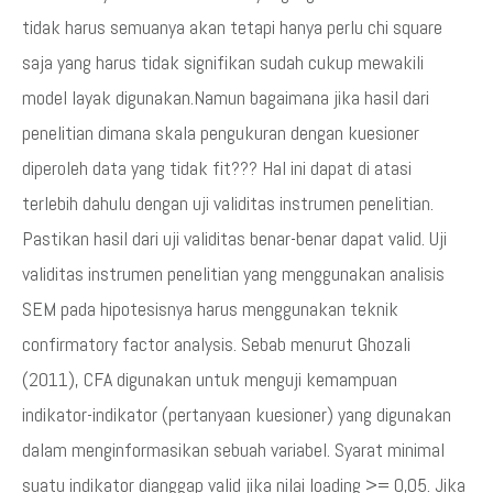
tidak harus semuanya akan tetapi hanya perlu chi square
saja yang harus tidak signifikan sudah cukup mewakili
model layak digunakan.Namun bagaimana jika hasil dari
penelitian dimana skala pengukuran dengan kuesioner
diperoleh data yang tidak fit??? Hal ini dapat di atasi
terlebih dahulu dengan uji validitas instrumen penelitian.
Pastikan hasil dari uji validitas benar-benar dapat valid. Uji
validitas instrumen penelitian yang menggunakan analisis
SEM pada hipotesisnya harus menggunakan teknik
confirmatory factor analysis. Sebab menurut Ghozali
(2011), CFA digunakan untuk menguji kemampuan
indikator-indikator (pertanyaan kuesioner) yang digunakan
dalam menginformasikan sebuah variabel. Syarat minimal
suatu indikator dianggap valid jika nilai loading >= 0,05. Jika