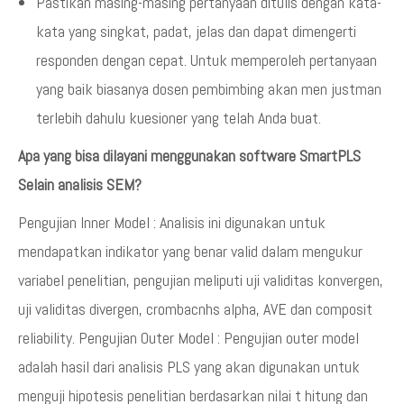
Pastikan masing-masing pertanyaan ditulis dengan kata-
kata yang singkat, padat, jelas dan dapat dimengerti
responden dengan cepat. Untuk memperoleh pertanyaan
yang baik biasanya dosen pembimbing akan men justman
terlebih dahulu kuesioner yang telah Anda buat.
Apa yang bisa dilayani menggunakan software SmartPLS
Selain analisis SEM?
Pengujian Inner Model : Analisis ini digunakan untuk
mendapatkan indikator yang benar valid dalam mengukur
variabel penelitian, pengujian meliputi uji validitas konvergen,
uji validitas divergen, crombacnhs alpha, AVE dan composit
reliability. Pengujian Outer Model : Pengujian outer model
adalah hasil dari analisis PLS yang akan digunakan untuk
menguji hipotesis penelitian berdasarkan nilai t hitung dan