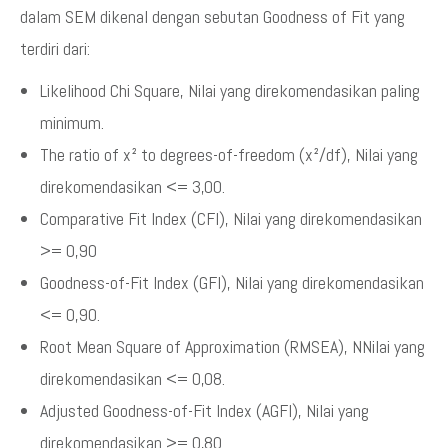
dalam SEM dikenal dengan sebutan Goodness of Fit yang
terdiri dari:
Likelihood Chi Square, Nilai yang direkomendasikan paling
minimum.
The ratio of x² to degrees-of-freedom (x²/df), Nilai yang
direkomendasikan <= 3,00.
Comparative Fit Index (CFI), Nilai yang direkomendasikan
>= 0,90
Goodness-of-Fit Index (GFI), Nilai yang direkomendasikan
<= 0,90.
Root Mean Square of Approximation (RMSEA), NNilai yang
direkomendasikan <= 0,08.
Adjusted Goodness-of-Fit Index (AGFI), Nilai yang
direkomendasikan >= 0,80.