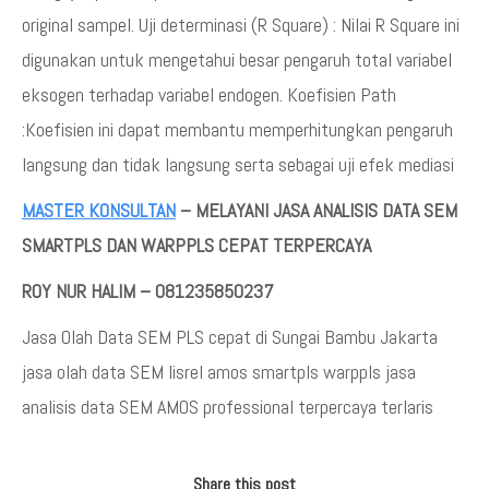
original sampel. Uji determinasi (R Square) : Nilai R Square ini
digunakan untuk mengetahui besar pengaruh total variabel
eksogen terhadap variabel endogen. Koefisien Path
:Koefisien ini dapat membantu memperhitungkan pengaruh
langsung dan tidak langsung serta sebagai uji efek mediasi
MASTER KONSULTAN
– MELAYANI JASA ANALISIS DATA SEM
SMARTPLS DAN WARPPLS CEPAT TERPERCAYA
ROY NUR HALIM – 081235850237
Jasa Olah Data SEM PLS cepat di Sungai Bambu Jakarta
jasa olah data SEM lisrel amos smartpls warppls jasa
analisis data SEM AMOS professional terpercaya terlaris
Share this post