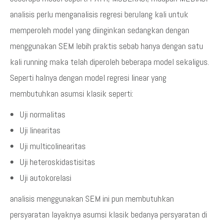
analisis perlu menganalisis regresi berulang kali untuk
memperoleh model yang diinginkan sedangkan dengan
menggunakan SEM lebih praktis sebab hanya dengan satu
kali running maka telah diperoleh beberapa model sekaligus.
Seperti halnya dengan model regresi linear yang
membutuhkan asumsi klasik seperti:
Uji normalitas
Uji linearitas
Uji multicolinearitas
Uji heteroskidastisitas
Uji autokorelasi
analisis menggunakan SEM ini pun membutuhkan
persyaratan layaknya asumsi klasik bedanya persyaratan di