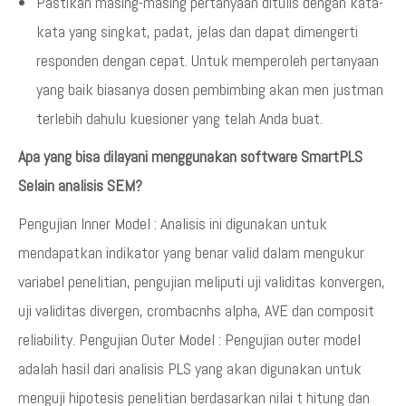
Pastikan masing-masing pertanyaan ditulis dengan kata-
kata yang singkat, padat, jelas dan dapat dimengerti
responden dengan cepat. Untuk memperoleh pertanyaan
yang baik biasanya dosen pembimbing akan men justman
terlebih dahulu kuesioner yang telah Anda buat.
Apa yang bisa dilayani menggunakan software SmartPLS
Selain analisis SEM?
Pengujian Inner Model : Analisis ini digunakan untuk
mendapatkan indikator yang benar valid dalam mengukur
variabel penelitian, pengujian meliputi uji validitas konvergen,
uji validitas divergen, crombacnhs alpha, AVE dan composit
reliability. Pengujian Outer Model : Pengujian outer model
adalah hasil dari analisis PLS yang akan digunakan untuk
menguji hipotesis penelitian berdasarkan nilai t hitung dan