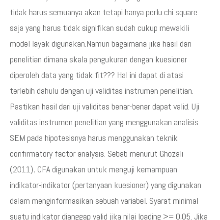
tidak harus semuanya akan tetapi hanya perlu chi square
saja yang harus tidak signifikan sudah cukup mewakili
model layak digunakan.Namun bagaimana jika hasil dari
penelitian dimana skala pengukuran dengan kuesioner
diperoleh data yang tidak fit??? Hal ini dapat di atasi
terlebih dahulu dengan uji validitas instrumen penelitian.
Pastikan hasil dari uji validitas benar-benar dapat valid. Uji
validitas instrumen penelitian yang menggunakan analisis
SEM pada hipotesisnya harus menggunakan teknik
confirmatory factor analysis. Sebab menurut Ghozali
(2011), CFA digunakan untuk menguji kemampuan
indikator-indikator (pertanyaan kuesioner) yang digunakan
dalam menginformasikan sebuah variabel. Syarat minimal
suatu indikator dianggap valid jika nilai loading >= 0,05. Jika