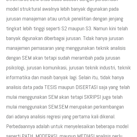
model struktural awalnya lebih banyak digunakan pada
jurusan manajeman atau untuk penelitian dengan jenjang
tingkat lebih tinggi seperti S2 maupun S3. Namun kini telah
banyak digunakan diberbagai jurusan. Tidak hanya jurusan
manajemen pemasaran yang menggunakan teknik analisis
dengan SEM akan tetapi sudah merambah pada jurusan
psikologi, jurusan komunikasi, jurusan teknik industri, teknik
informatika dan masih banyak lagi. Selain itu, tidak hanya
analisis data pada TESIS maupun DISERTASI saja yang telah
mulai menggunakan SEM akan tetapi SKRIPSI juga telah
mulai menggunakan SEM.SEM merupakan perkembangan
dari adanya analisis regresi yang pertama kali dikenal.
Perbedaannya adalah untuk menyelesaikan beberapa model
seperti PATH, MODERASI, maupun MEDIASI analisis perlu