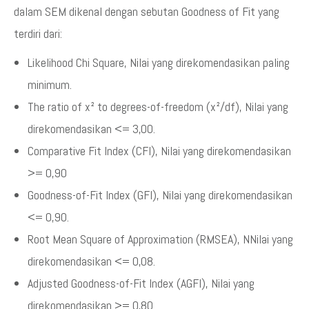
dalam SEM dikenal dengan sebutan Goodness of Fit yang
terdiri dari:
Likelihood Chi Square, Nilai yang direkomendasikan paling
minimum.
The ratio of x² to degrees-of-freedom (x²/df), Nilai yang
direkomendasikan <= 3,00.
Comparative Fit Index (CFI), Nilai yang direkomendasikan
>= 0,90
Goodness-of-Fit Index (GFI), Nilai yang direkomendasikan
<= 0,90.
Root Mean Square of Approximation (RMSEA), NNilai yang
direkomendasikan <= 0,08.
Adjusted Goodness-of-Fit Index (AGFI), Nilai yang
direkomendasikan >= 0,80.