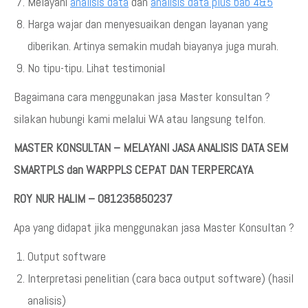
Melayani
analisis data
dan
analisis data plus bab 4&5
Harga wajar dan menyesuaikan dengan layanan yang
diberikan. Artinya semakin mudah biayanya juga murah.
No tipu-tipu. Lihat testimonial
Bagaimana cara menggunakan jasa Master konsultan ?
silakan hubungi kami melalui WA atau langsung telfon.
MASTER KONSULTAN – MELAYANI JASA ANALISIS DATA SEM
SMARTPLS dan WARPPLS CEPAT DAN TERPERCAYA
ROY NUR HALIM – 081235850237
Apa yang didapat jika menggunakan jasa Master Konsultan ?
Output software
Interpretasi penelitian (cara baca output software) (hasil
analisis)