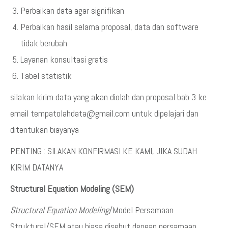
Perbaikan data agar signifikan
Perbaikan hasil selama proposal, data dan software
tidak berubah
Layanan konsultasi gratis
Tabel statistik
silakan kirim data yang akan diolah dan proposal bab 3 ke
email tempatolahdata@gmail.com untuk dipelajari dan
ditentukan biayanya
PENTING : SILAKAN KONFIRMASI KE KAMI, JIKA SUDAH
KIRIM DATANYA
Structural Equation Modeling (SEM)
Structural Equation Modeling
/Model Persamaan
Struktural/SEM atau biasa disebut dengan persamaan