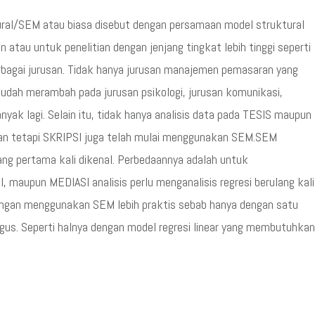
ral/SEM atau biasa disebut dengan persamaan model struktural
atau untuk penelitian dengan jenjang tingkat lebih tinggi seperti
rbagai jurusan. Tidak hanya jurusan manajemen pemasaran yang
udah merambah pada jurusan psikologi, jurusan komunikasi,
nyak lagi. Selain itu, tidak hanya analisis data pada TESIS maupun
an tetapi SKRIPSI juga telah mulai menggunakan SEM.SEM
ang pertama kali dikenal. Perbedaannya adalah untuk
maupun MEDIASI analisis perlu menganalisis regresi berulang kali
ngan menggunakan SEM lebih praktis sebab hanya dengan satu
igus. Seperti halnya dengan model regresi linear yang membutuhkan