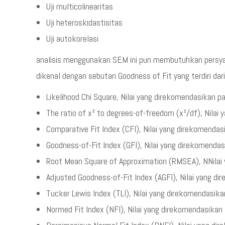
Uji multicolinearitas
Uji heteroskidastisitas
Uji autokorelasi
analisis menggunakan SEM ini pun membutuhkan persya
dikenal dengan sebutan Goodness of Fit yang terdiri dari
Likelihood Chi Square, Nilai yang direkomendasikan p
The ratio of x² to degrees-of-freedom (x²/df), Nilai
Comparative Fit Index (CFI), Nilai yang direkomenda
Goodness-of-Fit Index (GFI), Nilai yang direkomenda
Root Mean Square of Approximation (RMSEA), NNilai
Adjusted Goodness-of-Fit Index (AGFI), Nilai yang d
Tucker Lewis Index (TLI), Nilai yang direkomendasik
Normed Fit Index (NFI), Nilai yang direkomendasikan