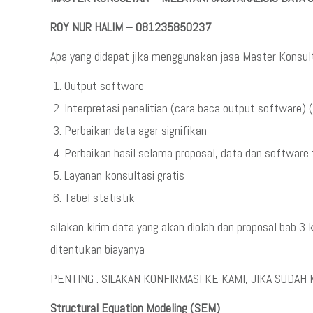
ROY NUR HALIM – 081235850237
Apa yang didapat jika menggunakan jasa Master Konsul
Output software
Interpretasi penelitian (cara baca output software) (h
Perbaikan data agar signifikan
Perbaikan hasil selama proposal, data dan software 
Layanan konsultasi gratis
Tabel statistik
silakan kirim data yang akan diolah dan proposal bab 
ditentukan biayanya
PENTING : SILAKAN KONFIRMASI KE KAMI, JIKA SUDAH 
Structural Equation Modeling (SEM)