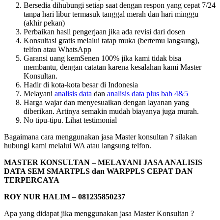
Bersedia dihubungi setiap saat dengan respon yang cepat 7/24
tanpa hari libur termasuk tanggal merah dan hari minggu
(akhir pekan)
Perbaikan hasil pengerjaan jika ada revisi dari dosen
Konsultasi gratis melalui tatap muka (bertemu langsung),
telfon atau WhatsApp
Garansi uang kemSenen 100% jika kami tidak bisa
membantu, dengan catatan karena kesalahan kami Master
Konsultan.
Hadir di kota-kota besar di Indonesia
Melayani
analisis data
dan
analisis data plus bab 4&5
Harga wajar dan menyesuaikan dengan layanan yang
diberikan. Artinya semakin mudah biayanya juga murah.
No tipu-tipu. Lihat testimonial
Bagaimana cara menggunakan jasa Master konsultan ? silakan
hubungi kami melalui WA atau langsung telfon.
MASTER KONSULTAN – MELAYANI JASA ANALISIS
DATA SEM SMARTPLS dan WARPPLS CEPAT DAN
TERPERCAYA
ROY NUR HALIM – 081235850237
Apa yang didapat jika menggunakan jasa Master Konsultan ?