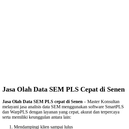
Jasa Olah Data SEM PLS Cepat di Senen
Jasa Olah Data SEM PLS cepat di Senen
– Master Konsultan
melayani jasa analisis data SEM menggunakan software SmartPLS
dan WarpPLS dengan layanan yang cepat, akurat dan terpercaya
serta memiliki keunggulan antara lain:
Mendampingi klien sampai lulus