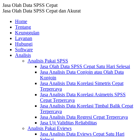
Skip
Jasa Olah Data SPSS Cepat
to
Jasa Olah Data SPSS Cepat dan Akurat
content
Home
Tentang
Keunggulan
Layanan
Hubungi
Software
Analisis
Analisis Pakai SPSS
Jasa Olah Data SPSS Cepat Satu Hari Selesai
Jasa Analisis Data Conjoin atau Olah Data
Konjoin
Jasa Analisis Data Korelasi Simetris Cepat
Terpercaya
Jasa Analisis Data Korelasi Asimetris SPSS
Cepat Terpercaya
Jasa Analisis Data Korelasi Timbal Balik Cepat
Terpercaya
Jasa Analisis Data Regresi Cepat Terpercaya
Jasa Uji Validitas Reliabilitas
Analisis Pakai Eviews
Jasa Analisis Data Eviews Cepat Satu Hari
Selesai