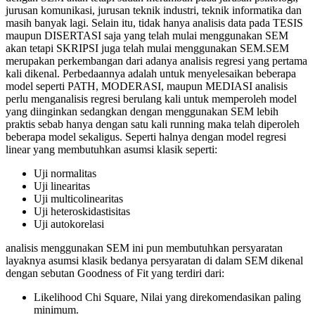
jurusan komunikasi, jurusan teknik industri, teknik informatika dan
masih banyak lagi. Selain itu, tidak hanya analisis data pada TESIS
maupun DISERTASI saja yang telah mulai menggunakan SEM
akan tetapi SKRIPSI juga telah mulai menggunakan SEM.SEM
merupakan perkembangan dari adanya analisis regresi yang pertama
kali dikenal. Perbedaannya adalah untuk menyelesaikan beberapa
model seperti PATH, MODERASI, maupun MEDIASI analisis
perlu menganalisis regresi berulang kali untuk memperoleh model
yang diinginkan sedangkan dengan menggunakan SEM lebih
praktis sebab hanya dengan satu kali running maka telah diperoleh
beberapa model sekaligus. Seperti halnya dengan model regresi
linear yang membutuhkan asumsi klasik seperti:
Uji normalitas
Uji linearitas
Uji multicolinearitas
Uji heteroskidastisitas
Uji autokorelasi
analisis menggunakan SEM ini pun membutuhkan persyaratan
layaknya asumsi klasik bedanya persyaratan di dalam SEM dikenal
dengan sebutan Goodness of Fit yang terdiri dari:
Likelihood Chi Square, Nilai yang direkomendasikan paling
minimum.