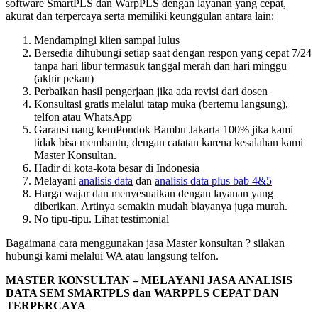
software SmartPLS dan WarpPLS dengan layanan yang cepat,
akurat dan terpercaya serta memiliki keunggulan antara lain:
Mendampingi klien sampai lulus
Bersedia dihubungi setiap saat dengan respon yang cepat 7/24
tanpa hari libur termasuk tanggal merah dan hari minggu
(akhir pekan)
Perbaikan hasil pengerjaan jika ada revisi dari dosen
Konsultasi gratis melalui tatap muka (bertemu langsung),
telfon atau WhatsApp
Garansi uang kemPondok Bambu Jakarta 100% jika kami
tidak bisa membantu, dengan catatan karena kesalahan kami
Master Konsultan.
Hadir di kota-kota besar di Indonesia
Melayani
analisis data
dan
analisis data plus bab 4&5
Harga wajar dan menyesuaikan dengan layanan yang
diberikan. Artinya semakin mudah biayanya juga murah.
No tipu-tipu. Lihat testimonial
Bagaimana cara menggunakan jasa Master konsultan ? silakan
hubungi kami melalui WA atau langsung telfon.
MASTER KONSULTAN – MELAYANI JASA ANALISIS
DATA SEM SMARTPLS dan WARPPLS CEPAT DAN
TERPERCAYA