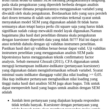
lebih rumit sebab di dalam SEM memang pengukurannya langsung
pada skala pengukuran yang diperoleh berbeda dengan analisis
regresi linear dimana pengukurannya menggunakan variabel yang
diwakili oleh skala pengukuran. Berdasarkan info yang saya peroleh
dari dosen ternama di salah satu universitas terkenal syarat untuk
menyatakan model SEM yang digunakan adalah fit tidak harus
semuanya akan tetapi hanya perlu chi square saja yang harus tidak
signifikan sudah cukup mewakili model layak digunakan.Namun
bagaimana jika hasil dari penelitian dimana skala pengukuran
dengan kuesioner diperoleh data yang tidak fit??? Hal ini dapat di
atasi terlebih dahulu dengan uji validitas instrumen penelitian.
Pastikan hasil dari uji validitas benar-benar dapat valid. Uji validitas
instrumen penelitian yang menggunakan analisis SEM pada
hipotesisnya harus menggunakan teknik confirmatory factor
analysis. Sebab menurut Ghozali (2011), CFA digunakan untuk
menguji kemampuan indikator-indikator (pertanyaan kuesioner)
yang digunakan dalam menginformasikan sebuah variabel. Syarat
minimal suatu indikator dianggap valid jika nilai loading >= 0,05.
Jika tiap indikator pertanyaan menghasilkan nilai loading yang
tinggi maka hasil dari analisis SEM juga akan bagus. Trik untuk
dapat memperoleh hasil yang bagus untuk analisis dengan SEM
adalah
Jumlah item pertanyaan yang diajukan kepada responden
tidak terlalu banyak. Kuesioner dengan pertanyaan yang