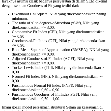
layaknya asumsi klasik bedanya persyaratan di dalam SEM dikenal
dengan sebutan Goodness of Fit yang terdiri dari:
Likelihood Chi Square, Nilai yang direkomendasikan paling
minimum.
The ratio of x² to degrees-of-freedom (x²/df), Nilai yang
direkomendasikan <= 3,00.
Comparative Fit Index (CFI), Nilai yang direkomendasikan
>= 0,90
Goodness-of-Fit Index (GFI), Nilai yang direkomendasikan
<= 0,90.
Root Mean Square of Approximation (RMSEA), NNilai yang
direkomendasikan <= 0,08.
Adjusted Goodness-of-Fit Index (AGFI), Nilai yang
direkomendasikan >= 0,80.
Tucker Lewis Index (TLI), Nilai yang direkomendasikan >=
0,90.
Normed Fit Index (NFI), Nilai yang direkomendasikan >=
0,90.
Parsimonious Normal Fit Index (PNFI), Nilai yang
direkomendasikan 0,60 – 0,90.
Parsimonious Goodness-of-Fit Index PGFI, Nilai yang
direkomendasikan 0,50 – 1,00.
Imam gozali model persamaan struktural Selain uji kesesuaian di