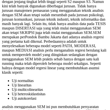
dengan jenjang tingkat lebih tinggi seperti S2 maupun S3. Namun
kini telah banyak digunakan diberbagai jurusan. Tidak hanya
jurusan manajemen pemasaran yang menggunakan teknik analisis
dengan SEM akan tetapi sudah merambah pada jurusan psikologi,
jurusan komunikasi, jurusan teknik industri, teknik informatika dan
masih banyak lagi. Selain itu, tidak hanya analisis data pada TESIS
maupun DISERTASI saja yang telah mulai menggunakan SEM
akan tetapi SKRIPSI juga telah mulai menggunakan SEM.SEM
merupakan perPondok Bambu Jakarta dari adanya analisis regresi
yang pertama kali dikenal. Perbedaannya adalah untuk
menyelesaikan beberapa model seperti PATH, MODERASI,
maupun MEDIASI analisis perlu menganalisis regresi berulang kali
untuk memperoleh model yang diinginkan sedangkan dengan
menggunakan SEM lebih praktis sebab hanya dengan satu kali
running maka telah diperoleh beberapa model sekaligus. Seperti
halnya dengan model regresi linear yang membutuhkan asumsi
klasik seperti:
Uji normalitas
Uji linearitas
Uji multicolinearitas
Uji heteroskidastisitas
Uji autokorelasi
analisis menggunakan SEM ini pun membutuhkan persyaratan