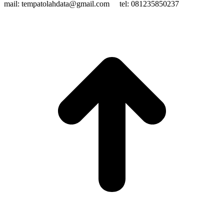
mail:
tempatolahdata@gmail.com
tel:
081235850237
t
T