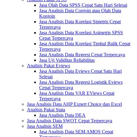
Jasa Olah Data SPSS Cepat Satu Hari Selesai
Jasa Analisis Data Conjoin atau Olah Data
Konjoin
Jasa Analisis Data Korelasi Simetris Cepat
Terpercaya
Jasa Analisis Data Korelasi Asimetris SPSS
Cepat Terpercaya
Jasa Analisis Data Korelasi Timbal Balik Cepat
Terpercaya
Jasa Analisis Data Regresi Cepat Terpercaya
Jasa Uji Validitas Reliabilitas
Analisis Pakai Eviews
Jasa Analisis Data Eviews Cepat Satu Hari
Selesai
Jasa Analisis Data Regresi Logistik Eviews
Cepat Terpercaya
Jasa Analisis Data VAR EViews Cepat
Terpercaya
Jasa Analisis Data AHP Expert Choice dan Excel
Analisis Pakai Stata
Jasa Analisis Data DEA
Jasa Analisis Data SWOT Cepat Terpercaya
Jasa Analisis SEM
Jasa Analisis Data SEM AMOS Cepat